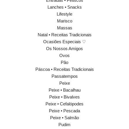
Entradas • Petiscos
Lanches • Snacks
Lifestyle
Marisco
Massas
Natal • Receitas Tradicionais
Ocasiões Especiais ♡
Os Nossos Amigos
Ovos
Pão
Páscoa • Receitas Tradicionais
Passatempos
Peixe
Peixe • Bacalhau
Peixe • Bivalves
Peixe • Cefalópodes
Peixe • Pescada
Peixe • Salmão
Pudim