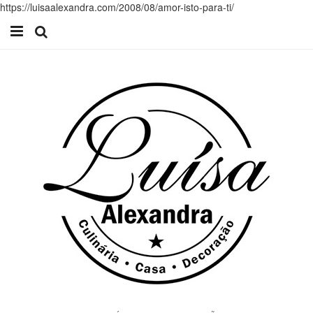
https://luisaalexandra.com/2008/08/amor-isto-para-ti/
Início
Receitas
Casa
Lifestyle
Videos
Contacto