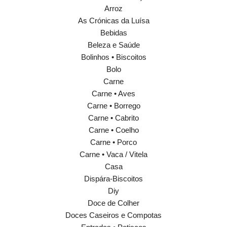
Arroz
As Crónicas da Luísa
Bebidas
Beleza e Saúde
Bolinhos • Biscoitos
Bolo
Carne
Carne • Aves
Carne • Borrego
Carne • Cabrito
Carne • Coelho
Carne • Porco
Carne • Vaca / Vitela
Casa
Dispára-Biscoitos
Diy
Doce de Colher
Doces Caseiros e Compotas