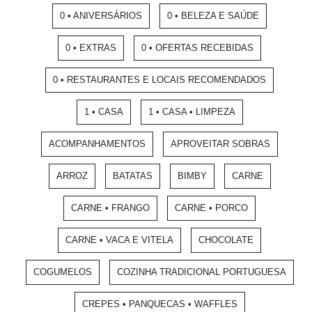
0 • ANIVERSÁRIOS
0 • BELEZA E SAÚDE
0 • EXTRAS
0 • OFERTAS RECEBIDAS
0 • RESTAURANTES E LOCAIS RECOMENDADOS
1 • CASA
1 • CASA • LIMPEZA
ACOMPANHAMENTOS
APROVEITAR SOBRAS
ARROZ
BATATAS
BIMBY
CARNE
CARNE • FRANGO
CARNE • PORCO
CARNE • VACA E VITELA
CHOCOLATE
COGUMELOS
COZINHA TRADICIONAL PORTUGUESA
CREPES • PANQUECAS • WAFFLES