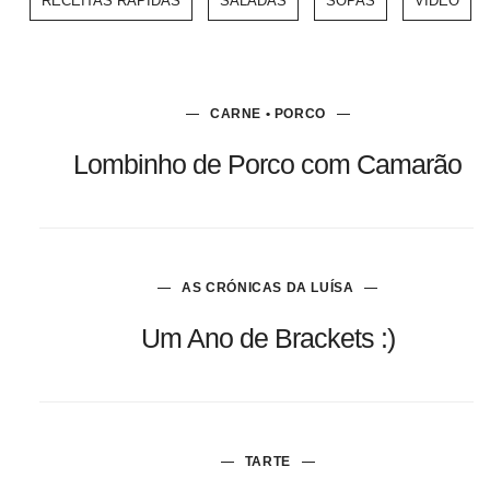
RECEITAS RÁPIDAS
SALADAS
SOPAS
VÍDEO
CARNE • PORCO
Lombinho de Porco com Camarão
AS CRÓNICAS DA LUÍSA
Um Ano de Brackets :)
TARTE