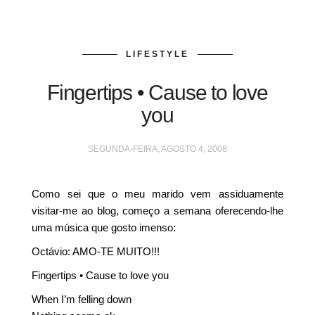
LIFESTYLE
Fingertips • Cause to love
you
SEGUNDA-FEIRA, AGOSTO 4, 2008
Como sei que o meu marido vem assiduamente
visitar-me ao blog, começo a semana oferecendo-lhe
uma música que gosto imenso:
Octávio: AMO-TE MUITO!!!
Fingertips • Cause to love you
When I’m felling down