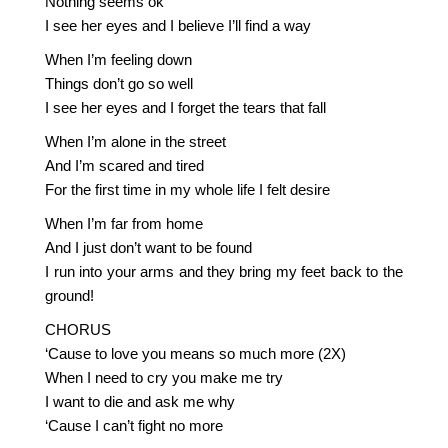
Nothing seems ok
I see her eyes and I believe I’ll find a way
When I’m feeling down
Things don’t go so well
I see her eyes and I forget the tears that fall
When I’m alone in the street
And I’m scared and tired
For the first time in my whole life I felt desire
When I’m far from home
And I just don’t want to be found
I run into your arms and they bring my feet back to the
ground!
CHORUS
‘Cause to love you means so much more (2X)
When I need to cry you make me try
I want to die and ask me why
‘Cause I can’t fight no more