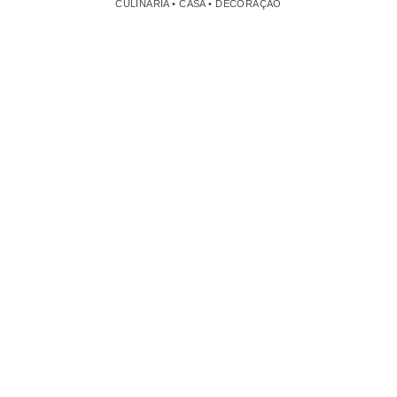
CULINÁRIA • CASA • DECORAÇÃO