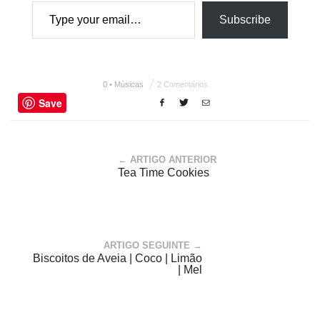
Type your email…
Subscribe
0 • Músicas
2 Comentários
Save
← ARTIGO ANTERIOR
Tea Time Cookies
ARTIGO SEGUINTE →
Biscoitos de Aveia | Coco | Limão
| Mel