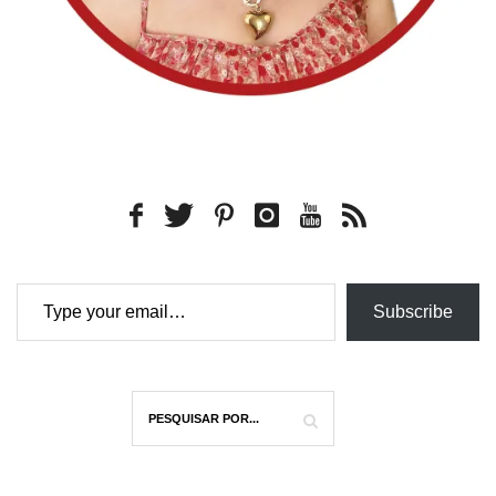
Type your email…
Subscribe