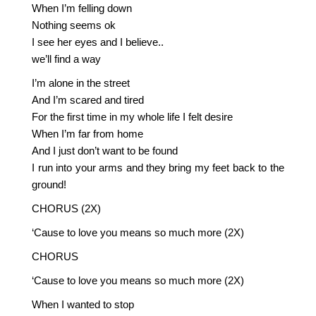
When I’m felling down
Nothing seems ok
I see her eyes and I believe..
we’ll find a way
I’m alone in the street
And I’m scared and tired
For the first time in my whole life I felt desire
When I’m far from home
And I just don’t want to be found
I run into your arms and they bring my feet back to the
ground!
CHORUS (2X)
‘Cause to love you means so much more (2X)
CHORUS
‘Cause to love you means so much more (2X)
When I wanted to stop