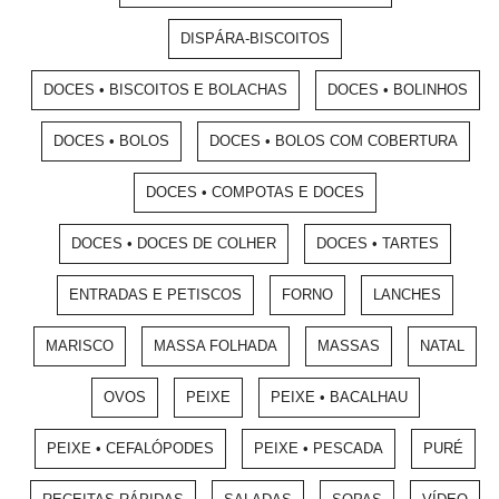
DISPÁRA-BISCOITOS
DOCES • BISCOITOS E BOLACHAS
DOCES • BOLINHOS
DOCES • BOLOS
DOCES • BOLOS COM COBERTURA
DOCES • COMPOTAS E DOCES
DOCES • DOCES DE COLHER
DOCES • TARTES
ENTRADAS E PETISCOS
FORNO
LANCHES
MARISCO
MASSA FOLHADA
MASSAS
NATAL
OVOS
PEIXE
PEIXE • BACALHAU
PEIXE • CEFALÓPODES
PEIXE • PESCADA
PURÉ