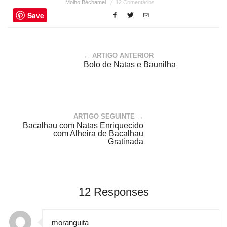
Molho Béchamel
12 Comentários
Save
← ARTIGO ANTERIOR
Bolo de Natas e Baunilha
ARTIGO SEGUINTE →
Bacalhau com Natas Enriquecido
com Alheira de Bacalhau
Gratinada
12 Responses
moranguita