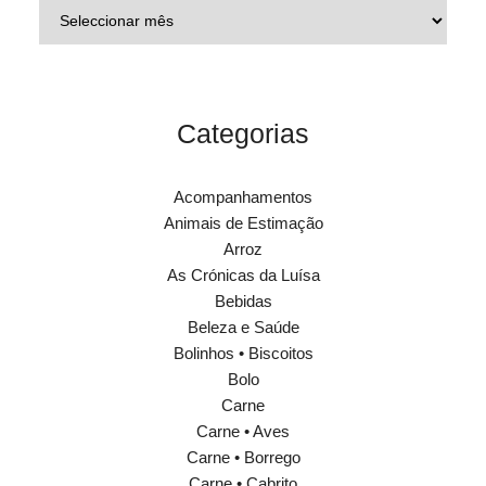
Categorias
Acompanhamentos
Animais de Estimação
Arroz
As Crónicas da Luísa
Bebidas
Beleza e Saúde
Bolinhos • Biscoitos
Bolo
Carne
Carne • Aves
Carne • Borrego
Carne • Cabrito