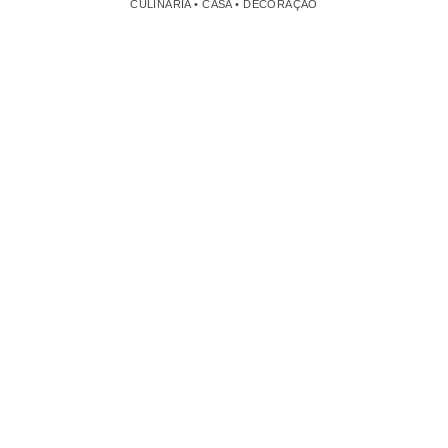
CULINÁRIA • CASA • DECORAÇÃO