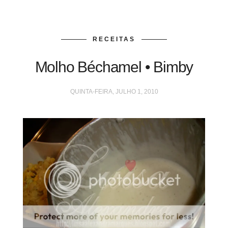
RECEITAS
Molho Béchamel • Bimby
QUINTA-FEIRA, JULHO 1, 2010