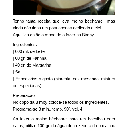
Tenho tanta receita que leva molho béchamel, mas
ainda não tinha um post apenas dedicado a ele!
Aqui fica então o modo de o fazer na Bimby.
Ingredientes:
| 600 ml. de Leite
| 60 gr. de Farinha
| 40 gr. de Margarina
| Sal
| Especiarias a gosto (pimenta, noz-moscada,
mistura
de especiarias
)
Preparação:
No copo da Bimby coloca-se todos os ingredientes.
Programa-se 8 min., temp. 90º, vel. 4.
Ao fazer o molho béchamel para um bacalhau com
natas, utilizo 100 gr. da água de cozedura do bacalhau