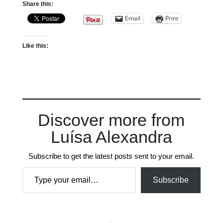
Share this:
Email
Print
Like this:
Discover more from
Luísa Alexandra
Subscribe to get the latest posts sent to your email.
Type your email…
Subscribe