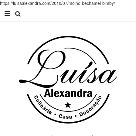
https://luisaalexandra.com/2010/07/molho-bechamel-bimby/
Início
Receitas
Casa
Lifestyle
Videos
Contacto