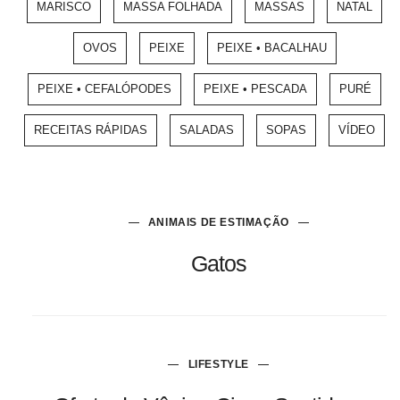
MARISCO
MASSA FOLHADA
MASSAS
NATAL
OVOS
PEIXE
PEIXE • BACALHAU
PEIXE • CEFALÓPODES
PEIXE • PESCADA
PURÉ
RECEITAS RÁPIDAS
SALADAS
SOPAS
VÍDEO
ANIMAIS DE ESTIMAÇÃO
Gatos
LIFESTYLE