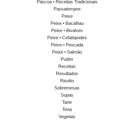
Páscoa • Receitas Tradicionais
Passatempos
Peixe
Peixe • Bacalhau
Peixe • Bivalves
Peixe • Cefalópodes
Peixe • Pescada
Peixe • Salmão
Pudim
Receitas
Resultados
Risotto
Sobremesas
Sopas
Tarte
Torta
Vegetais