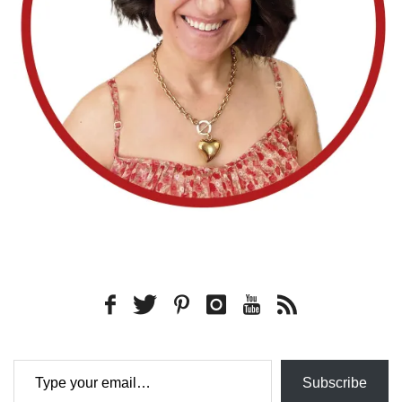
Type your email…
Subscribe