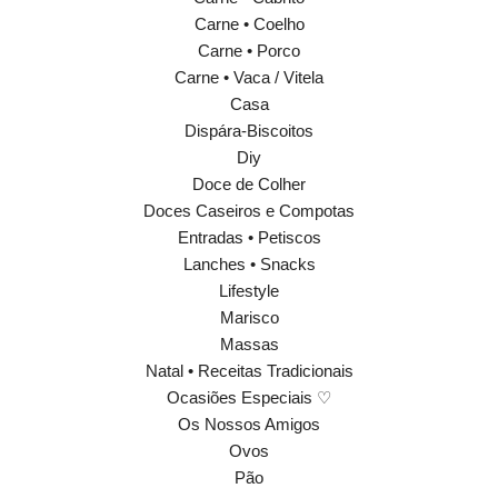
Carne • Coelho
Carne • Porco
Carne • Vaca / Vitela
Casa
Dispára-Biscoitos
Diy
Doce de Colher
Doces Caseiros e Compotas
Entradas • Petiscos
Lanches • Snacks
Lifestyle
Marisco
Massas
Natal • Receitas Tradicionais
Ocasiões Especiais ♡
Os Nossos Amigos
Ovos
Pão