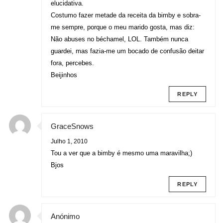
elucidativa.
Costumo fazer metade da receita da bimby e sobra-
me sempre, porque o meu marido gosta, mas diz:
Não abuses no béchamel, LOL. Também nunca
guardei, mas fazia-me um bocado de confusão deitar
fora, percebes.
Beijinhos
REPLY
GraceSnows
Julho 1, 2010
Tou a ver que a bimby é mesmo uma maravilha;)
Bjos
REPLY
Anónimo