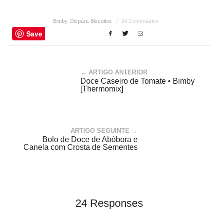
Bimby
,
Dispára-Biscoitos
24 Comentários
Save
← ARTIGO ANTERIOR
Doce Caseiro de Tomate • Bimby
[Thermomix]
ARTIGO SEGUINTE →
Bolo de Doce de Abóbora e
Canela com Crosta de Sementes
24 Responses