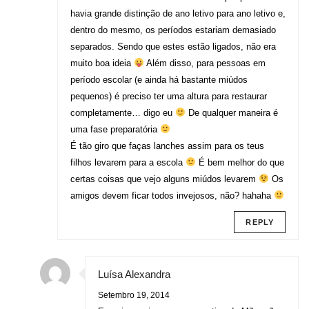
havia grande distinção de ano letivo para ano letivo e,
dentro do mesmo, os períodos estariam demasiado
separados. Sendo que estes estão ligados, não era
muito boa ideia
Além disso, para pessoas em
período escolar (e ainda há bastante miúdos
pequenos) é preciso ter uma altura para restaurar
completamente… digo eu
De qualquer maneira é
uma fase preparatória
É tão giro que faças lanches assim para os teus
filhos levarem para a escola
É bem melhor do que
certas coisas que vejo alguns miúdos levarem
Os
amigos devem ficar todos invejosos, não? hahaha
REPLY
Luísa Alexandra
Setembro 19, 2014