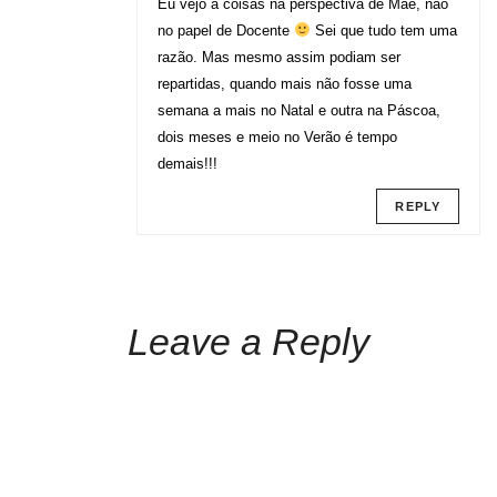
Eu vejo a coisas na perspectiva de Mãe, não
no papel de Docente
Sei que tudo tem uma
razão. Mas mesmo assim podiam ser
repartidas, quando mais não fosse uma
semana a mais no Natal e outra na Páscoa,
dois meses e meio no Verão é tempo
demais!!!
REPLY
Leave a Reply