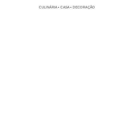
CULINÁRIA • CASA • DECORAÇÃO