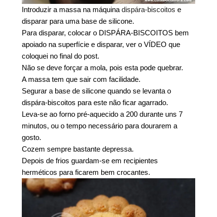
Introduzir a massa na máquina
dispára-biscoitos
e
disparar para uma base de silicone.
Para disparar, colocar o DISPÁRA-BISCOITOS bem
apoiado na superfície e disparar, ver o VÍDEO que
coloquei no final do post.
Não se deve forçar a mola, pois esta pode quebrar.
A massa tem que sair com facilidade.
Segurar a base de silicone quando se levanta o
dispára-biscoitos para este não ficar agarrado.
Leva-se ao forno pré-aquecido a 200 durante uns 7
minutos, ou o tempo necessário para dourarem a
gosto.
Cozem sempre bastante depressa.
Depois de frios guardam-se em recipientes
herméticos para ficarem bem crocantes.