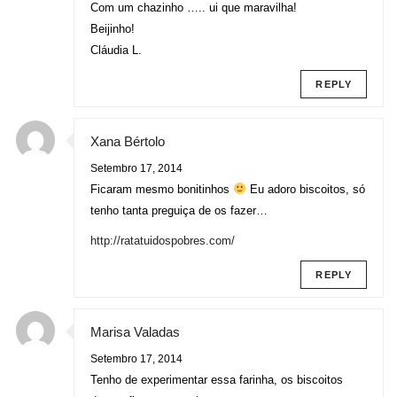
Com um chazinho ….. ui que maravilha!
Beijinho!
Cláudia L.
REPLY
Xana Bértolo
Setembro 17, 2014
Ficaram mesmo bonitinhos
Eu adoro biscoitos, só
tenho tanta preguiça de os fazer…
http://ratatuidospobres.com/
REPLY
Marisa Valadas
Setembro 17, 2014
Tenho de experimentar essa farinha, os biscoitos