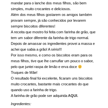
mandar para o lanche dos meus filhos, são bem
simples, muito crocantes e deliciosos.
Além dos meus filhos gostarem os amigos também
provam sempre, já são conhecidos por levarem
sempre biscoitos diferentes!
A receita que mostro foi feita com farinha de grão, que
tem um sabor diferente da farinha de trigo normal.
Depois de amassar os ingredientes provei a massa e
achei que sabia a grão! A sério!!!
Por isso mesmo, e como os biscoitos eram para os
meus filhos, tive que lhe camuflar um pouco o sabor,
pelo que juntei raspa de limão e erva doce
Truques de Mãe!
O resultado final foi excelente, ficaram uns biscoitos
muito crocantes, bastante mais crocantes do que
quando uso a farinha de trigo.
A farinha de grão pode ser adquirida
AQUI.
Ingredientes: