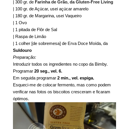
| 300 gr. de
Farinha de Grão, da Gluten-Free Living
| 100 gr. de Açúcar, usei açúcar amarelo
| 180 gr. de Margarina, usei Vaqueiro
| 1 Ovo
| 1 pitada de Flôr de Sal
| Raspa de Limão
| 1 colher [de sobremesa] de Erva Doce Moída, da
Suldouro
Preparação:
Introduzir todos os ingredientes no copo da Bimby.
Programar
20 seg., vel. 6.
Em seguida programar
2 min., vel. espiga.
Esqueci-me de colocar fermento, mas como podem
verificar nas fotos os biscoitos cresceram e ficaram
óptimos.