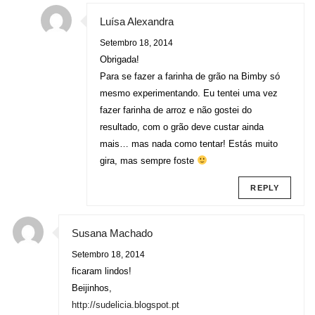
Luísa Alexandra
Setembro 18, 2014
Obrigada!
Para se fazer a farinha de grão na Bimby só
mesmo experimentando. Eu tentei uma vez
fazer farinha de arroz e não gostei do
resultado, com o grão deve custar ainda
mais… mas nada como tentar! Estás muito
gira, mas sempre foste
REPLY
Susana Machado
Setembro 18, 2014
ficaram lindos!
Beijinhos,
http://sudelicia.blogspot.pt