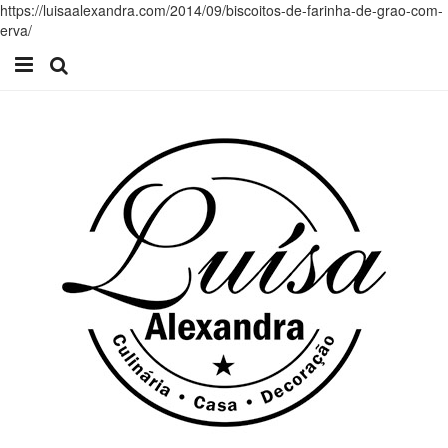
https://luisaalexandra.com/2014/09/biscoitos-de-farinha-de-grao-com-
erva/
Início
Receitas
Casa
Lifestyle
Videos
Contacto