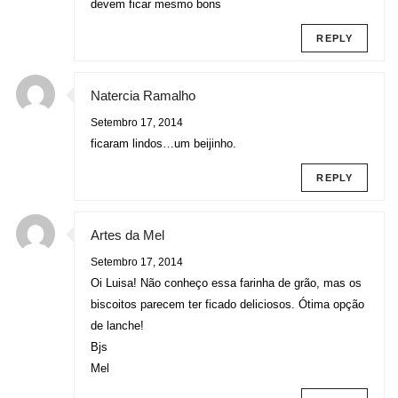
devem ficar mesmo bons
REPLY
Natercia Ramalho
Setembro 17, 2014
ficaram lindos…um beijinho.
REPLY
Artes da Mel
Setembro 17, 2014
Oi Luisa! Não conheço essa farinha de grão, mas os
biscoitos parecem ter ficado deliciosos. Ótima opção
de lanche!
Bjs
Mel