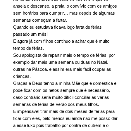
anseia o descanso, a praia, o convívio com os amigos
sem horários para cumprir… mas depois de algumas
semanas começam a fartar.
Quando eu estudava ficava logo farta de férias
passado um mês!
E agora já com filhos continuo a achar que é muito
tempo de férias.
Sou apologista de repartir mais o tempo de férias, por
exemplo dar mais uma semana ou duas no Natal,
outras na Páscoa, e assim era mais fácil ocupar as
crianças.
Graças a Deus tenho a minha Mãe que é doméstica e
pode ficar com os netos sempre que é necessário,
caso contrário seria muito difícil conciliar as várias
semanas de férias de Verão dos meus filhos.
É impensável tirar mais de dois meses de férias para
ficar com eles, pelo menos eu ainda não me posso dar
a esse luxo pois trabalho por contra de outrém e o