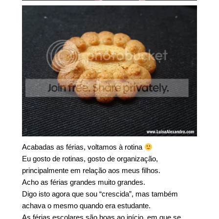
Acabadas as férias, voltamos à rotina
Eu gosto de rotinas, gosto de organização,
principalmente em relação aos meus filhos.
Acho as férias grandes muito grandes.
Digo isto agora que sou “crescida”, mas também
achava o mesmo quando era estudante.
As férias escolares são boas ao início, em que se