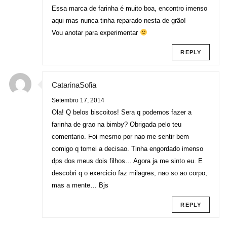
Essa marca de farinha é muito boa, encontro imenso
aqui mas nunca tinha reparado nesta de grão!
Vou anotar para experimentar
REPLY
CatarinaSofia
Setembro 17, 2014
Ola! Q belos biscoitos! Sera q podemos fazer a
farinha de grao na bimby? Obrigada pelo teu
comentario. Foi mesmo por nao me sentir bem
comigo q tomei a decisao. Tinha engordado imenso
dps dos meus dois filhos… Agora ja me sinto eu. E
descobri q o exercicio faz milagres, nao so ao corpo,
mas a mente… Bjs
REPLY