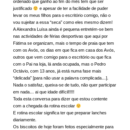
ordenado que ganho ao fim do mês tem que ser
justificado
e apesar de ter a facilidade de puder
levar os meus filhos para o escritório comigo, não o
vou sujeitar a essa “seca” como eles mesmo dizem!
A Alexandra Luísa ainda é pequena entretém-se bem
nas actividades de férias desportivas que aqui por
Fátima se organizam, mais o tempo de praia que tem
com os Avós, os dias em que fica em casa dos Avós,
outros que vem comigo para o escritório ou que fica
com o Pai na loja, lá anda ocupada, mas o Pedro
Octávio, com 13 anos, já está numa fase mais
“delicada” [para não usar a palavra complicada…].
Nada o satisfaz, queixa-se de tudo, não quer participar
em nada… ai que idade difícil!!!!!
Toda esta conversa para dizer que estou contente
com a chegada da rotina escolar
E rotina escolar significa ter que preparar lanches
diariamente.
Os biscoitos de hoje foram feitos especialmente para