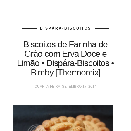
DISPÁRA-BISCOITOS
Biscoitos de Farinha de
Grão com Erva Doce e
Limão • Dispára-Biscoitos •
Bimby [Thermomix]
QUARTA-FEIRA, SETEMBRO 17, 2014