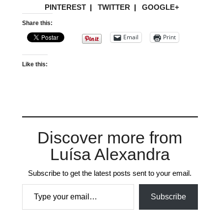
PINTEREST
|
TWITTER
|
GOOGLE+
Share this:
Email
Print
Like this:
Discover more from
Luísa Alexandra
Subscribe to get the latest posts sent to your email.
Type your email…
Subscribe