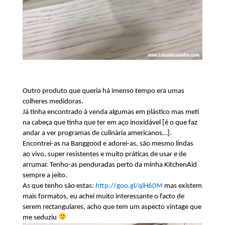
Outro produto que queria há imenso tempo era umas
colheres medidoras.
Já tinha encontrado à venda algumas em plástico mas meti
na cabeça que tinha que ter em aço inoxidável [é o que faz
andar a ver programas de culinária americanos…].
Encontrei-as na Banggood e adorei-as, são mesmo lindas
ao vivo, super resistentes e muito práticas de usar e de
arrumar. Tenho-as penduradas perto da minha KitchenAid
sempre a jeito.
As que tenho são estas:
http://goo.gl/qlH60M
mas existem
mais formatos, eu achei muito interessante o facto de
serem rectangulares, acho que tem um aspecto vintage que
me seduziu