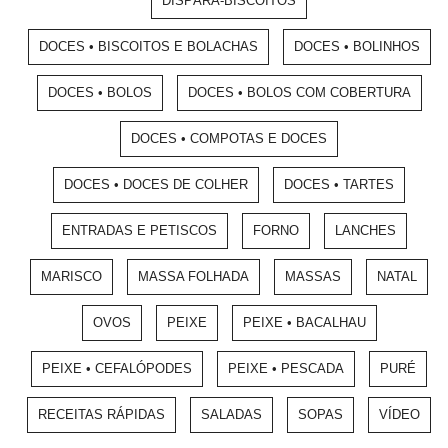
DISPÁRA-BISCOITOS
DOCES • BISCOITOS E BOLACHAS
DOCES • BOLINHOS
DOCES • BOLOS
DOCES • BOLOS COM COBERTURA
DOCES • COMPOTAS E DOCES
DOCES • DOCES DE COLHER
DOCES • TARTES
ENTRADAS E PETISCOS
FORNO
LANCHES
MARISCO
MASSA FOLHADA
MASSAS
NATAL
OVOS
PEIXE
PEIXE • BACALHAU
PEIXE • CEFALÓPODES
PEIXE • PESCADA
PURÉ
RECEITAS RÁPIDAS
SALADAS
SOPAS
VÍDEO