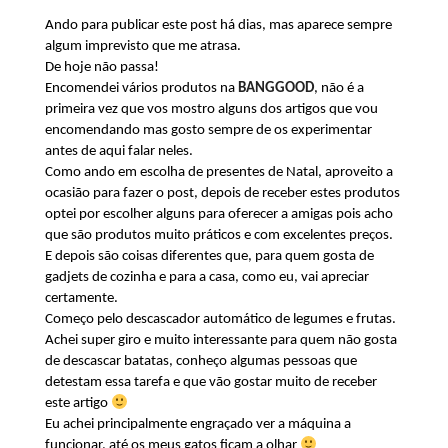
Ando para publicar este post há dias, mas aparece sempre
algum imprevisto que me atrasa.
De hoje não passa!
Encomendei vários produtos na
BANGGOOD
, não é a
primeira vez que vos mostro alguns dos artigos que vou
encomendando mas gosto sempre de os experimentar
antes de aqui falar neles.
Como ando em escolha de presentes de Natal, aproveito a
ocasião para fazer o post, depois de receber estes produtos
optei por escolher alguns para oferecer a amigas pois acho
que são produtos muito práticos e com excelentes preços.
E depois são coisas diferentes que, para quem gosta de
gadjets de cozinha e para a casa, como eu, vai apreciar
certamente.
Começo pelo descascador automático de legumes e frutas.
Achei super giro e muito interessante para quem não gosta
de descascar batatas, conheço algumas pessoas que
detestam essa tarefa e que vão gostar muito de receber
este artigo
Eu achei principalmente engraçado ver a máquina a
funcionar, até os meus gatos ficam a olhar