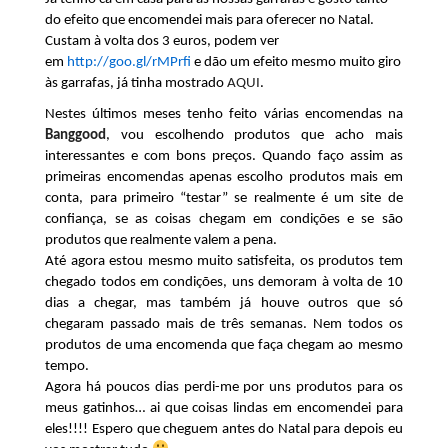
do efeito que encomendei mais para oferecer no Natal.
Custam à volta dos 3 euros, podem ver
em
http://goo.gl/rMPrfi
e dão um efeito mesmo muito giro
às garrafas, já tinha mostrado
AQUI
.
Nestes últimos meses tenho feito várias encomendas na
Banggood
, vou escolhendo produtos que acho mais
interessantes e com bons preços. Quando faço assim as
primeiras encomendas apenas escolho produtos mais em
conta, para primeiro “testar” se realmente é um site de
confiança, se as coisas chegam em condições e se são
produtos que realmente valem a pena.
Até agora estou mesmo muito satisfeita, os produtos tem
chegado todos em condições, uns demoram à volta de 10
dias a chegar, mas também já houve outros que só
chegaram passado mais de três semanas. Nem todos os
produtos de uma encomenda que faça chegam ao mesmo
tempo.
Agora há poucos dias perdi-me por uns produtos para os
meus gatinhos… ai que coisas lindas em encomendei para
eles!!!! Espero que cheguem antes do Natal para depois eu