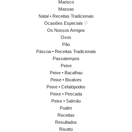
Marisco
Massas
Natal • Receitas Tradicionais
Ocasiões Especiais ♡
Os Nossos Amigos
Ovos
Pão
Páscoa • Receitas Tradicionais
Passatempos
Peixe
Peixe • Bacalhau
Peixe • Bivalves
Peixe • Cefalópodes
Peixe • Pescada
Peixe • Salmão
Pudim
Receitas
Resultados
Risotto