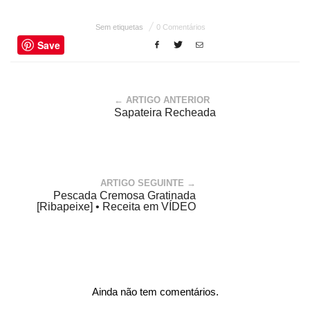
Sem etiquetas
0 Comentários
Save
← ARTIGO ANTERIOR
Sapateira Recheada
ARTIGO SEGUINTE →
Pescada Cremosa Gratinada
[Ribapeixe] • Receita em VÍDEO
Ainda não tem comentários.