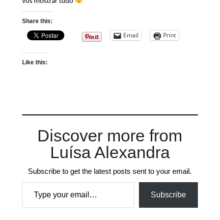
vos mostrar tudo
Share this:
Email
Print
Like this:
Discover more from
Luísa Alexandra
Subscribe to get the latest posts sent to your email.
Type your email…
Subscribe