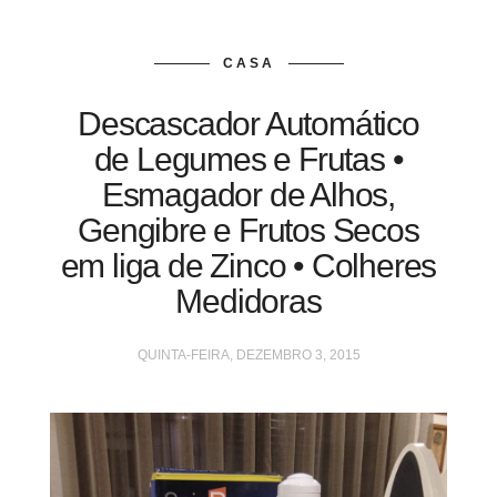
CASA
Descascador Automático
de Legumes e Frutas •
Esmagador de Alhos,
Gengibre e Frutos Secos
em liga de Zinco • Colheres
Medidoras
QUINTA-FEIRA, DEZEMBRO 3, 2015