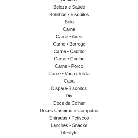
Beleza e Saúde
Bolinhos • Biscoitos
Bolo
Carne
Carne • Aves
Carne • Borrego
Carne • Cabrito
Carne • Coelho
Carne • Porco
Carne • Vaca / Vitela
Casa
Dispára-Biscoitos
Diy
Doce de Colher
Doces Caseiros e Compotas
Entradas • Petiscos
Lanches • Snacks
Lifestyle