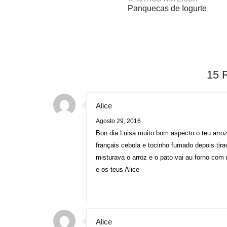
Panquecas de Iogurte
15 
Alice
Agosto 29, 2016
Bon dia Luisa muito bom aspecto o teu arro
français cebola e tocinho fumado depois tir
misturava o arroz e o pato vai au forno com
e os teus Alice
Alice