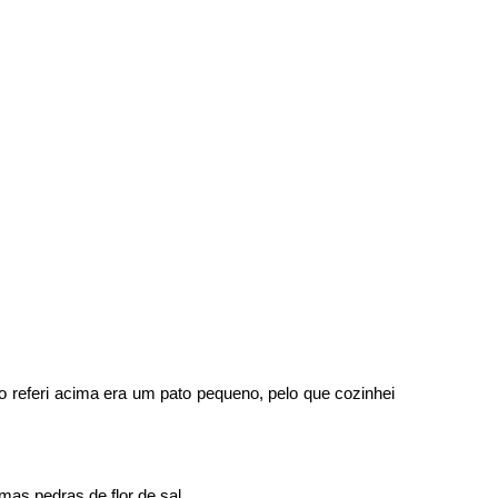
 referi acima era um pato pequeno, pelo que cozinhei
mas pedras de flor de sal.