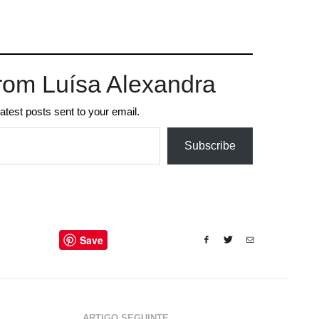
rom Luísa Alexandra
latest posts sent to your email.
Subscribe
Save
ARTIGO SEGUINTE →