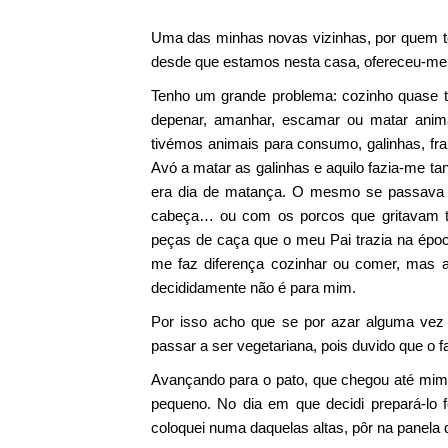
Uma das minhas novas vizinhas, por quem 
desde que estamos nesta casa, ofereceu-me 
Tenho um grande problema: cozinho quase
depenar, amanhar, escamar ou matar ani
tivémos animais para consumo, galinhas, fra
Avó a matar as galinhas e aquilo fazia-me t
era dia de matança. O mesmo se passava 
cabeça… ou com os porcos que gritavam t
peças de caça que o meu Pai trazia na épo
me faz diferença cozinhar ou comer, mas ag
decididamente não é para mim.
Por isso acho que se por azar alguma ve
passar a ser vegetariana, pois duvido que o f
Avançando para o pato, que chegou até mim já
pequeno. No dia em que decidi prepará-lo f
coloquei numa daquelas altas, pôr na panela 