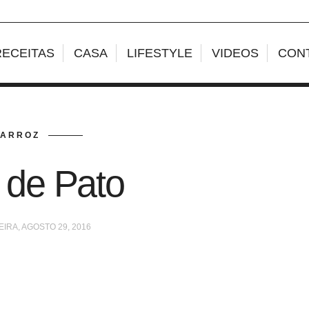
RECEITAS
CASA
LIFESTYLE
VIDEOS
CON
ARROZ
 de Pato
IRA, AGOSTO 29, 2016