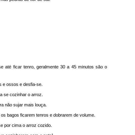
e até ficar tenro, geralmente 30 a 45 minutos são o
s e ossos e desfia-se.
 se cozinhar o arroz.
ra não sujar mais louça.
té os bagos ficarem tenros e dobrarem de volume.
se por cima o arroz cozido.