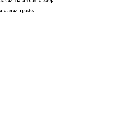
que cozinharam com o pato].
r o arroz a gosto.