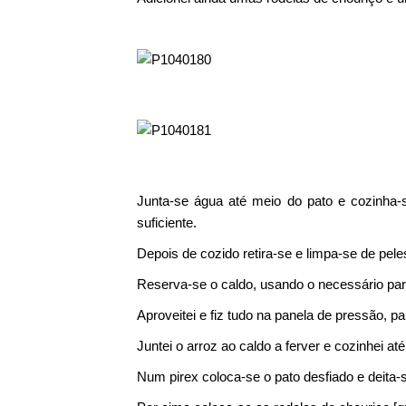
Junta-se água até meio do pato e cozinha-s
suficiente.
Depois de cozido retira-se e limpa-se de pele
Reserva-se o caldo, usando o necessário para
Aproveitei e fiz tudo na panela de pressão, pa
Juntei o arroz ao caldo a ferver e cozinhei a
Num pirex coloca-se o pato desfiado e deita-