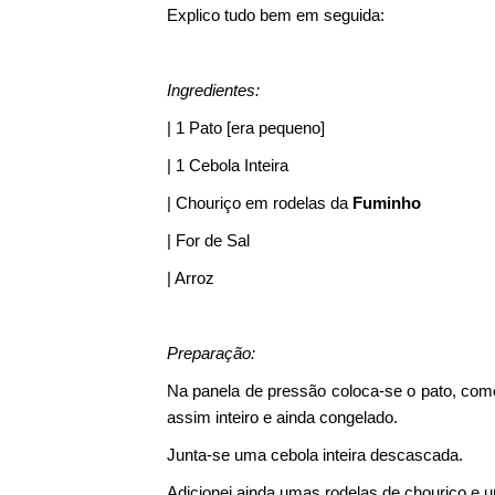
Explico tudo bem em seguida:
Ingredientes:
| 1 Pato [era pequeno]
| 1 Cebola Inteira
| Chouriço em rodelas da
Fuminho
| For de Sal
| Arroz
Preparação:
Na panela de pressão coloca-se o pato, como
assim inteiro e ainda congelado.
Junta-se uma cebola inteira descascada.
Adicionei ainda umas rodelas de chouriço e u