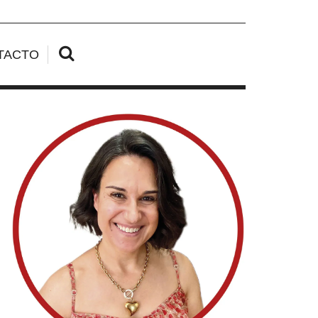
TACTO