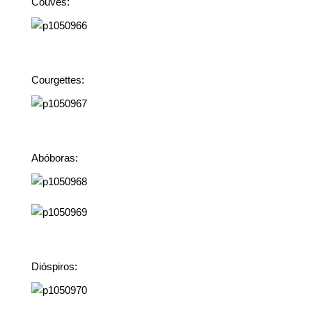
Couves:
Courgettes:
Abóboras:
Dióspiros: