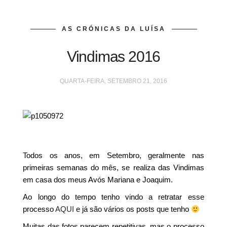
AS CRÓNICAS DA LUÍSA
Vindimas 2016
QUARTA-FEIRA, SETEMBRO 21, 2016
Todos os anos, em Setembro, geralmente nas
primeiras semanas do mês, se realiza das Vindimas
em casa dos meus Avós Mariana e Joaquim.
Ao longo do tempo tenho vindo a retratar esse
processo
AQUI
e já são vários os posts que tenho
Muitas das fotos parecem repetitivas, mas o processo