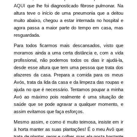
AQUI
que lhe foi diagnosticado fibrose pulmonar. Na
altura teve o início de uma pneumonia que a deitou
muito abaixo, chegou a estar internada no hospital e
agora passa a maior parte do tempo em casa, mas
resguardada.
Para todos ficarmos mais descansados, visto que
moramos ainda a uma certa distância e, com a vida
profissional, não podemos todos os dias ir ajudá-la,
desde esse altura que tem uma pessoa que trata dos
afazeres da casa. Prepara a comida para os meus
Avós, trata da lida da casa e da limpeza das roupas e
ajuda no que é necessário. Tentamos poupar a minha
Avó ao máximo pois realmente é uma situação de
saúde que se pode agravar a qualquer momento, e
assim evitamos que faça esforços.
Mesmo assim, e como é muito teimosa, insiste em ir
à horta manter as suas plantações! É o meu Avô que
trata de plantar, regar e colher, mas ela gosta bastante