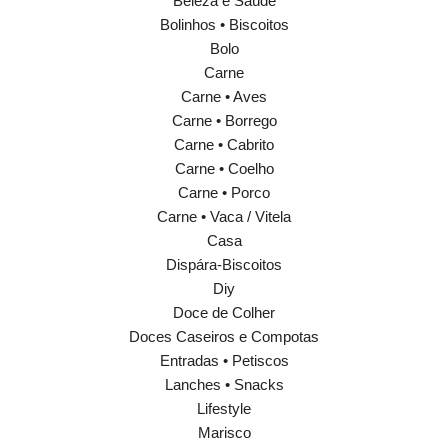
Beleza e Saúde
Bolinhos • Biscoitos
Bolo
Carne
Carne • Aves
Carne • Borrego
Carne • Cabrito
Carne • Coelho
Carne • Porco
Carne • Vaca / Vitela
Casa
Dispára-Biscoitos
Diy
Doce de Colher
Doces Caseiros e Compotas
Entradas • Petiscos
Lanches • Snacks
Lifestyle
Marisco