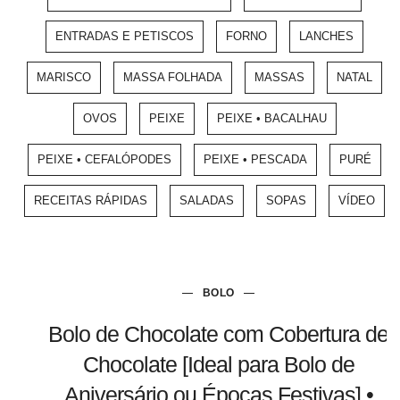
ENTRADAS E PETISCOS
FORNO
LANCHES
MARISCO
MASSA FOLHADA
MASSAS
NATAL
OVOS
PEIXE
PEIXE • BACALHAU
PEIXE • CEFALÓPODES
PEIXE • PESCADA
PURÉ
RECEITAS RÁPIDAS
SALADAS
SOPAS
VÍDEO
BOLO
Bolo de Chocolate com Cobertura de
Chocolate [Ideal para Bolo de
Aniversário ou Épocas Festivas] •