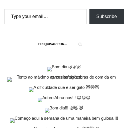
Type your email…
Subscribe