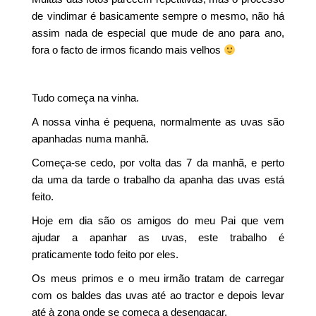
de vindimar é basicamente sempre o mesmo, não há
assim nada de especial que mude de ano para ano,
fora o facto de irmos ficando mais velhos
Tudo começa na vinha.
A nossa vinha é pequena, normalmente as uvas são
apanhadas numa manhã.
Começa-se cedo, por volta das 7 da manhã, e perto
da uma da tarde o trabalho da apanha das uvas está
feito.
Hoje em dia são os amigos do meu Pai que vem
ajudar a apanhar as uvas, este trabalho é
praticamente todo feito por eles.
Os meus primos e o meu irmão tratam de carregar
com os baldes das uvas até ao tractor e depois levar
até à zona onde se começa a desengaçar.