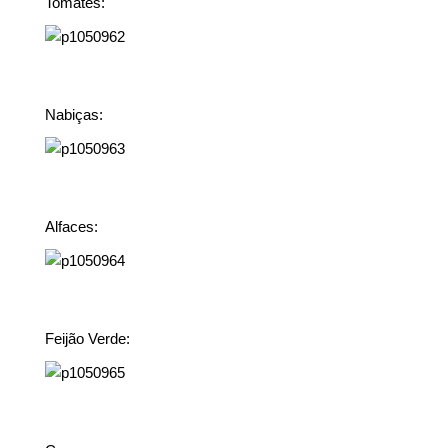
Tomates:
Nabiças:
Alfaces:
Feijão Verde: