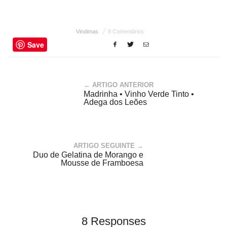
Vindimas
8 Comentários
Save
← ARTIGO ANTERIOR
Madrinha • Vinho Verde Tinto •
Adega dos Leões
ARTIGO SEGUINTE →
Duo de Gelatina de Morango e
Mousse de Framboesa
8 Responses