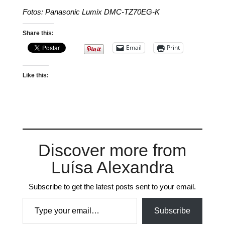
Fotos: Panasonic Lumix DMC-TZ70EG-K
Share this:
Email
Print
Like this:
Discover more from
Luísa Alexandra
Subscribe to get the latest posts sent to your email.
Type your email…
Subscribe