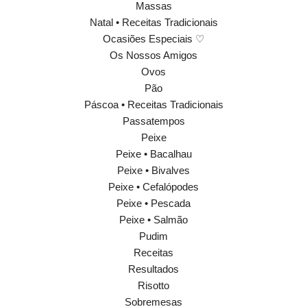
Massas
Natal • Receitas Tradicionais
Ocasiões Especiais ♡
Os Nossos Amigos
Ovos
Pão
Páscoa • Receitas Tradicionais
Passatempos
Peixe
Peixe • Bacalhau
Peixe • Bivalves
Peixe • Cefalópodes
Peixe • Pescada
Peixe • Salmão
Pudim
Receitas
Resultados
Risotto
Sobremesas