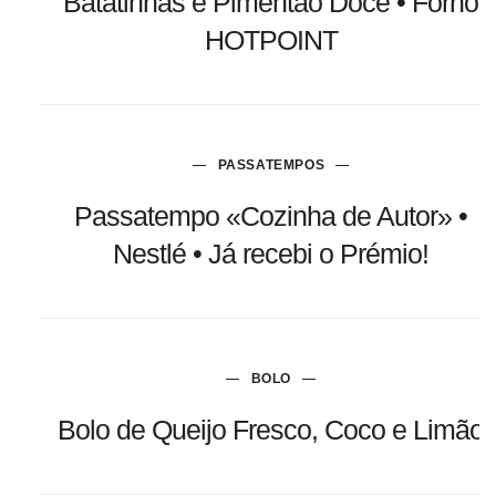
Batatinhas e Pimentão Doce • Forno
HOTPOINT
PASSATEMPOS
Passatempo «Cozinha de Autor» •
Nestlé • Já recebi o Prémio!
BOLO
Bolo de Queijo Fresco, Coco e Limão