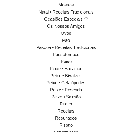
Massas
Natal • Receitas Tradicionais
Ocasiões Especiais ♡
Os Nossos Amigos
Ovos
Pão
Páscoa • Receitas Tradicionais
Passatempos
Peixe
Peixe • Bacalhau
Peixe • Bivalves
Peixe • Cefalópodes
Peixe • Pescada
Peixe • Salmão
Pudim
Receitas
Resultados
Risotto