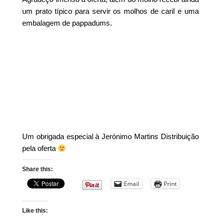
um prato típico para servir os molhos de caril e uma
embalagem de pappadums.
Um obrigada especial à Jerónimo Martins Distribuição
pela oferta
Share this:
Email
Print
Like this: