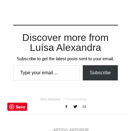
Discover more from
Luísa Alexandra
Subscribe to get the latest posts sent to your email.
Type your email…
Subscribe
Sem etiquetas
0 Comentários
Save
← ARTIGO ANTERIOR