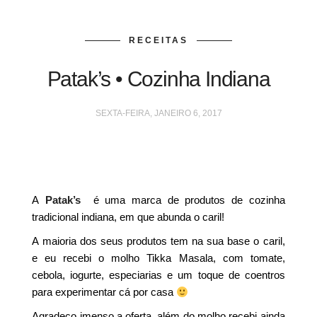
RECEITAS
Patak’s • Cozinha Indiana
SEXTA-FEIRA, JANEIRO 6, 2017
A
Patak’s
é uma marca de produtos de cozinha
tradicional indiana, em que abunda o caril!
A maioria dos seus produtos tem na sua base o caril,
e eu recebi o molho Tikka Masala, com tomate,
cebola, iogurte, especiarias e um toque de coentros
para experimentar cá por casa
Agradeço imenso a oferta, além do molho recebi ainda