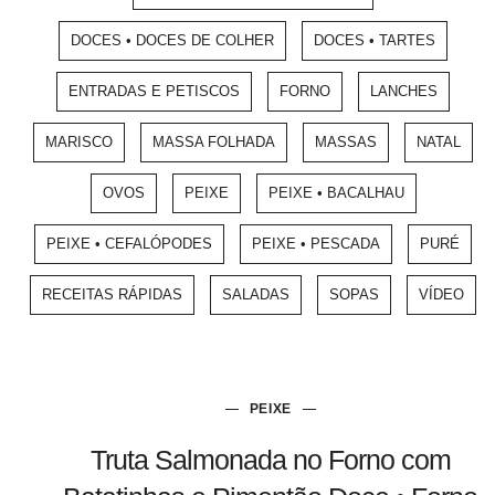
DOCES • DOCES DE COLHER
DOCES • TARTES
ENTRADAS E PETISCOS
FORNO
LANCHES
MARISCO
MASSA FOLHADA
MASSAS
NATAL
OVOS
PEIXE
PEIXE • BACALHAU
PEIXE • CEFALÓPODES
PEIXE • PESCADA
PURÉ
RECEITAS RÁPIDAS
SALADAS
SOPAS
VÍDEO
PEIXE
Truta Salmonada no Forno com