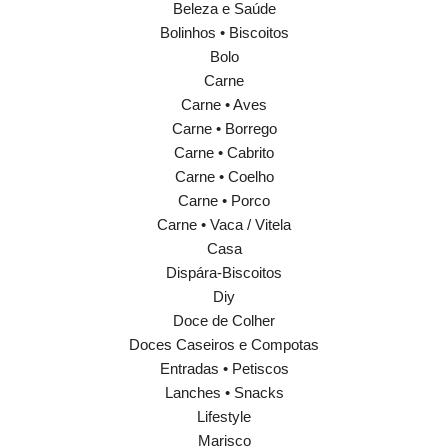
Beleza e Saúde
Bolinhos • Biscoitos
Bolo
Carne
Carne • Aves
Carne • Borrego
Carne • Cabrito
Carne • Coelho
Carne • Porco
Carne • Vaca / Vitela
Casa
Dispára-Biscoitos
Diy
Doce de Colher
Doces Caseiros e Compotas
Entradas • Petiscos
Lanches • Snacks
Lifestyle
Marisco