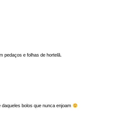
m pedaços e folhas de hortelã.
 é daqueles bolos que nunca enjoam