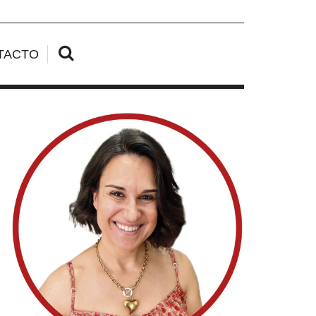
TACTO