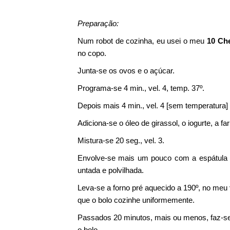
Preparação:
Num robot de cozinha, eu usei o meu
10 Che
no copo.
Junta-se os ovos e o açúcar.
Programa-se 4 min., vel. 4, temp. 37º.
Depois mais 4 min., vel. 4 [sem temperatura] 
Adiciona-se o óleo de girassol, o iogurte, a fa
Mistura-se 20 seg., vel. 3.
Envolve-se mais um pouco com a espátula 
untada e polvilhada.
Leva-se a forno pré aquecido a 190º, no meu
que o bolo cozinhe uniformemente.
Passados 20 minutos, mais ou menos, faz-se o 
o bolo.