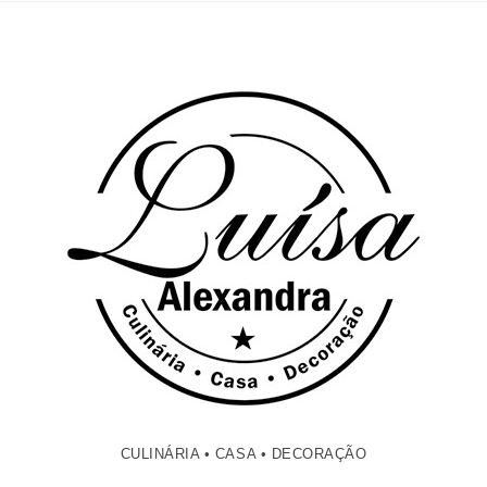
CULINÁRIA • CASA • DECORAÇÃO