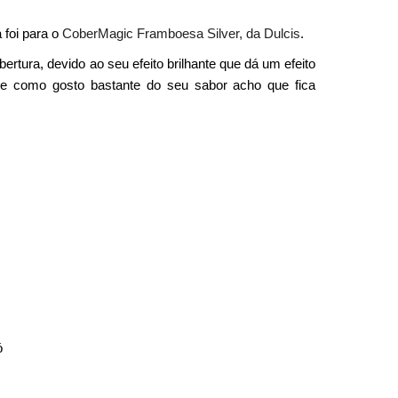
 foi para o
CoberMagic Framboesa Silver, da Dulcis
.
rtura, devido ao seu efeito brilhante que dá um efeito
s e como gosto bastante do seu sabor acho que fica
ó