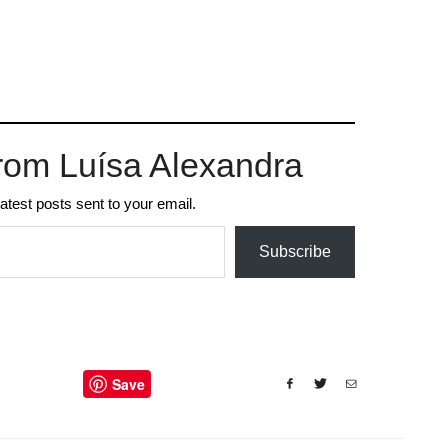
rom Luísa Alexandra
latest posts sent to your email.
Subscribe
Save