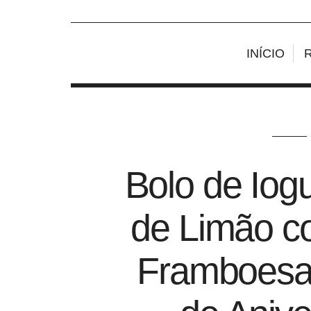
INÍCIO
Bolo de Iog
de Limão c
Framboesa