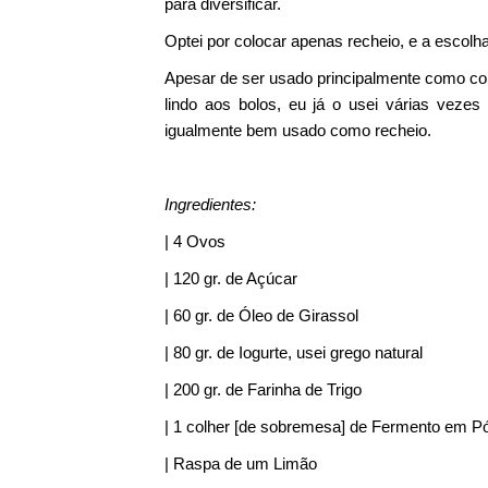
para diversificar.
Optei por colocar apenas recheio, e a escolha
Apesar de ser usado principalmente como cobe
lindo aos bolos, eu já o usei várias veze
igualmente bem usado como recheio.
Ingredientes:
| 4 Ovos
| 120 gr. de Açúcar
| 60 gr. de Óleo de Girassol
| 80 gr. de Iogurte, usei grego natural
| 200 gr. de Farinha de Trigo
| 1 colher [de sobremesa] de Fermento em P
| Raspa de um Limão