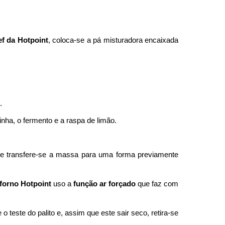
f da Hotpoint
, coloca-se a pá misturadora encaixada
.
rinha, o fermento e a raspa de limão.
e transfere-se a massa para uma forma previamente
forno Hotpoint
uso a
função ar forçado
que faz com
teste do palito e, assim que este sair seco, retira-se