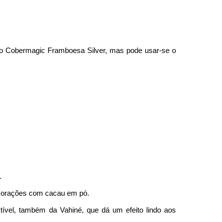
i o Cobermagic Framboesa Silver, mas pode usar-se o
.
corações com cacau em pó.
ível, também da Vahiné, que dá um efeito lindo aos