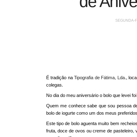
de Anive
SEGUNDA-FE
É tradição na
Tipografia de Fátima, Lda.
, loc
colegas.
No dia do meu aniversário o bolo que levei fo
Quem me conhece sabe que sou pessoa de go
bolo de iogurte como um dos meus preferido
Este tipo de bolo aguenta muito bem recheios
fruta, doce de ovos ou creme de pasteleiro, 