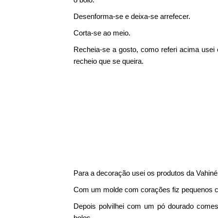
Desenforma-se e deixa-se arrefecer.
Corta-se ao meio.
Recheia-se a gosto, como referi acima use
recheio que se queira.
Para a decoração usei os produtos da Vahiné
Com um molde com corações fiz pequenos 
Depois polvilhei com um pó dourado comest
bolos.