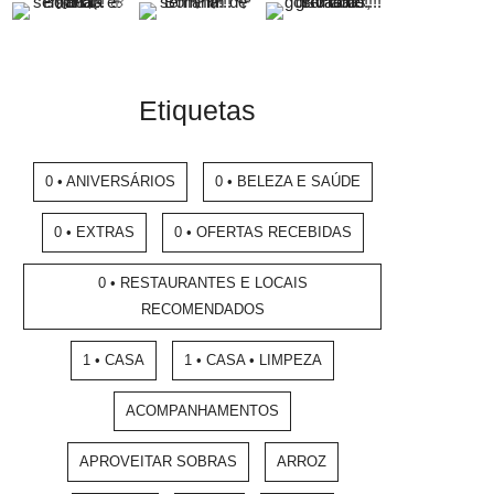
Etiquetas
0 • ANIVERSÁRIOS
0 • BELEZA E SAÚDE
0 • EXTRAS
0 • OFERTAS RECEBIDAS
0 • RESTAURANTES E LOCAIS
RECOMENDADOS
1 • CASA
1 • CASA • LIMPEZA
ACOMPANHAMENTOS
APROVEITAR SOBRAS
ARROZ