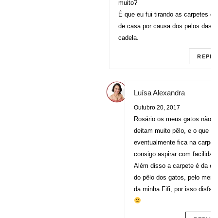
muito?
É que eu fui tirando as carpetes cá
de casa por causa dos pelos das
cadela.
REPLY
Luísa Alexandra
Outubro 20, 2017
Rosário os meus gatos não
deitam muito pêlo, e o que
eventualmente fica na carpet
consigo aspirar com facilidad
Além disso a carpete é da co
do pêlo dos gatos, pelo meno
da minha Fifi, por isso disfar