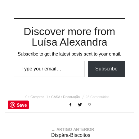
Discover more from
Luísa Alexandra
Subscribe to get the latest posts sent to your email.
Type your email…
Subscribe
0 • Compras
,
1 • CASA • Decoração
23 Comentários
Save
← ARTIGO ANTERIOR
Dispára-Biscoitos