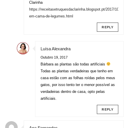
Clarinha
https://receitasetruquesdaclarinha.blogspot.pt/2017/10/alm
em-cama-de-legumes.html
REPLY
Luísa Alexandra
Outubro 19, 2017
Bárbara as plantas são todas artificiais
Todas as plantas verdadeiras que tenho em
casa estão com as folhas roídas pelos meus
gatos, por isso tento ter o menor possível as
verdadeiras dentro de casa, opto pelas
artificiais.
REPLY
Ana Fernandes