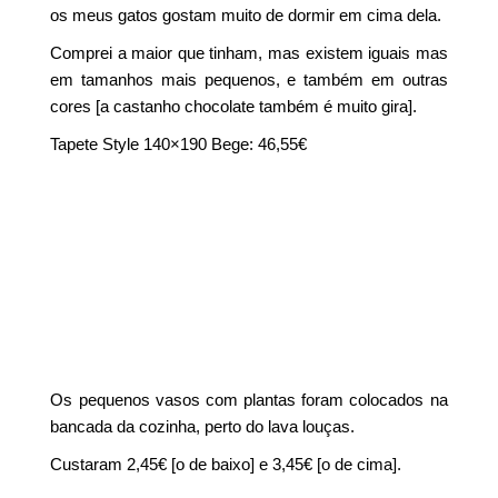
os meus gatos gostam muito de dormir em cima dela.
Comprei a maior que tinham, mas existem iguais mas
em tamanhos mais pequenos, e também em outras
cores [a castanho chocolate também é muito gira].
Tapete Style 140×190 Bege: 46,55€
Os pequenos vasos com plantas foram colocados na
bancada da cozinha, perto do lava louças.
Custaram 2,45€ [o de baixo] e 3,45€ [o de cima].