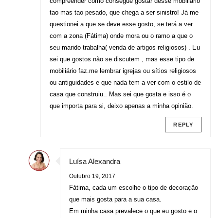
compreender como consegue gostar desse mobiliário
tao mas tao pesado, que chega a ser sinistro! Já me
questionei a que se deve esse gosto, se terá a ver
com a zona (Fátima) onde mora ou o ramo a que o
seu marido trabalha( venda de artigos religiosos) . Eu
sei que gostos não se discutem , mas esse tipo de
mobiliário faz.me lembrar igrejas ou sítios religiosos
ou antiguidades e que nada tem a ver com o estilo de
casa que construiu.. Mas sei que gosta e isso é o
que importa para si, deixo apenas a minha opinião.
REPLY
Luísa Alexandra
Outubro 19, 2017
Fátima, cada um escolhe o tipo de decoração
que mais gosta para a sua casa.
Em minha casa prevalece o que eu gosto e o