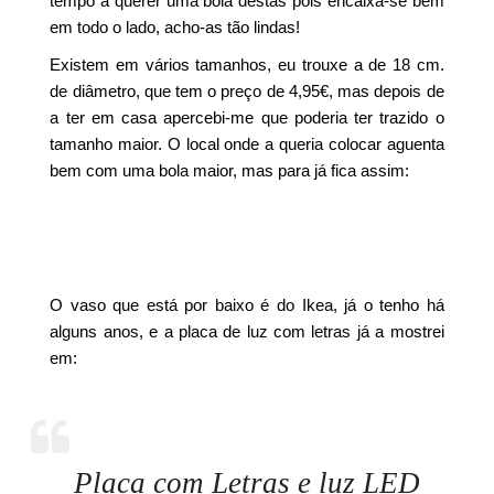
tempo a querer uma bola destas pois encaixa-se bem
em todo o lado, acho-as tão lindas!
Existem em vários tamanhos, eu trouxe a de 18 cm.
de diâmetro, que tem o preço de 4,95€, mas depois de
a ter em casa apercebi-me que poderia ter trazido o
tamanho maior. O local onde a queria colocar aguenta
bem com uma bola maior, mas para já fica assim:
O vaso que está por baixo é do Ikea, já o tenho há
alguns anos, e a placa de luz com letras já a mostrei
em:
Placa com Letras e luz LED