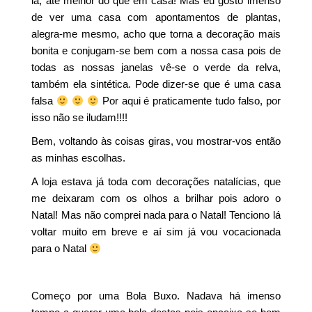
lá, até melhor do que em casa! Mas eu gosto imenso
de ver uma casa com apontamentos de plantas,
alegra-me mesmo, acho que torna a decoração mais
bonita e conjugam-se bem com a nossa casa pois de
todas as nossas janelas vê-se o verde da relva,
também ela sintética. Pode dizer-se que é uma casa
falsa
Por aqui é praticamente tudo falso, por
isso não se iludam!!!!
Bem, voltando às coisas giras, vou mostrar-vos então
as minhas escolhas.
A loja estava já toda com decorações natalícias, que
me deixaram com os olhos a brilhar pois adoro o
Natal! Mas não comprei nada para o Natal! Tenciono lá
voltar muito em breve e aí sim já vou vocacionada
para o Natal
Começo por uma Bola Buxo. Nadava há imenso