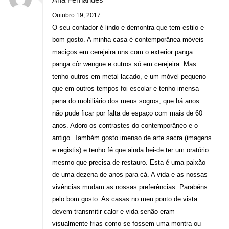
Outubro 19, 2017
O seu contador é lindo e demontra que tem estilo e
bom gosto. A minha casa é contemporânea móveis
maciços em cerejeira uns com o exterior panga
panga côr wengue e outros só em cerejeira. Mas
tenho outros em metal lacado, e um móvel pequeno
que em outros tempos foi escolar e tenho imensa
pena do mobiliário dos meus sogros, que há anos
não pude ficar por falta de espaço com mais de 60
anos. Adoro os contrastes do contemporâneo e o
antigo. Também gosto imenso de arte sacra (imagens
e registis) e tenho fé que ainda hei-de ter um oratório
mesmo que precisa de restauro. Esta é uma paixão
de uma dezena de anos para cá. A vida e as nossas
vivências mudam as nossas preferências. Parabéns
pelo bom gosto. As casas no meu ponto de vista
devem transmitir calor e vida senão eram
visualmente frias como se fossem uma montra ou