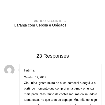
ARTIGO SEGUINTE →
Laranja com Cebola e Orégãos
23 Responses
Fatima
Outubro 19, 2017
Olá Luísa, gosto muito de a ler, comecei a segui-la a
partir do momento que comprei uma bimby e nunca
mais parei. Mas tenho de confessar uma coisa, adoro
a sua casa, no que toca ao espaço. Mas não consigo