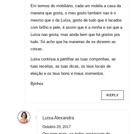
Em termos do mobiliário, cada um mobila a casa da
maneira que gosta, o meu gosto também nao é o
mesmo que o da Luísa, gosto de tudo que é lacados
com brilho e pele, é assim que é a minha e sei que a
Luísa nao gosta, mas ainda bem que há gostos pra
tudo. Só acho que ha maneiras de se dizerem as
coisas.
Luisa continua a partilhar as tuas comprinhas, as
tuas receitas, as tuas dicas, os teus locais de
eleição e os teus bons e maus momentos.
Bjinhos
REPLY
Luísa Alexandra
Outubro 20, 2017
Ora nem mais, se todos gostassem do