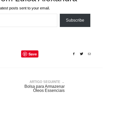
latest posts sent to your email.
Subscribe
Save
ARTIGO SEGUINTE →
Bolsa para Armazenar
Óleos Essenciais