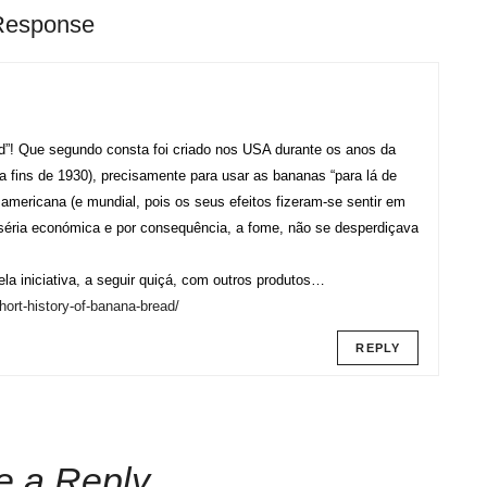
Response
d”! Que segundo consta foi criado nos USA durante os anos da
 fins de 1930), precisamente para usar as bananas “para lá de
 americana (e mundial, pois os seus efeitos fizeram-se sentir em
séria económica e por consequência, a fome, não se desperdiçava
 iniciativa, a seguir quiçá, com outros produtos…
hort-history-of-banana-bread/
REPLY
e a Reply