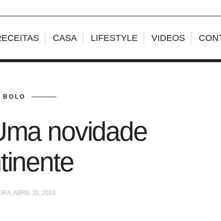
RECEITAS
CASA
LIFESTYLE
VIDEOS
CON
BOLO
Uma novidade
tinente
IRA, ABRIL 20, 2018