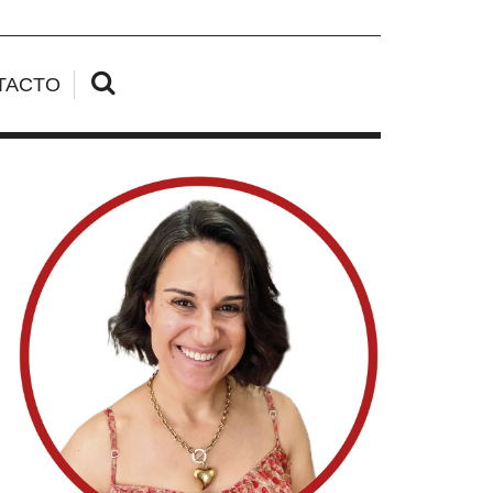
TACTO