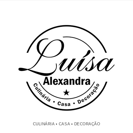
CULINÁRIA • CASA • DECORAÇÃO