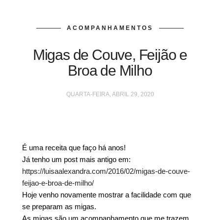
ACOMPANHAMENTOS
Migas de Couve, Feijão e
Broa de Milho
QUARTA-FEIRA, ABRIL 29, 2020
É uma receita que faço há anos!
Já tenho um post mais antigo em:
https://luisaalexandra.com/2016/02/migas-de-couve-
feijao-e-broa-de-milho/
Hoje venho novamente mostrar a facilidade com que
se preparam as migas.
As migas são um acompanhamento que me trazem