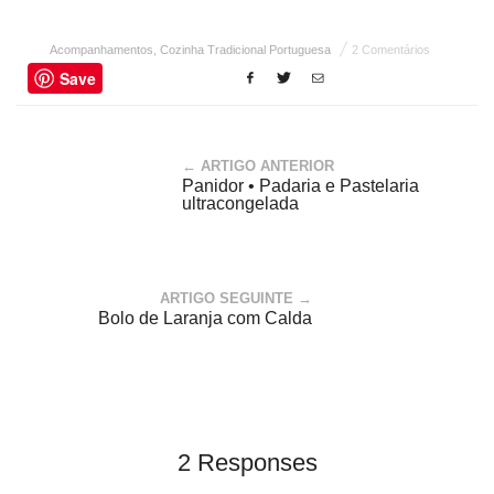
Acompanhamentos
,
Cozinha Tradicional Portuguesa
2 Comentários
Save
← ARTIGO ANTERIOR
Panidor • Padaria e Pastelaria
ultracongelada
ARTIGO SEGUINTE →
Bolo de Laranja com Calda
2 Responses