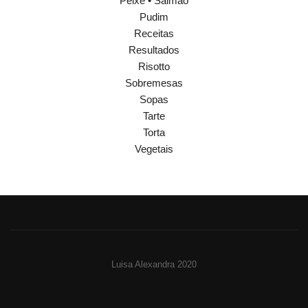
Peixe • Salmão
Pudim
Receitas
Resultados
Risotto
Sobremesas
Sopas
Tarte
Torta
Vegetais
Luisa Alexandra 2020