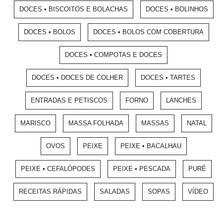
DOCES • BISCOITOS E BOLACHAS
DOCES • BOLINHOS
DOCES • BOLOS
DOCES • BOLOS COM COBERTURA
DOCES • COMPOTAS E DOCES
DOCES • DOCES DE COLHER
DOCES • TARTES
ENTRADAS E PETISCOS
FORNO
LANCHES
MARISCO
MASSA FOLHADA
MASSAS
NATAL
OVOS
PEIXE
PEIXE • BACALHAU
PEIXE • CEFALÓPODES
PEIXE • PESCADA
PURÉ
RECEITAS RÁPIDAS
SALADAS
SOPAS
VÍDEO