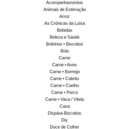
Acompanhamentos
Animais de Estimação
Arroz
As Crónicas da Luísa
Bebidas
Beleza e Saúde
Bolinhos • Biscoitos
Bolo
Carne
Carne • Aves
Carne • Borrego
Carne • Cabrito
Carne • Coelho
Carne • Porco
Carne • Vaca / Vitela
Casa
Dispára-Biscoitos
Diy
Doce de Colher