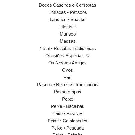
Doces Caseiros e Compotas
Entradas • Petiscos
Lanches • Snacks
Lifestyle
Marisco
Massas
Natal • Receitas Tradicionais
Ocasiões Especiais ♡
Os Nossos Amigos
Ovos
Pão
Páscoa • Receitas Tradicionais
Passatempos
Peixe
Peixe • Bacalhau
Peixe • Bivalves
Peixe • Cefalópodes
Peixe • Pescada