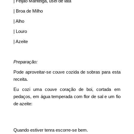
| Feijão Manteiga, usei de lata
| Broa de Milho
| Alho
| Louro
| Azeite
Preparação:
Pode aproveitar-se couve cozida de sobras para esta
receita.
Eu cozi uma couve coração de boi, cortada em
pedaços, em água temperada com flor de sal e um fio
de azeite:
Quando estiver tenra escorre-se bem.