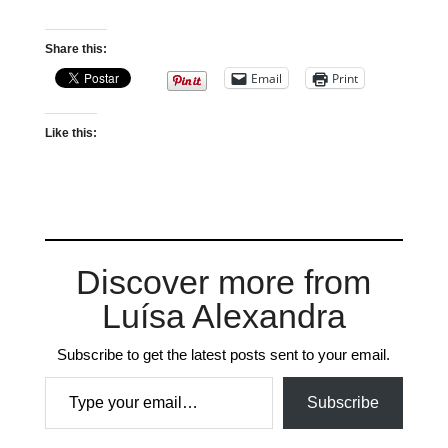
Share this:
Email
Print
Like this:
Discover more from
Luísa Alexandra
Subscribe to get the latest posts sent to your email.
Type your email…
Subscribe