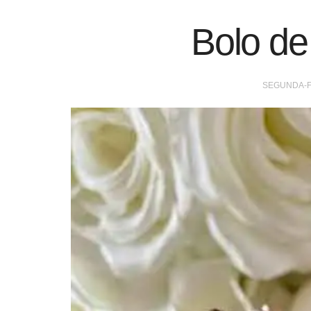
Bolo de
SEGUNDA-FE