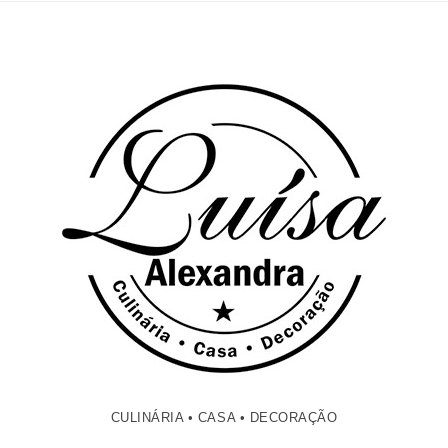
CULINÁRIA • CASA • DECORAÇÃO