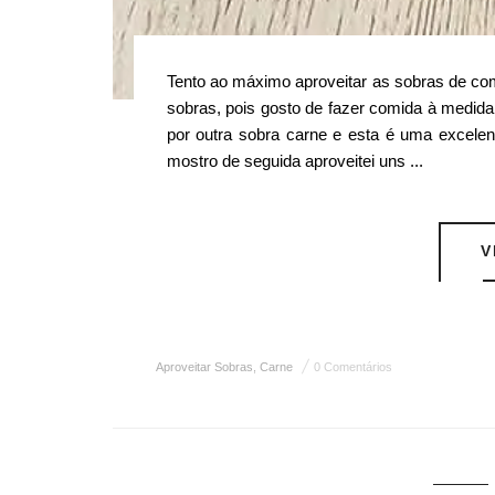
Tento ao máximo aproveitar as sobras de co
sobras, pois gosto de fazer comida à medid
por outra sobra carne e esta é uma excelen
mostro de seguida aproveitei uns ...
V
Aproveitar Sobras
,
Carne
0 Comentários