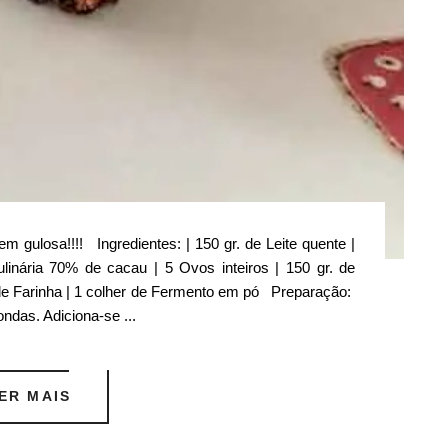
ulosa!!!! Ingredientes: | 150 gr. de Leite quente |
ulinária 70% de cacau | 5 Ovos inteiros | 150 gr. de
. de Farinha | 1 colher de Fermento em pó Preparação:
ondas. Adiciona-se ...
ER MAIS