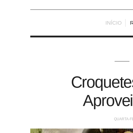
INÍCIO
Croquete
Aprovei
QUARTA-FE