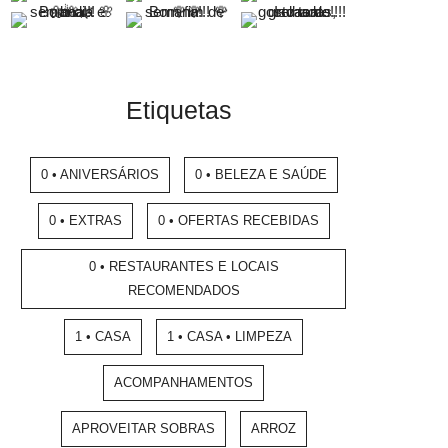
Etiquetas
0 • ANIVERSÁRIOS
0 • BELEZA E SAÚDE
0 • EXTRAS
0 • OFERTAS RECEBIDAS
0 • RESTAURANTES E LOCAIS
RECOMENDADOS
1 • CASA
1 • CASA • LIMPEZA
ACOMPANHAMENTOS
APROVEITAR SOBRAS
ARROZ