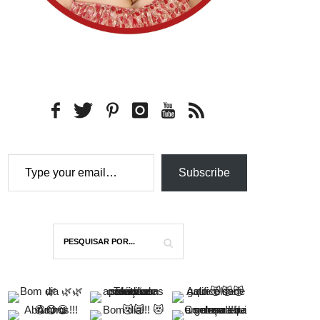
Type your email…
Subscribe