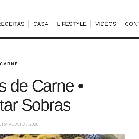
RECEITAS
CASA
LIFESTYLE
VIDEOS
CON
CARNE
s de Carne •
tar Sobras
IRA, AGOSTO 5, 2026