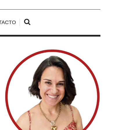
TACTO