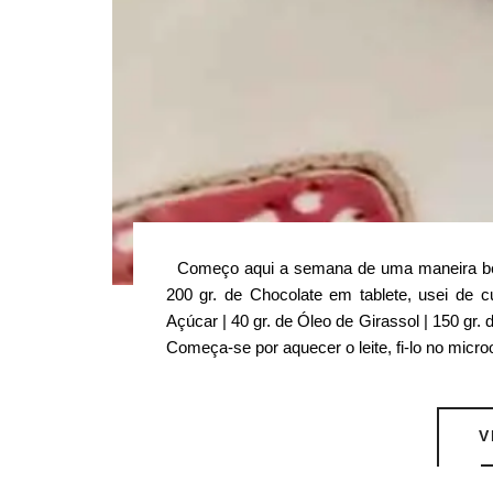
Começo aqui a semana de uma maneira bem g
200 gr. de Chocolate em tablete, usei de c
Açúcar | 40 gr. de Óleo de Girassol | 150 gr
Começa-se por aquecer o leite, fi-lo no micro
V