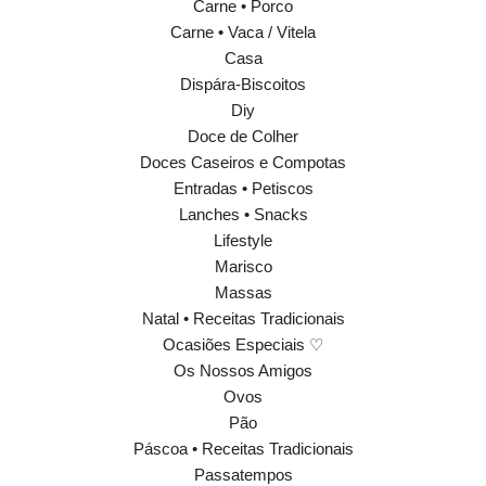
Carne • Porco
Carne • Vaca / Vitela
Casa
Dispára-Biscoitos
Diy
Doce de Colher
Doces Caseiros e Compotas
Entradas • Petiscos
Lanches • Snacks
Lifestyle
Marisco
Massas
Natal • Receitas Tradicionais
Ocasiões Especiais ♡
Os Nossos Amigos
Ovos
Pão
Páscoa • Receitas Tradicionais
Passatempos