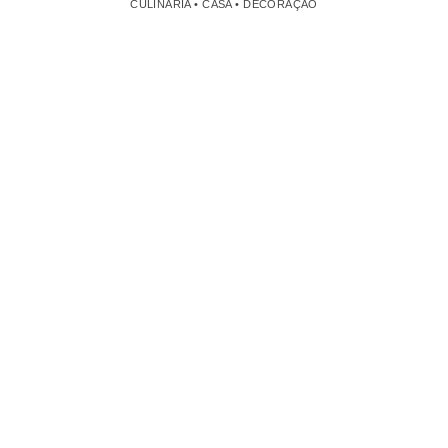
CULINÁRIA • CASA • DECORAÇÃO