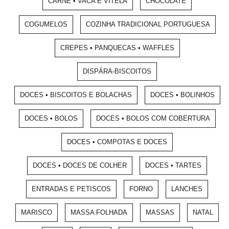
CARNE • VACA E VITELA
CHOCOLATE
COGUMELOS
COZINHA TRADICIONAL PORTUGUESA
CREPES • PANQUECAS • WAFFLES
DISPÁRA-BISCOITOS
DOCES • BISCOITOS E BOLACHAS
DOCES • BOLINHOS
DOCES • BOLOS
DOCES • BOLOS COM COBERTURA
DOCES • COMPOTAS E DOCES
DOCES • DOCES DE COLHER
DOCES • TARTES
ENTRADAS E PETISCOS
FORNO
LANCHES
MARISCO
MASSA FOLHADA
MASSAS
NATAL