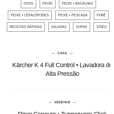
OVOS
PEIXE
PEIXE • BACALHAU
PEIXE • CEFALÓPODES
PEIXE • PESCADA
PURÉ
RECEITAS RÁPIDAS
SALADAS
SOPAS
VÍDEO
CASA
Kärcher K 4 Full Control • Lavadora de
Alta Pressão
VEGETAIS
Ripar Cenoura • Tupperware Click