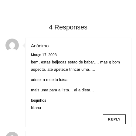
4 Responses
Anónimo
Março 17, 2008
bem, estas beijocas estao de babar…. mas q bom
aspecto. ate apetece trincar uma…..
adorei a receita luisa…..
mais uma para a lista… ai a dieta…
beijinhos
liliana
REPLY