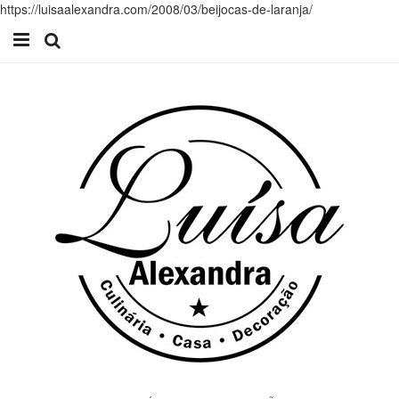
https://luisaalexandra.com/2008/03/beijocas-de-laranja/
Início
Receitas
Casa
Lifestyle
Videos
Contacto