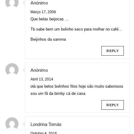
Anónimo
Março 17, 2008
Que belas beijocas …
Tb sabe bem um bolinho seco para molhar no café…
Beijinhos da samma
REPLY
Anónimo
Abril 13, 2014
olá que belos bolinhos filos hoje são muito saborosos
sou um fã da bimby cá de casa
REPLY
Londrina Tomás
Outubro 4, 2016