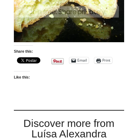
Share this:
Email
Print
Like this:
Discover more from
Luísa Alexandra