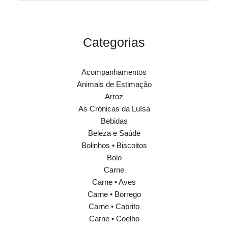
Categorias
Acompanhamentos
Animais de Estimação
Arroz
As Crónicas da Luísa
Bebidas
Beleza e Saúde
Bolinhos • Biscoitos
Bolo
Carne
Carne • Aves
Carne • Borrego
Carne • Cabrito
Carne • Coelho