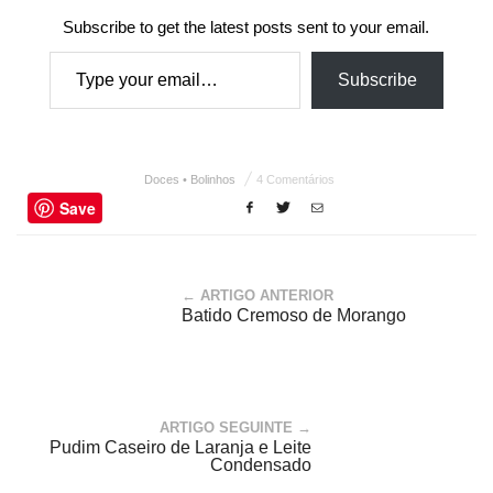
Subscribe to get the latest posts sent to your email.
Type your email…
Subscribe
Doces • Bolinhos
4 Comentários
Save
← ARTIGO ANTERIOR
Batido Cremoso de Morango
ARTIGO SEGUINTE →
Pudim Caseiro de Laranja e Leite
Condensado