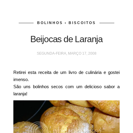
BOLINHOS • BISCOITOS
Beijocas de Laranja
SEGUNDA-FEIRA, MARÇO 17, 2008
Retirei esta receita de um livro de culinária e gostei
imenso.
São uns bolinhos secos com um delicioso sabor a
laranja!