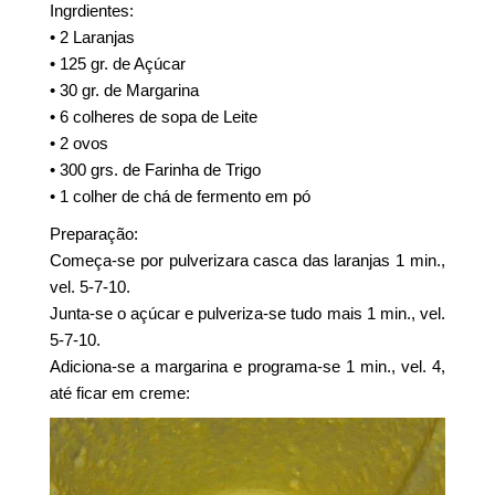
Ingrdientes:
• 2 Laranjas
• 125 gr. de Açúcar
• 30 gr. de Margarina
• 6 colheres de sopa de Leite
• 2 ovos
• 300 grs. de Farinha de Trigo
• 1 colher de chá de fermento em pó
Preparação:
Começa-se por pulverizara casca das laranjas 1 min.,
vel. 5-7-10.
Junta-se o açúcar e pulveriza-se tudo mais 1 min., vel.
5-7-10.
Adiciona-se a margarina e programa-se 1 min., vel. 4,
até ficar em creme: