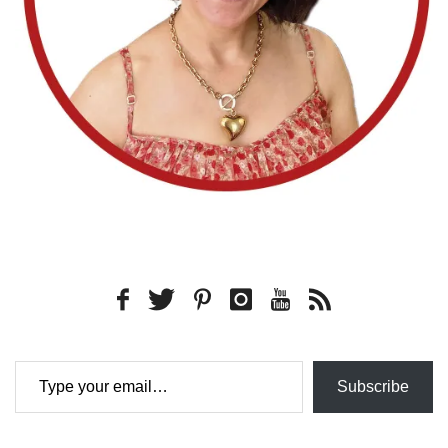
Type your email…
Subscribe