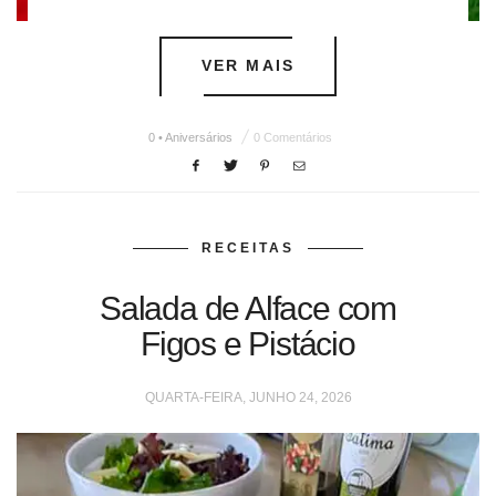
VER MAIS
0 • Aniversários
0 Comentários
RECEITAS
Salada de Alface com
Figos e Pistácio
QUARTA-FEIRA, JUNHO 24, 2026