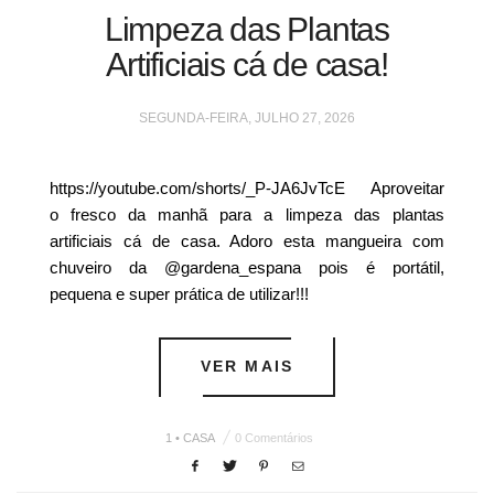
Limpeza das Plantas
Artificiais cá de casa!
SEGUNDA-FEIRA, JULHO 27, 2026
https://youtube.com/shorts/_P-JA6JvTcE Aproveitar
o fresco da manhã para a limpeza das plantas
artificiais cá de casa. Adoro esta mangueira com
chuveiro da @gardena_espana pois é portátil,
pequena e super prática de utilizar!!!
VER MAIS
1 • CASA
0 Comentários