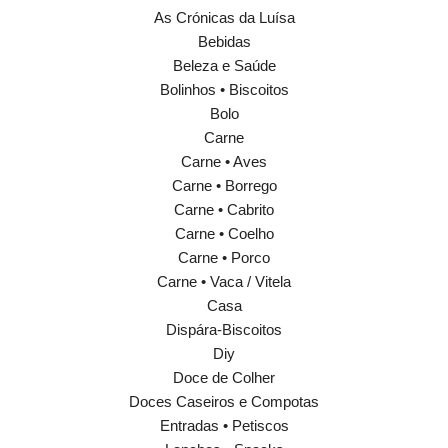
As Crónicas da Luísa
Bebidas
Beleza e Saúde
Bolinhos • Biscoitos
Bolo
Carne
Carne • Aves
Carne • Borrego
Carne • Cabrito
Carne • Coelho
Carne • Porco
Carne • Vaca / Vitela
Casa
Dispára-Biscoitos
Diy
Doce de Colher
Doces Caseiros e Compotas
Entradas • Petiscos