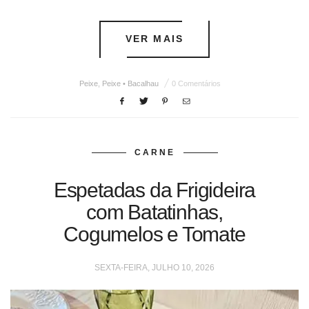
VER MAIS
Peixe
,
Peixe • Bacalhau
0 Comentários
CARNE
Espetadas da Frigideira
com Batatinhas,
Cogumelos e Tomate
SEXTA-FEIRA, JULHO 10, 2026