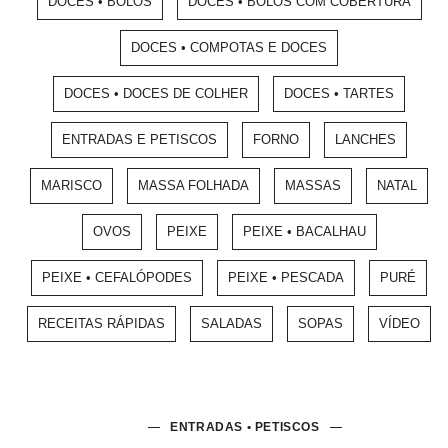
DOCES • BOLOS
DOCES • BOLOS COM COBERTURA
DOCES • COMPOTAS E DOCES
DOCES • DOCES DE COLHER
DOCES • TARTES
ENTRADAS E PETISCOS
FORNO
LANCHES
MARISCO
MASSA FOLHADA
MASSAS
NATAL
OVOS
PEIXE
PEIXE • BACALHAU
PEIXE • CEFALÓPODES
PEIXE • PESCADA
PURÉ
RECEITAS RÁPIDAS
SALADAS
SOPAS
VÍDEO
ENTRADAS • PETISCOS