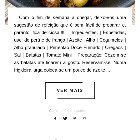
Com o fim de semana a chegar, deixo-vos uma
sugestão de refeição que é bem fácil de preparar e,
garanto, fica deliciosa!!!!! Ingredientes: | Espetadas,
usei de perú e de frango | Azeite | Alho | Cogumelos |
Alho granulado | Pimentão Doce Fumado | Oregãos |
Sal | Batatas | Tomate Mini Preparação: Cozem-se
as batatas até ficarem a gosto. Reservam-se. Numa
frigideira larga coloca-se um pouco de azeite ...
VER MAIS
Carne
0 Comentários