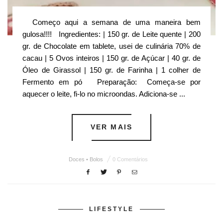
Começo aqui a semana de uma maneira bem
gulosa!!!! Ingredientes: | 150 gr. de Leite quente | 200
gr. de Chocolate em tablete, usei de culinária 70% de
cacau | 5 Ovos inteiros | 150 gr. de Açúcar | 40 gr. de
Óleo de Girassol | 150 gr. de Farinha | 1 colher de
Fermento em pó Preparação: Começa-se por
aquecer o leite, fi-lo no microondas. Adiciona-se ...
VER MAIS
Doces • Bolos
0 Comentários
LIFESTYLE