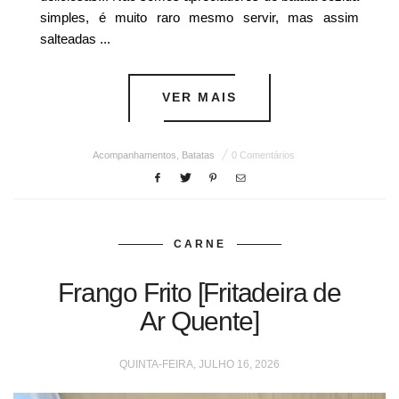
simples, é muito raro mesmo servir, mas assim
salteadas ...
VER MAIS
Acompanhamentos
,
Batatas
0 Comentários
CARNE
Frango Frito [Fritadeira de
Ar Quente]
QUINTA-FEIRA, JULHO 16, 2026