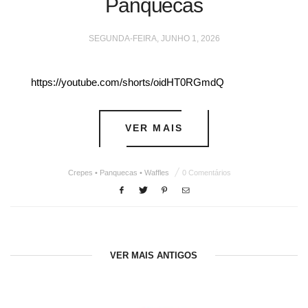
Panquecas
SEGUNDA-FEIRA, JUNHO 1, 2026
https://youtube.com/shorts/oidHT0RGmdQ
VER MAIS
Crepes • Panquecas • Waffles
0 Comentários
VER MAIS ANTIGOS