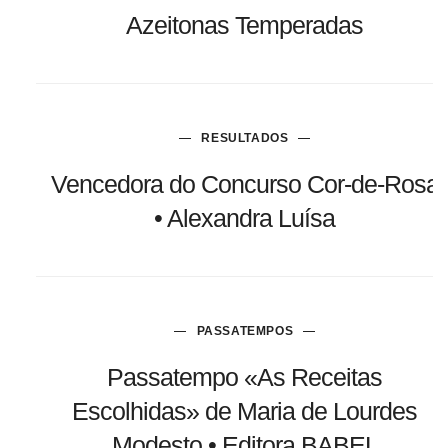
Azeitonas Temperadas
RESULTADOS
Vencedora do Concurso Cor-de-Rosa
• Alexandra Luísa
PASSATEMPOS
Passatempo «As Receitas
Escolhidas» de Maria de Lourdes
Modesto • Editora BABEL