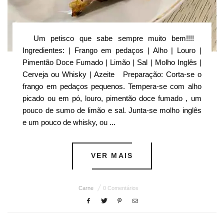
Um petisco que sabe sempre muito bem!!!!
Ingredientes: | Frango em pedaços | Alho | Louro |
Pimentão Doce Fumado | Limão | Sal | Molho Inglês |
Cerveja ou Whisky | Azeite Preparação: Corta-se o
frango em pedaços pequenos. Tempera-se com alho
picado ou em pó, louro, pimentão doce fumado , um
pouco de sumo de limão e sal. Junta-se molho inglês
e um pouco de whisky, ou ...
VER MAIS
Carne
0 Comentários