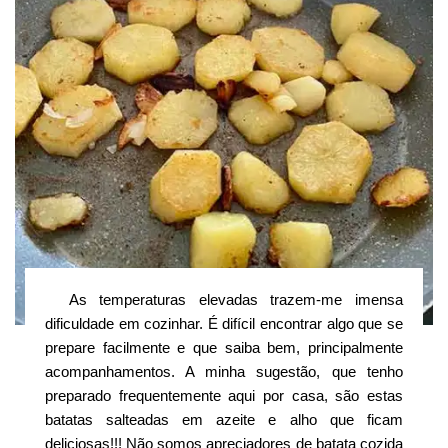
As temperaturas elevadas trazem-me imensa
dificuldade em cozinhar. É difícil encontrar algo que se
prepare facilmente e que saiba bem, principalmente
acompanhamentos. A minha sugestão, que tenho
preparado frequentemente aqui por casa, são estas
batatas salteadas em azeite e alho que ficam
deliciosas!!! Não somos apreciadores de batata cozida