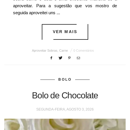
aproveitar. Para a sugestão que vos mostro de
seguida aproveitei uns ...
VER MAIS
Aproveitar Sobras
,
Carne
0 Comentários
BOLO
Bolo de Chocolate
SEGUNDA-FEIRA, AGOSTO 3, 2026