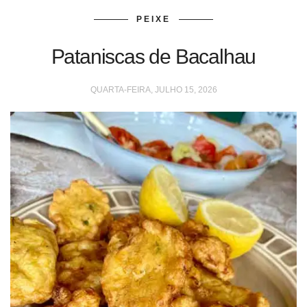
PEIXE
Pataniscas de Bacalhau
QUARTA-FEIRA, JULHO 15, 2026