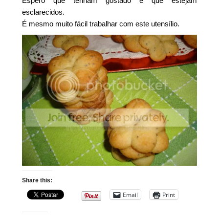
Espero que tenham gostado e que estejam
esclarecidos.
É mesmo muito fácil trabalhar com este utensílio.
Share this:
Email
Print