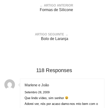
← ARTIGO ANTERIOR
Formas de Silicone
ARTIGO SEGUINTE →
Bolo de Laranja
118 Responses
Marlene e João
Setembro 28, 2009
Que lindo vídeo, sim senhor
Adorei ver, nós por acaso damo-nos mto bem com o