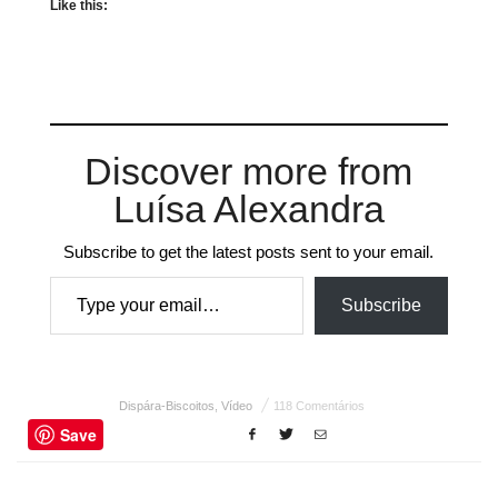
Like this:
Discover more from
Luísa Alexandra
Subscribe to get the latest posts sent to your email.
Type your email…
Subscribe
Dispára-Biscoitos
,
Vídeo
118 Comentários
Save