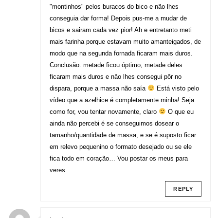
"montinhos" pelos buracos do bico e não lhes
conseguia dar forma! Depois pus-me a mudar de
bicos e sairam cada vez pior! Ah e entretanto meti
mais farinha porque estavam muito amanteigados, de
modo que na segunda fornada ficaram mais duros.
Conclusão: metade ficou óptimo, metade deles
ficaram mais duros e não lhes consegui põr no
dispara, porque a massa não saía
Está visto pelo
vídeo que a azelhice é completamente minha! Seja
como for, vou tentar novamente, claro
O que eu
ainda não percebi é se conseguimos dosear o
tamanho/quantidade de massa, e se é suposto ficar
em relevo pequenino o formato desejado ou se ele
fica todo em coração… Vou postar os meus para
veres.
REPLY