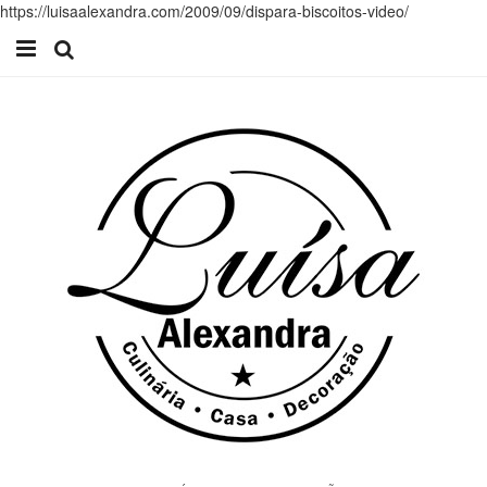
https://luisaalexandra.com/2009/09/dispara-biscoitos-video/
Início
Receitas
Casa
Lifestyle
Videos
Contacto