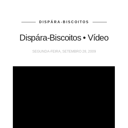
DISPÁRA-BISCOITOS
Dispára-Biscoitos • Vídeo
SEGUNDA-FEIRA, SETEMBRO 28, 2009