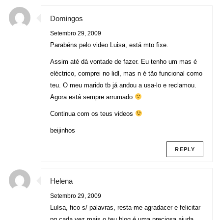
Domingos
Setembro 29, 2009
Parabéns pelo video Luisa, está mto fixe.
Assim até dá vontade de fazer. Eu tenho um mas é
eléctrico, comprei no lidl, mas n é tão funcional como
teu. O meu marido tb já andou a usa-lo e reclamou.
Agora está sempre arrumado
Continua com os teus videos
beijinhos
REPLY
Helena
Setembro 29, 2009
Luísa, fico s/ palavras, resta-me agradacer e felicitar
pq cada vez mais o teu blog é uma preciosa ajuda.