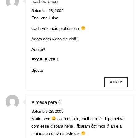
Isa Lourenço
Setembro 28, 2009
Ena, ena Luisa,
Cada vez mais profissional
Agora com video e tudo!!!
Adorei!!
EXCELENTE!!
Bjocas
REPLY
♥ mesa para 4
Setembro 28, 2009
Muito bem
gostei muito, mulher tu és hiperactiva
com esse dispára hehe , ficaram óptimos :* ah e a
manicure estava 5 estrelas