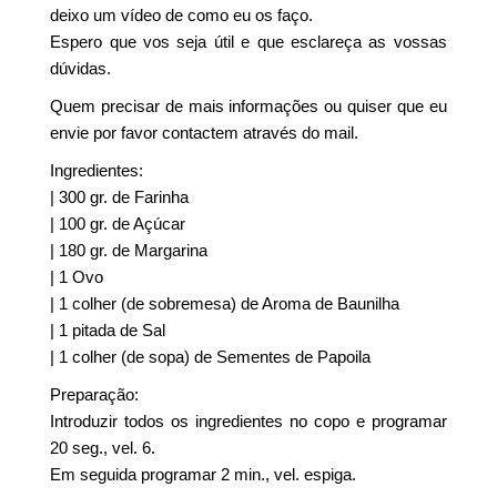
deixo um vídeo de como eu os faço.
Espero que vos seja útil e que esclareça as vossas
dúvidas.
Quem precisar de mais informações ou quiser que eu
envie por favor contactem através do mail.
Ingredientes:
| 300 gr. de Farinha
| 100 gr. de Açúcar
| 180 gr. de Margarina
| 1 Ovo
| 1 colher (de sobremesa) de Aroma de Baunilha
| 1 pitada de Sal
| 1 colher (de sopa) de Sementes de Papoila
Preparação:
Introduzir todos os ingredientes no copo e programar
20 seg., vel. 6.
Em seguida programar 2 min., vel. espiga.