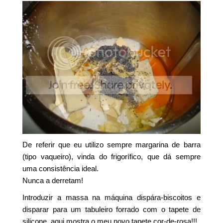
De referir que eu utilizo sempre margarina de barra
(tipo vaqueiro), vinda do frigorífico, que dá sempre
uma consistência ideal.
Nunca a derretam!
Introduzir a massa na máquina dispára-biscoitos e
disparar para um tabuleiro forrado com o tapete de
silicone, aqui mostra o meu novo tapete cor-de-rosa!!!