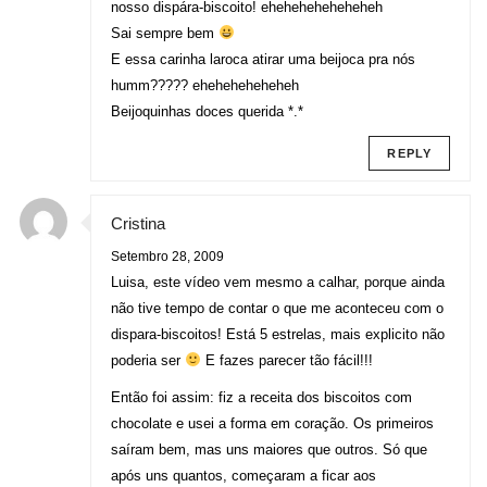
nosso dispára-biscoito! eheheheheheheheh
Sai sempre bem
E essa carinha laroca atirar uma beijoca pra nós
humm????? eheheheheheheh
Beijoquinhas doces querida *.*
REPLY
Cristina
Setembro 28, 2009
Luisa, este vídeo vem mesmo a calhar, porque ainda
não tive tempo de contar o que me aconteceu com o
dispara-biscoitos! Está 5 estrelas, mais explicito não
poderia ser
E fazes parecer tão fácil!!!
Então foi assim: fiz a receita dos biscoitos com
chocolate e usei a forma em coração. Os primeiros
saíram bem, mas uns maiores que outros. Só que
após uns quantos, começaram a ficar aos