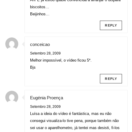
biscoitos…
Beijinhos…
REPLY
conceicao
Setembro 28, 2009
Melhor impossível, o vídeo ficou 5*.
Bjs
REPLY
Eugénia Proença
Setembro 28, 2009
Luísa a ideia do vídeo é fantástica, mas eu não
consegui visualiza-lo tive pena, porque também não
sei usar o aparelhometro, já tentei mas desisti, fi-los