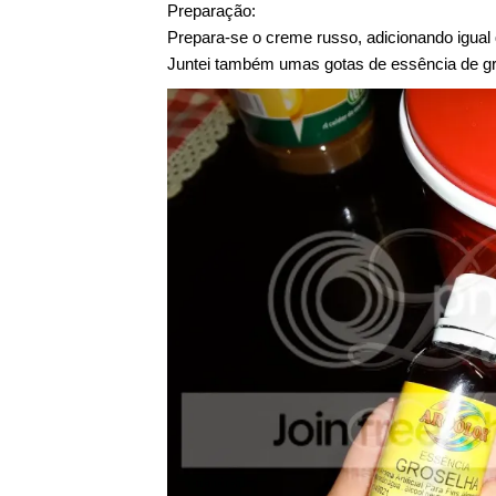
Preparação:
Prepara-se o creme russo, adicionando igual qu
Juntei também umas gotas de essência de gr