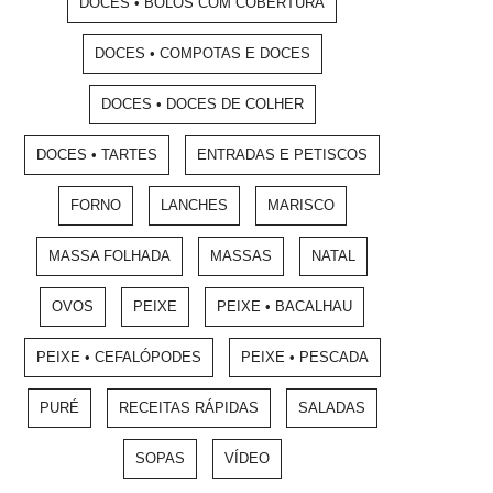
DOCES • BOLOS COM COBERTURA
DOCES • COMPOTAS E DOCES
DOCES • DOCES DE COLHER
DOCES • TARTES
ENTRADAS E PETISCOS
FORNO
LANCHES
MARISCO
MASSA FOLHADA
MASSAS
NATAL
OVOS
PEIXE
PEIXE • BACALHAU
PEIXE • CEFALÓPODES
PEIXE • PESCADA
PURÉ
RECEITAS RÁPIDAS
SALADAS
SOPAS
VÍDEO