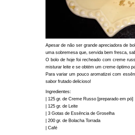
Apesar de não ser grande apreciadora de bo
uma sobremesa que, servida bem fresca, sa
O bolo de hoje foi recheado com creme rus
misturar leite e se obtém um creme óptimo pa
Para variar um pouco aromatizei com essên
sabor frutado delicioso!
Ingredientes:
| 125 gr. de Creme Russo [preparado em pó]
| 125 gr. de Leite
| 3 Gotas de Essência de Groselha
| 200 gr. de Bolacha Torrada
| Café