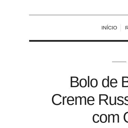
INÍCIO
Bolo de 
Creme Russ
com 