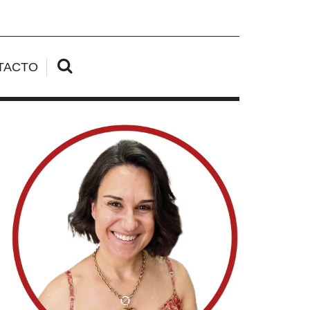
TACTO