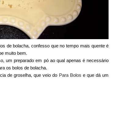
los de bolacha, confesso que no tempo mais quente é
be muito bem.
so, um preparado em pó ao qual apenas é necessário
ra os bolos de bolacha.
cia de groselha, que veio do
Para Bolos
e que dá um