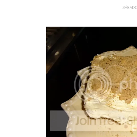
SÁBADO,