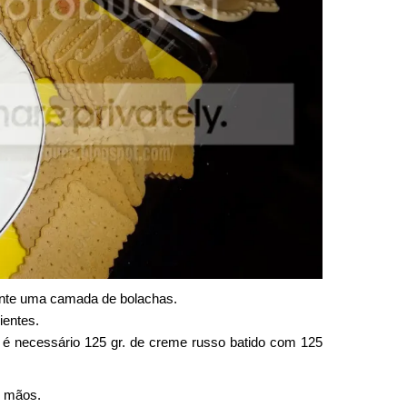
nte uma camada de bolachas.
ientes.
é necessário 125 gr. de creme russo batido com 125
s mãos.