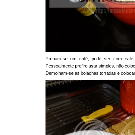
Prepara-se um café, pode ser com café 
Pessoalmente prefiro usar simples, não col
Demolham-se as bolachas torradas e coloca