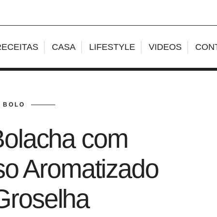
RECEITAS
CASA
LIFESTYLE
VIDEOS
CON
BOLO
Bolacha com
o Aromatizado
Groselha