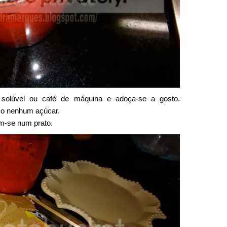
solúvel ou café de máquina e adoça-se a gosto.
oco nenhum açúcar.
m-se num prato.