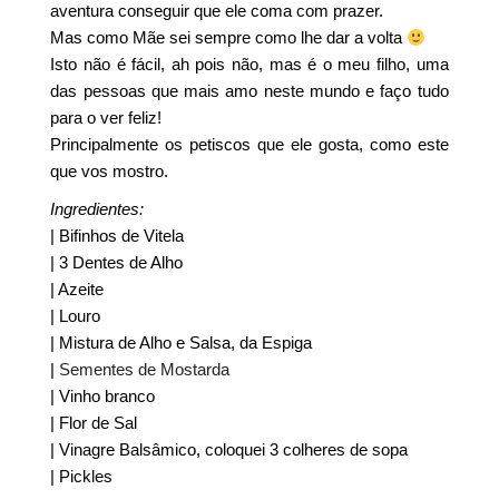
aventura conseguir que ele coma com prazer.
Mas como Mãe sei sempre como lhe dar a volta
Isto não é fácil, ah pois não, mas é o meu filho, uma
das pessoas que mais amo neste mundo e faço tudo
para o ver feliz!
Principalmente os petiscos que ele gosta, como este
que vos mostro.
Ingredientes:
| Bifinhos de Vitela
| 3 Dentes de Alho
| Azeite
| Louro
| Mistura de Alho e Salsa, da Espiga
|
Sementes de Mostarda
| Vinho branco
| Flor de Sal
| Vinagre Balsâmico, coloquei 3 colheres de sopa
| Pickles