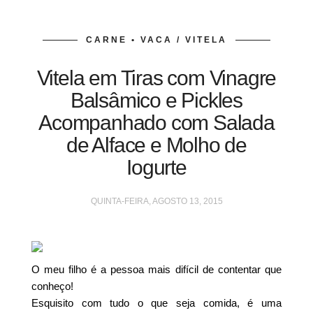
CARNE • VACA / VITELA
Vitela em Tiras com Vinagre
Balsâmico e Pickles
Acompanhado com Salada
de Alface e Molho de
Iogurte
QUINTA-FEIRA, AGOSTO 13, 2015
O meu filho é a pessoa mais difícil de contentar que
conheço!
Esquisito com tudo o que seja comida, é uma