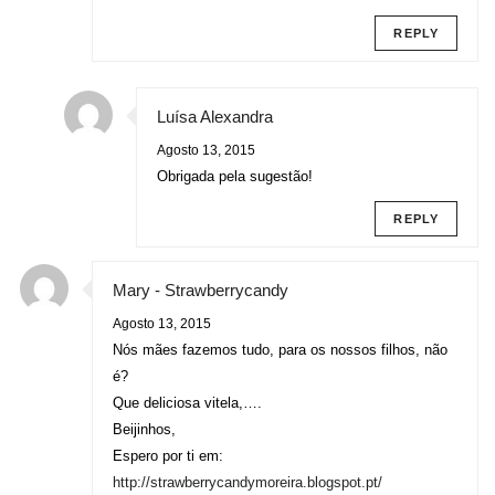
REPLY
Luísa Alexandra
Agosto 13, 2015
Obrigada pela sugestão!
REPLY
Mary - Strawberrycandy
Agosto 13, 2015
Nós mães fazemos tudo, para os nossos filhos, não
é?
Que deliciosa vitela,….
Beijinhos,
Espero por ti em:
http://strawberrycandymoreira.blogspot.pt/