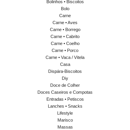
Bolinhos • Biscoitos
Bolo
Carne
Carne • Aves
Carne • Borrego
Carne • Cabrito
Carne • Coelho
Carne • Porco
Carne • Vaca / Vitela
Casa
Dispára-Biscoitos
Diy
Doce de Colher
Doces Caseiros e Compotas
Entradas • Petiscos
Lanches • Snacks
Lifestyle
Marisco
Massas