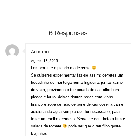
6 Responses
Anónimo
Agosto 13, 2015
Lembrou-me o picado madeirense
Se quiseres experimentar faz-se assim: derretes um
bocadinho de manteiga numa frigideira, juntas carne
de vaca, previamente temperada de sal, alho bem
picado e louro, deixas dourar, regas com vinho
branco e sopa de rabo de boi e deixas cozer a carne,
adicionando água sempre que for necessário, para
fazer um molho cremoso. Serve-se com batata frita e
salada de tomate
pode ser que o teu filho goste!
Beijinhos