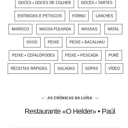
DOCES • DOCES DE COLHER
DOCES • TARTES
ENTRADAS E PETISCOS
FORNO
LANCHES
MARISCO
MASSA FOLHADA
MASSAS
NATAL
OVOS
PEIXE
PEIXE • BACALHAU
PEIXE • CEFALÓPODES
PEIXE • PESCADA
PURÉ
RECEITAS RÁPIDAS
SALADAS
SOPAS
VÍDEO
AS CRÓNICAS DA LUÍSA
Restaurante «O Helder» • Paúl