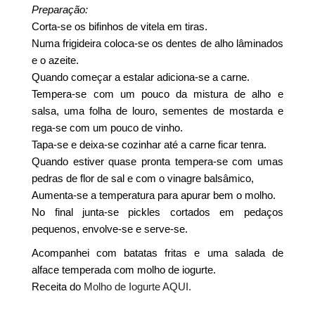
Preparação:
Corta-se os bifinhos de vitela em tiras.
Numa frigideira coloca-se os dentes de alho lâminados
e o azeite.
Quando começar a estalar adiciona-se a carne.
Tempera-se com um pouco da mistura de alho e
salsa, uma folha de louro, sementes de mostarda e
rega-se com um pouco de vinho.
Tapa-se e deixa-se cozinhar até a carne ficar tenra.
Quando estiver quase pronta tempera-se com umas
pedras de flor de sal e com o vinagre balsâmico,
Aumenta-se a temperatura para apurar bem o molho.
No final junta-se pickles cortados em pedaços
pequenos, envolve-se e serve-se.
Acompanhei com batatas fritas e uma salada de
alface temperada com molho de iogurte.
Receita do
Molho de Iogurte AQUI.