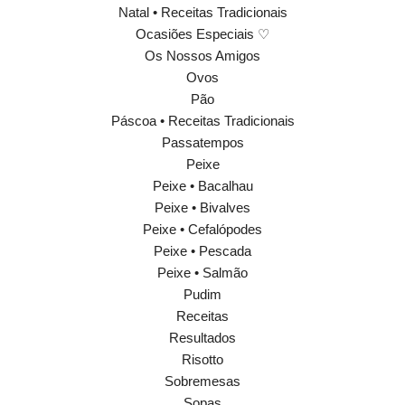
Natal • Receitas Tradicionais
Ocasiões Especiais ♡
Os Nossos Amigos
Ovos
Pão
Páscoa • Receitas Tradicionais
Passatempos
Peixe
Peixe • Bacalhau
Peixe • Bivalves
Peixe • Cefalópodes
Peixe • Pescada
Peixe • Salmão
Pudim
Receitas
Resultados
Risotto
Sobremesas
Sopas