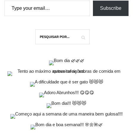
Type your email…
Subscribe