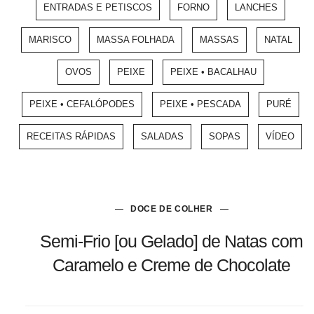
ENTRADAS E PETISCOS
FORNO
LANCHES
MARISCO
MASSA FOLHADA
MASSAS
NATAL
OVOS
PEIXE
PEIXE • BACALHAU
PEIXE • CEFALÓPODES
PEIXE • PESCADA
PURÉ
RECEITAS RÁPIDAS
SALADAS
SOPAS
VÍDEO
DOCE DE COLHER
Semi-Frio [ou Gelado] de Natas com
Caramelo e Creme de Chocolate