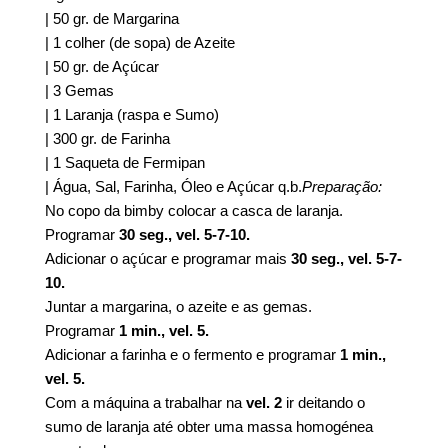
| 50 gr. de Margarina
| 1 colher (de sopa) de Azeite
| 50 gr. de Açúcar
| 3 Gemas
| 1 Laranja (raspa e Sumo)
| 300 gr. de Farinha
| 1 Saqueta de Fermipan
| Água, Sal, Farinha, Óleo e Açúcar q.b.
Preparação:
No copo da bimby colocar a casca de laranja.
Programar
30 seg., vel. 5-7-10.
Adicionar o açúcar e programar mais
30 seg., vel. 5-7-
10.
Juntar a margarina, o azeite e as gemas.
Programar
1 min., vel. 5.
Adicionar a farinha e o fermento e programar
1 min.,
vel. 5.
Com a máquina a trabalhar na
vel. 2
ir deitando o
sumo de laranja até obter uma massa homogénea