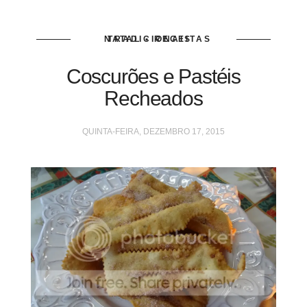
NATAL • RECEITAS TRADICIONAIS
Coscurões e Pastéis
Recheados
QUINTA-FEIRA, DEZEMBRO 17, 2015