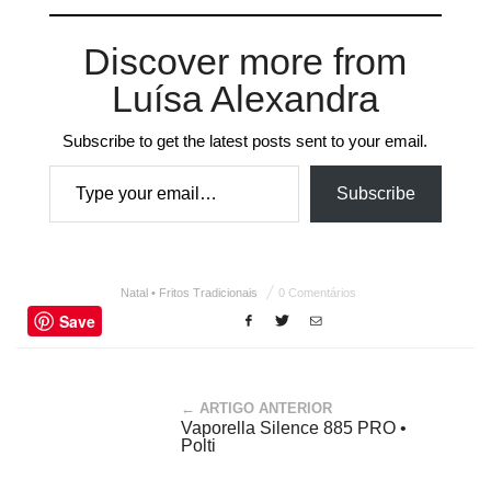
Discover more from
Luísa Alexandra
Subscribe to get the latest posts sent to your email.
Type your email…
Subscribe
Natal • Fritos Tradicionais
0 Comentários
Save
← ARTIGO ANTERIOR
Vaporella Silence 885 PRO •
Polti