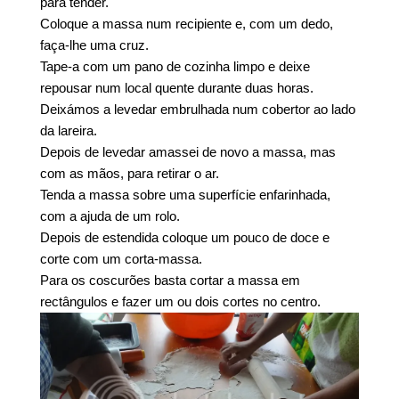
para tender.
Coloque a massa num recipiente e, com um dedo,
faça-lhe uma cruz.
Tape-a com um pano de cozinha limpo e deixe
repousar num local quente durante duas horas.
Deixámos a levedar embrulhada num cobertor ao lado
da lareira.
Depois de levedar amassei de novo a massa, mas
com as mãos, para retirar o ar.
Tenda a massa sobre uma superfície enfarinhada,
com a ajuda de um rolo.
Depois de estendida coloque um pouco de doce e
corte com um corta-massa.
Para os coscurões basta cortar a massa em
rectângulos e fazer um ou dois cortes no centro.