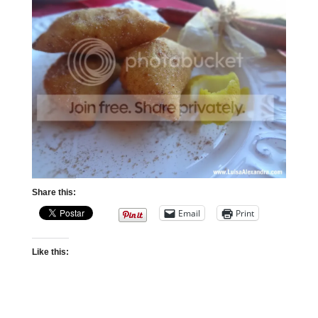
Share this:
Email
Print
Like this: