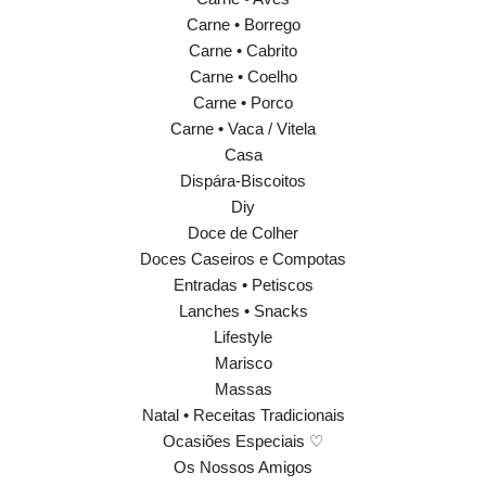
Carne • Borrego
Carne • Cabrito
Carne • Coelho
Carne • Porco
Carne • Vaca / Vitela
Casa
Dispára-Biscoitos
Diy
Doce de Colher
Doces Caseiros e Compotas
Entradas • Petiscos
Lanches • Snacks
Lifestyle
Marisco
Massas
Natal • Receitas Tradicionais
Ocasiões Especiais ♡
Os Nossos Amigos