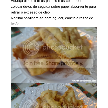
Aqueça óleo e frite os pastéis e os coscurões,
colocando-os de seguida sobre papel absorvente para
retirar o excesso de óleo.
No final polvilham-se com açúcar, canela e raspa de
limão.