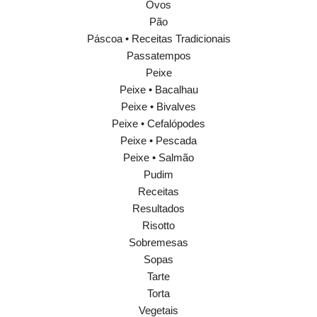
Ovos
Pão
Páscoa • Receitas Tradicionais
Passatempos
Peixe
Peixe • Bacalhau
Peixe • Bivalves
Peixe • Cefalópodes
Peixe • Pescada
Peixe • Salmão
Pudim
Receitas
Resultados
Risotto
Sobremesas
Sopas
Tarte
Torta
Vegetais