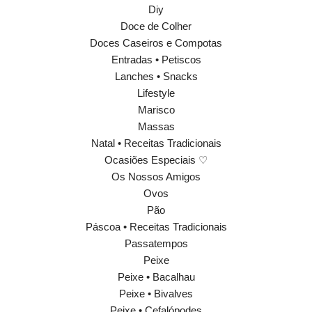
Diy
Doce de Colher
Doces Caseiros e Compotas
Entradas • Petiscos
Lanches • Snacks
Lifestyle
Marisco
Massas
Natal • Receitas Tradicionais
Ocasiões Especiais ♡
Os Nossos Amigos
Ovos
Pão
Páscoa • Receitas Tradicionais
Passatempos
Peixe
Peixe • Bacalhau
Peixe • Bivalves
Peixe • Cefalópodes