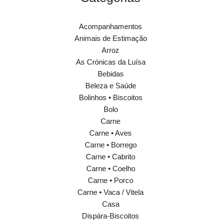
Acompanhamentos
Animais de Estimação
Arroz
As Crónicas da Luísa
Bebidas
Beleza e Saúde
Bolinhos • Biscoitos
Bolo
Carne
Carne • Aves
Carne • Borrego
Carne • Cabrito
Carne • Coelho
Carne • Porco
Carne • Vaca / Vitela
Casa
Dispára-Biscoitos