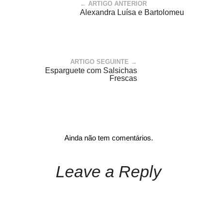
← ARTIGO ANTERIOR
Alexandra Luísa e Bartolomeu
ARTIGO SEGUINTE →
Esparguete com Salsichas
Frescas
Ainda não tem comentários.
Leave a Reply