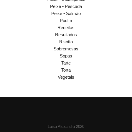
Peixe • Pescada
Peixe • Salmão
Pudim
Receitas
Resultados
Risotto
Sobremesas
Sopas
Tarte
Torta
Vegetais
Luisa Alexandra 2020