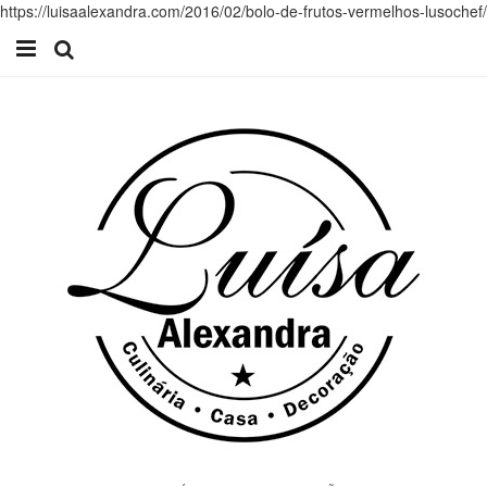
https://luisaalexandra.com/2016/02/bolo-de-frutos-vermelhos-lusochef/
Início
Receitas
Casa
Lifestyle
Videos
Contacto