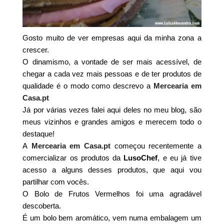
Gosto muito de ver empresas aqui da minha zona a
crescer.
O dinamismo, a vontade de ser mais acessível, de
chegar a cada vez mais pessoas e de ter produtos de
qualidade é o modo como descrevo a
Mercearia em
Casa.pt
Já por várias vezes falei aqui deles no meu blog, são
meus vizinhos e grandes amigos e merecem todo o
destaque!
A
Mercearia em Casa.pt
começou recentemente a
comercializar os produtos da
LusoChef
, e eu já tive
acesso a alguns desses produtos, que aqui vou
partilhar com vocês.
O Bolo de Frutos Vermelhos foi uma agradável
descoberta.
É um bolo bem aromático, vem numa embalagem um