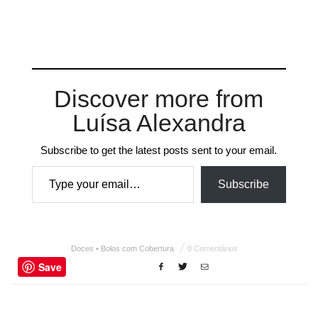
Discover more from
Luísa Alexandra
Subscribe to get the latest posts sent to your email.
Type your email…
Subscribe
Doces • Bolos com Cobertura
0 Comentários
Save