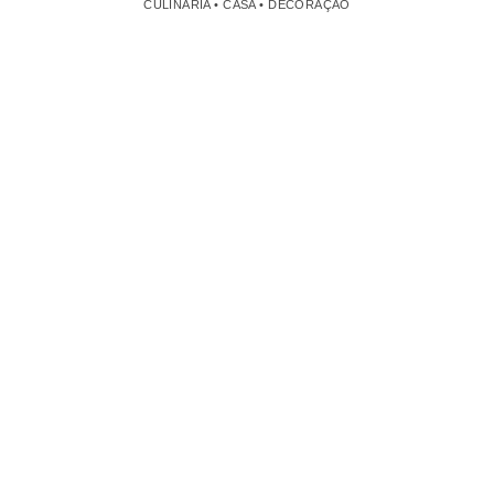
CULINÁRIA • CASA • DECORAÇÃO