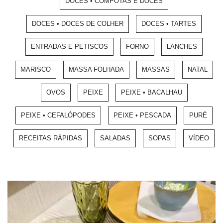
DOCES • COMPOTAS E DOCES
DOCES • DOCES DE COLHER
DOCES • TARTES
ENTRADAS E PETISCOS
FORNO
LANCHES
MARISCO
MASSA FOLHADA
MASSAS
NATAL
OVOS
PEIXE
PEIXE • BACALHAU
PEIXE • CEFALÓPODES
PEIXE • PESCADA
PURÉ
RECEITAS RÁPIDAS
SALADAS
SOPAS
VÍDEO