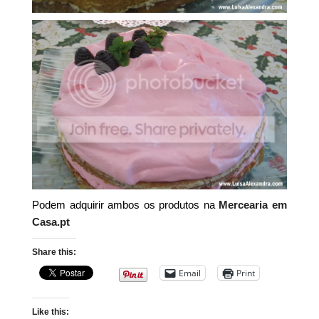
Podem adquirir ambos os produtos na
Mercearia em
Casa.pt
Share this:
Email
Print
Like this: