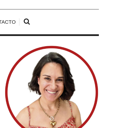
TACTO