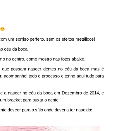
com um sorriso perfeito, sem os efeitos metálicos!
o céu da boca.
o no centro, como mostro nas fotos abaixo.
ta que possam nascer dentes no céu da boca mas é
ar, acompanhei todo o processo e tenho aqui tudo para
nte a nascer no céu da boca em Dezembro de 2014, e
um bracket para puxar o dente.
nte descer para o sítio onde deveria ter nascido: