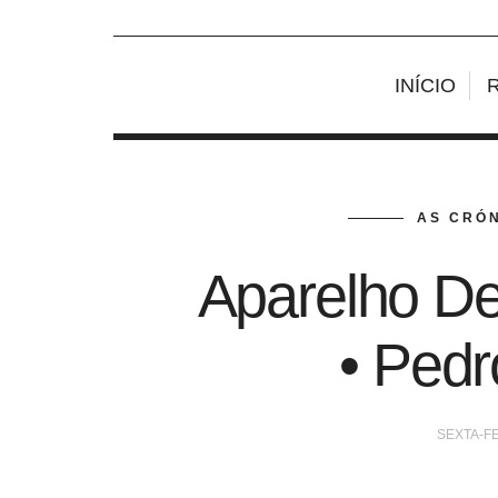
INÍCIO
AS CRÓN
Aparelho De
• Pedr
SEXTA-FE