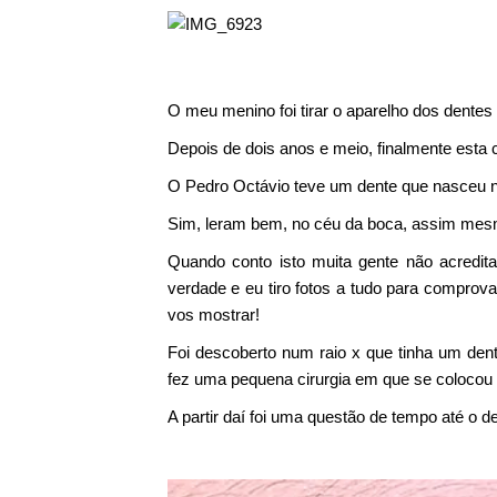
O meu menino foi tirar o aparelho dos dentes
Depois de dois anos e meio, finalmente esta 
O Pedro Octávio teve um dente que nasceu n
Sim, leram bem, no céu da boca, assim mesm
Quando conto isto muita gente não acredi
verdade e eu tiro fotos a tudo para comprov
vos mostrar!
Foi descoberto num raio x que tinha um de
fez uma pequena cirurgia em que se colocou 
A partir daí foi uma questão de tempo até o de