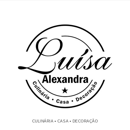
CULINÁRIA • CASA • DECORAÇÃO