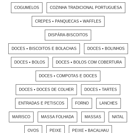
COGUMELOS
COZINHA TRADICIONAL PORTUGUESA
CREPES • PANQUECAS • WAFFLES
DISPÁRA-BISCOITOS
DOCES • BISCOITOS E BOLACHAS
DOCES • BOLINHOS
DOCES • BOLOS
DOCES • BOLOS COM COBERTURA
DOCES • COMPOTAS E DOCES
DOCES • DOCES DE COLHER
DOCES • TARTES
ENTRADAS E PETISCOS
FORNO
LANCHES
MARISCO
MASSA FOLHADA
MASSAS
NATAL
OVOS
PEIXE
PEIXE • BACALHAU