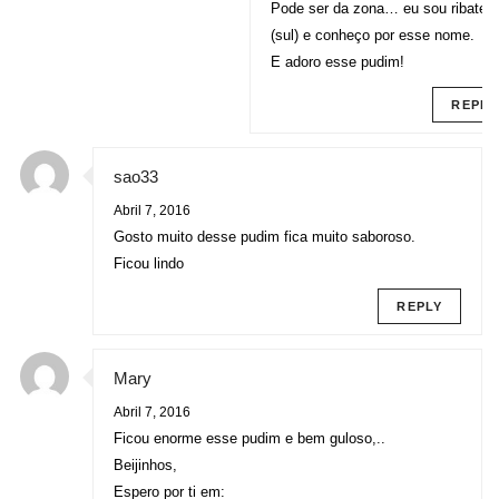
Pode ser da zona… eu sou ribatej
(sul) e conheço por esse nome.
E adoro esse pudim!
REPLY
sao33
Abril 7, 2016
Gosto muito desse pudim fica muito saboroso.
Ficou lindo
REPLY
Mary
Abril 7, 2016
Ficou enorme esse pudim e bem guloso,..
Beijinhos,
Espero por ti em: