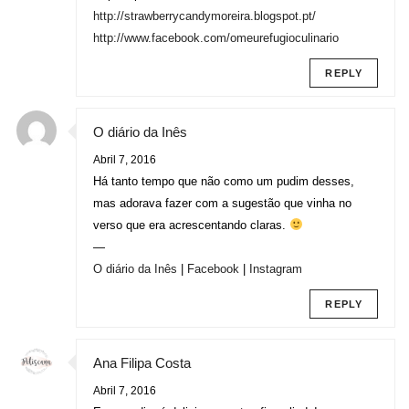
http://strawberrycandymoreira.blogspot.pt/
http://www.facebook.com/omeurefugioculinario
REPLY
O diário da Inês
Abril 7, 2016
Há tanto tempo que não como um pudim desses,
mas adorava fazer com a sugestão que vinha no
verso que era acrescentando claras.
—
O diário da Inês
|
Facebook
|
Instagram
REPLY
Ana Filipa Costa
Abril 7, 2016