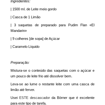
Ingredientes:
| 1500 ml. de Leite meio gordo
| Casca de 1 Limão
| 3 saquetas de preparado para Pudim Flan «El
Mandarin»
| 9 colheres [de sopa] de Açúcar
| Caramelo Líquido
Preparação:
Mistura-se o conteúdo das saquetas com o açúcar e
um pouco de leite frio até dissolver bem.
Leva-se ao lume o restante leite com uma casca de
limão até ferver.
Usei
ESTE descascador
da Börner que é excelente
para este tipo de tarefa.