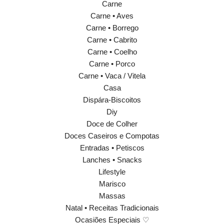
Carne
Carne • Aves
Carne • Borrego
Carne • Cabrito
Carne • Coelho
Carne • Porco
Carne • Vaca / Vitela
Casa
Dispára-Biscoitos
Diy
Doce de Colher
Doces Caseiros e Compotas
Entradas • Petiscos
Lanches • Snacks
Lifestyle
Marisco
Massas
Natal • Receitas Tradicionais
Ocasiões Especiais ♡