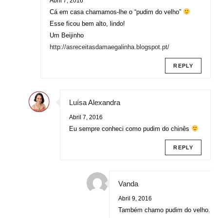
Abril 7, 2016
Cá em casa chamamos-lhe o “pudim do velho”
Esse ficou bem alto, lindo!
Um Beijinho
http://asreceitasdamaegalinha.blogspot.pt/
REPLY
Luísa Alexandra
Abril 7, 2016
Eu sempre conheci como pudim do chinês
REPLY
Vanda
Abril 9, 2016
Também chamo pudim do velho.