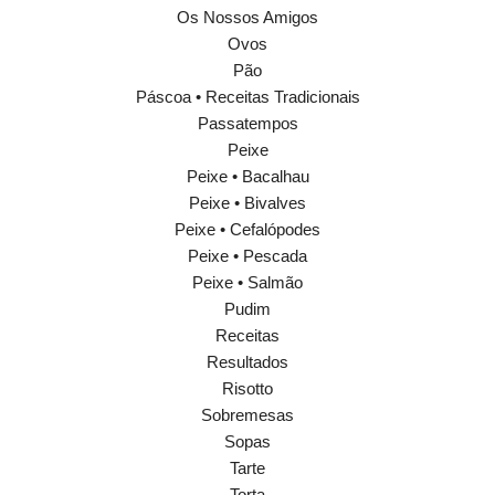
Os Nossos Amigos
Ovos
Pão
Páscoa • Receitas Tradicionais
Passatempos
Peixe
Peixe • Bacalhau
Peixe • Bivalves
Peixe • Cefalópodes
Peixe • Pescada
Peixe • Salmão
Pudim
Receitas
Resultados
Risotto
Sobremesas
Sopas
Tarte
Torta