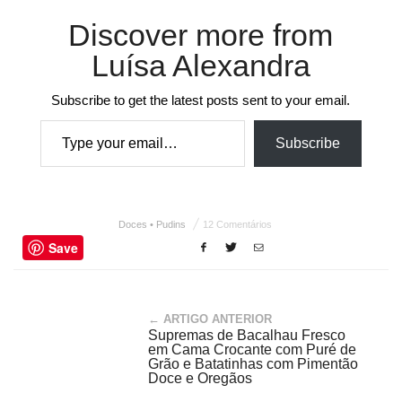
Discover more from
Luísa Alexandra
Subscribe to get the latest posts sent to your email.
Type your email…
Subscribe
Doces • Pudins
12 Comentários
Save
← ARTIGO ANTERIOR
Supremas de Bacalhau Fresco
em Cama Crocante com Puré de
Grão e Batatinhas com Pimentão
Doce e Oregãos