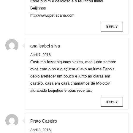
Esse pudim é delicioso e o teu ficou lindo!
Beijinhos
http://www.petiscana.com
REPLY
ana isabel silva
Abril 7, 2016
Costumo fazer algumas vezes, mas junto sempre
ovos com o pó e o açúcar e levo ao lume.Depois
deixo arrefecer um pouco e junto as claras em
castelo, casa em casa chamamos de Molotov
aldrabado beijinhos e boas receitas.
REPLY
Prato Caseiro
Abril 8, 2016