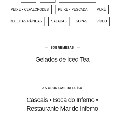
PEIXE • CEFALÓPODES
PEIXE • PESCADA
PURÉ
RECEITAS RÁPIDAS
SALADAS
SOPAS
VÍDEO
SOBREMESAS
Gelados de Iced Tea
AS CRÓNICAS DA LUÍSA
Cascais • Boca do Inferno •
Restaurante Mar do Inferno