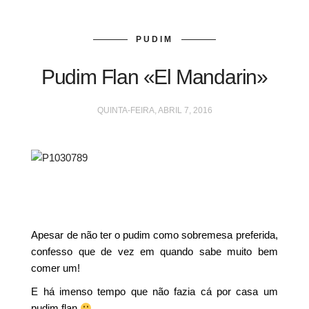
PUDIM
Pudim Flan «El Mandarin»
QUINTA-FEIRA, ABRIL 7, 2016
Apesar de não ter o pudim como sobremesa preferida,
confesso que de vez em quando sabe muito bem
comer um!
E há imenso tempo que não fazia cá por casa um
pudim flan