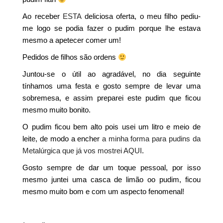
Ao receber
ESTA
deliciosa oferta, o meu filho pediu-
me logo se podia fazer o pudim porque lhe estava
mesmo a apetecer comer um!
Pedidos de filhos são ordens
Juntou-se o útil ao agradável, no dia seguinte
tínhamos uma festa e gosto sempre de levar uma
sobremesa, e assim preparei este pudim que ficou
mesmo muito bonito.
O pudim ficou bem alto pois usei um litro e meio de
leite, de modo a encher
a minha forma para pudins da
Metalúrgica que já vos mostrei AQUI
.
Gosto sempre de dar um toque pessoal, por isso
mesmo juntei uma casca de limão oo pudim, ficou
mesmo muito bom e com um aspecto fenomenal!