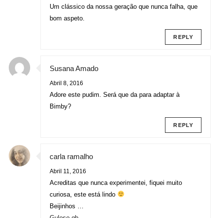
Um clássico da nossa geração que nunca falha, que
bom aspeto.
REPLY
Susana Amado
Abril 8, 2016
Adore este pudim. Será que da para adaptar à
Bimby?
REPLY
carla ramalho
Abril 11, 2016
Acreditas que nunca experimentei, fiquei muito
curiosa, este está lindo
Beijinhos …
Guloso qb