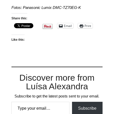
Fotos: Panasonic Lumix DMC-TZ70EG-K
Share this:
Email
Print
Like this:
Discover more from
Luísa Alexandra
Subscribe to get the latest posts sent to your email.
Type your email…
Subscribe