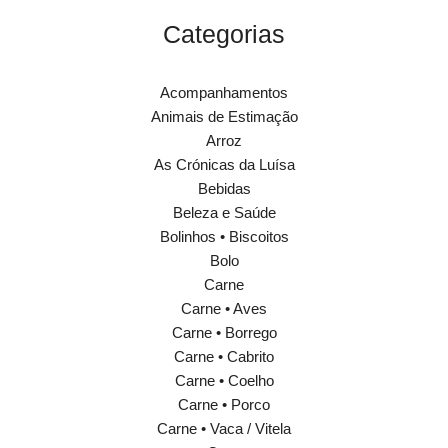
Categorias
Acompanhamentos
Animais de Estimação
Arroz
As Crónicas da Luísa
Bebidas
Beleza e Saúde
Bolinhos • Biscoitos
Bolo
Carne
Carne • Aves
Carne • Borrego
Carne • Cabrito
Carne • Coelho
Carne • Porco
Carne • Vaca / Vitela