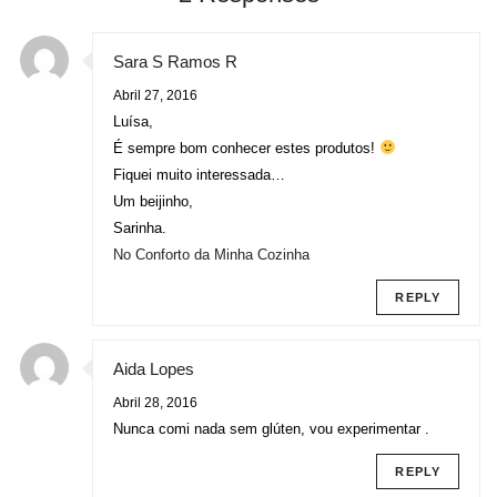
Sara S Ramos R
Abril 27, 2016
Luísa,
É sempre bom conhecer estes produtos!
Fiquei muito interessada…
Um beijinho,
Sarinha.
No Conforto da Minha Cozinha
REPLY
Aida Lopes
Abril 28, 2016
Nunca comi nada sem glúten, vou experimentar .
REPLY