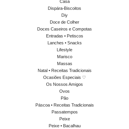
Casa
Dispára-Biscoitos
Diy
Doce de Colher
Doces Caseiros e Compotas
Entradas • Petiscos
Lanches • Snacks
Lifestyle
Marisco
Massas
Natal • Receitas Tradicionais
Ocasiões Especiais ♡
Os Nossos Amigos
Ovos
Pão
Páscoa • Receitas Tradicionais
Passatempos
Peixe
Peixe • Bacalhau