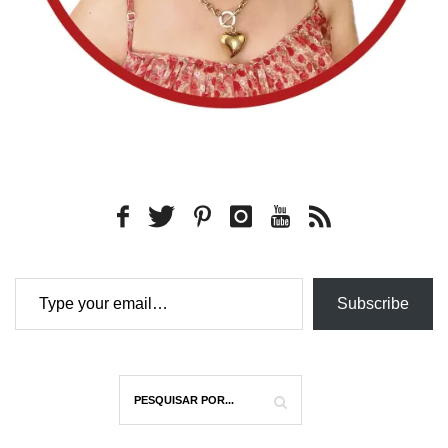
Type your email…
Subscribe