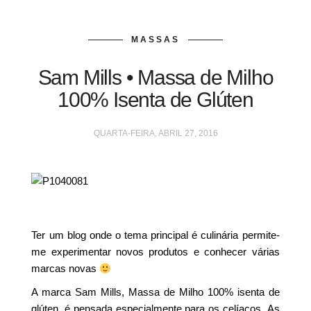
MASSAS
Sam Mills • Massa de Milho
100% Isenta de Glúten
QUARTA-FEIRA, ABRIL 27, 2016
Ter um blog onde o tema principal é culinária permite-
me experimentar novos produtos e conhecer várias
marcas novas
A marca Sam Mills, Massa de Milho 100% isenta de
glúten, é pensada especialmente para os celíacos. As