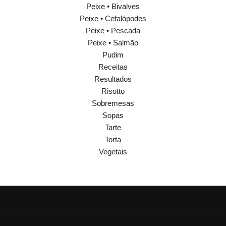
Peixe • Bivalves
Peixe • Cefalópodes
Peixe • Pescada
Peixe • Salmão
Pudim
Receitas
Resultados
Risotto
Sobremesas
Sopas
Tarte
Torta
Vegetais