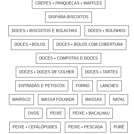
CREPES • PANQUECAS • WAFFLES
DISPÁRA-BISCOITOS
DOCES • BISCOITOS E BOLACHAS
DOCES • BOLINHOS
DOCES • BOLOS
DOCES • BOLOS COM COBERTURA
DOCES • COMPOTAS E DOCES
DOCES • DOCES DE COLHER
DOCES • TARTES
ENTRADAS E PETISCOS
FORNO
LANCHES
MARISCO
MASSA FOLHADA
MASSAS
NATAL
OVOS
PEIXE
PEIXE • BACALHAU
PEIXE • CEFALÓPODES
PEIXE • PESCADA
PURÉ