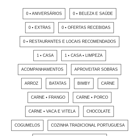
0 • ANIVERSÁRIOS
0 • BELEZA E SAÚDE
0 • EXTRAS
0 • OFERTAS RECEBIDAS
0 • RESTAURANTES E LOCAIS RECOMENDADOS
1 • CASA
1 • CASA • LIMPEZA
ACOMPANHAMENTOS
APROVEITAR SOBRAS
ARROZ
BATATAS
BIMBY
CARNE
CARNE • FRANGO
CARNE • PORCO
CARNE • VACA E VITELA
CHOCOLATE
COGUMELOS
COZINHA TRADICIONAL PORTUGUESA