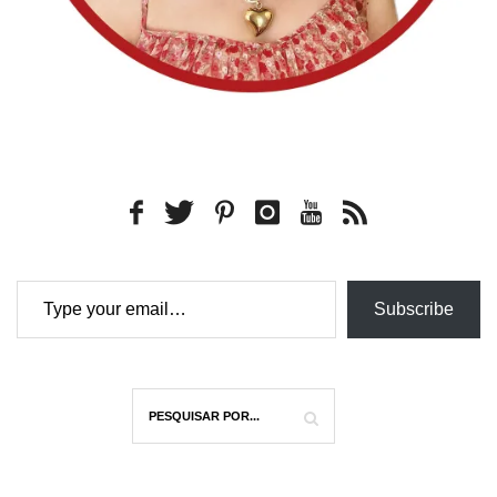
Type your email…
Subscribe