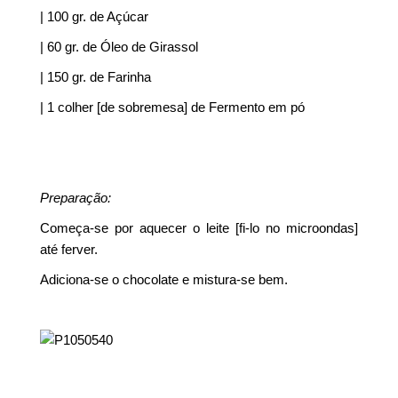
| 100 gr. de Açúcar
| 60 gr. de Óleo de Girassol
| 150 gr. de Farinha
| 1 colher [de sobremesa] de Fermento em pó
Preparação:
Começa-se por aquecer o leite [fi-lo no microondas]
até ferver.
Adiciona-se o chocolate e mistura-se bem.