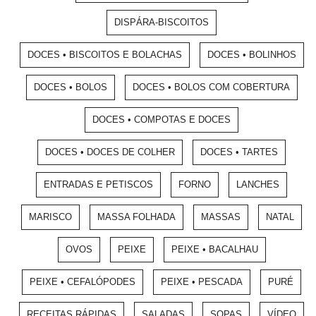
DISPÁRA-BISCOITOS
DOCES • BISCOITOS E BOLACHAS
DOCES • BOLINHOS
DOCES • BOLOS
DOCES • BOLOS COM COBERTURA
DOCES • COMPOTAS E DOCES
DOCES • DOCES DE COLHER
DOCES • TARTES
ENTRADAS E PETISCOS
FORNO
LANCHES
MARISCO
MASSA FOLHADA
MASSAS
NATAL
OVOS
PEIXE
PEIXE • BACALHAU
PEIXE • CEFALÓPODES
PEIXE • PESCADA
PURÉ
RECEITAS RÁPIDAS
SALADAS
SOPAS
VÍDEO