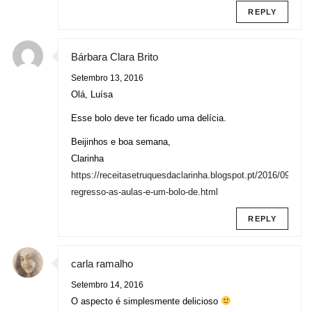
REPLY
Bárbara Clara Brito
Setembro 13, 2016
Olá, Luísa
Esse bolo deve ter ficado uma delícia.
Beijinhos e boa semana,
Clarinha
https://receitasetruquesdaclarinha.blogspot.pt/2016/09/festa
regresso-as-aulas-e-um-bolo-de.html
REPLY
carla ramalho
Setembro 14, 2016
O aspecto é simplesmente delicioso