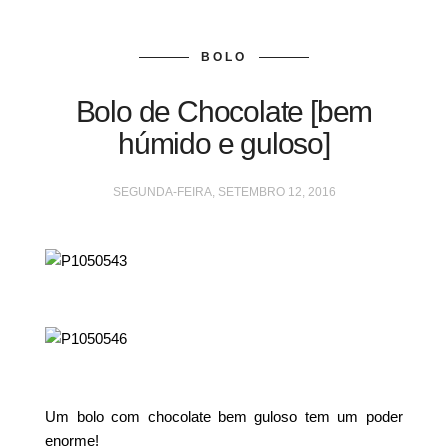
BOLO
Bolo de Chocolate [bem
húmido e guloso]
SEGUNDA-FEIRA, SETEMBRO 12, 2016
Um bolo com chocolate bem guloso tem um poder
enorme!