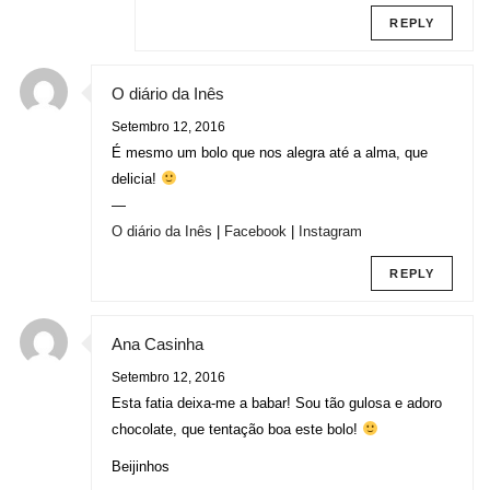
REPLY
O diário da Inês
Setembro 12, 2016
É mesmo um bolo que nos alegra até a alma, que
delicia!
—
O diário da Inês
|
Facebook
|
Instagram
REPLY
Ana Casinha
Setembro 12, 2016
Esta fatia deixa-me a babar! Sou tão gulosa e adoro
chocolate, que tentação boa este bolo!
Beijinhos