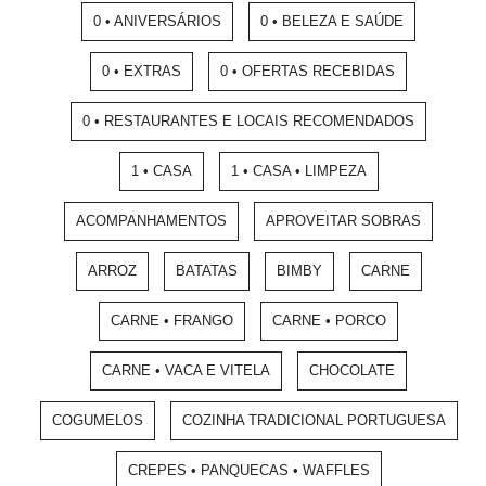
0 • ANIVERSÁRIOS
0 • BELEZA E SAÚDE
0 • EXTRAS
0 • OFERTAS RECEBIDAS
0 • RESTAURANTES E LOCAIS RECOMENDADOS
1 • CASA
1 • CASA • LIMPEZA
ACOMPANHAMENTOS
APROVEITAR SOBRAS
ARROZ
BATATAS
BIMBY
CARNE
CARNE • FRANGO
CARNE • PORCO
CARNE • VACA E VITELA
CHOCOLATE
COGUMELOS
COZINHA TRADICIONAL PORTUGUESA
CREPES • PANQUECAS • WAFFLES