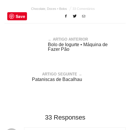
Chocolate
,
Doces • Bolos
33 Comentários
Save
← ARTIGO ANTERIOR
Bolo de Iogurte • Máquina de
Fazer Pão
ARTIGO SEGUINTE →
Pataniscas de Bacalhau
33 Responses