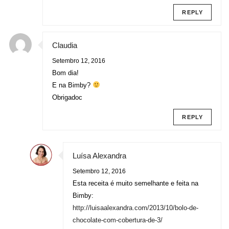
REPLY
Claudia
Setembro 12, 2016
Bom dia!
E na Bimby?
Obrigadoc
REPLY
Luísa Alexandra
Setembro 12, 2016
Esta receita é muito semelhante e feita na
Bimby:
http://luisaalexandra.com/2013/10/bolo-de-
chocolate-com-cobertura-de-3/