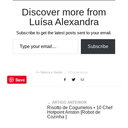
Discover more from
Luísa Alexandra
Subscribe to get the latest posts sent to your email.
Type your email…
Subscribe
0 • Beleza e Saúde
3 Comentários
Save
← ARTIGO ANTERIOR
Risotto de Cogumelos • 10 Chef
Hotpoint Ariston [Robot de
Cozinha ]