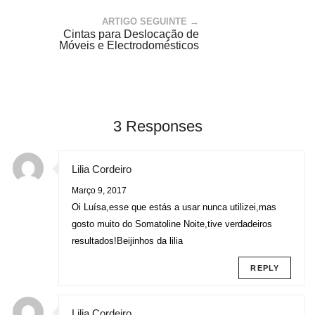
ARTIGO SEGUINTE →
Cintas para Deslocação de
Móveis e Electrodomésticos
3 Responses
Lilia Cordeiro
Março 9, 2017
Oi Luísa,esse que estás a usar nunca utilizei,mas
gosto muito do Somatoline Noite,tive verdadeiros
resultados!Beijinhos da lilia
REPLY
Lilia Cordeiro