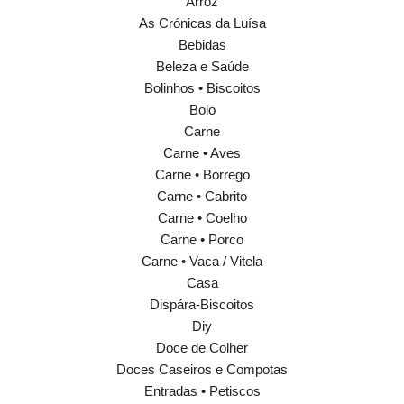
Arroz
As Crónicas da Luísa
Bebidas
Beleza e Saúde
Bolinhos • Biscoitos
Bolo
Carne
Carne • Aves
Carne • Borrego
Carne • Cabrito
Carne • Coelho
Carne • Porco
Carne • Vaca / Vitela
Casa
Dispára-Biscoitos
Diy
Doce de Colher
Doces Caseiros e Compotas
Entradas • Petiscos