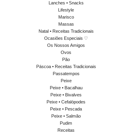
Lanches • Snacks
Lifestyle
Marisco
Massas
Natal • Receitas Tradicionais
Ocasiões Especiais ♡
Os Nossos Amigos
Ovos
Pão
Páscoa • Receitas Tradicionais
Passatempos
Peixe
Peixe • Bacalhau
Peixe • Bivalves
Peixe • Cefalópodes
Peixe • Pescada
Peixe • Salmão
Pudim
Receitas