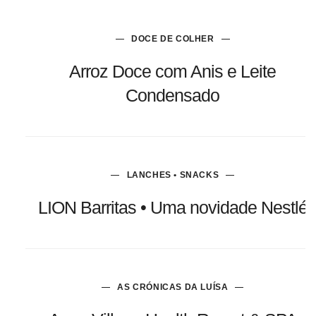
DOCE DE COLHER
Arroz Doce com Anis e Leite
Condensado
LANCHES • SNACKS
LION Barritas • Uma novidade Nestlé
AS CRÓNICAS DA LUÍSA