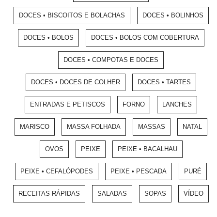
DOCES • BISCOITOS E BOLACHAS
DOCES • BOLINHOS
DOCES • BOLOS
DOCES • BOLOS COM COBERTURA
DOCES • COMPOTAS E DOCES
DOCES • DOCES DE COLHER
DOCES • TARTES
ENTRADAS E PETISCOS
FORNO
LANCHES
MARISCO
MASSA FOLHADA
MASSAS
NATAL
OVOS
PEIXE
PEIXE • BACALHAU
PEIXE • CEFALÓPODES
PEIXE • PESCADA
PURÉ
RECEITAS RÁPIDAS
SALADAS
SOPAS
VÍDEO