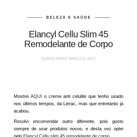
BELEZA E SAÚDE
Elancyl Cellu Slim 45
Remodelante de Corpo
QUINTA-FEIRA, MARÇO 9, 2017
Mostrei
AQUI
o creme anti celulite que tenho usado
nos últimos tempos, da Lierac, mas que entretanto já
acabou.
Resolvi encomendar outro diferente, pois gosto
sempre de usar produtos novos, e desta vez optei
pelo
Elancyl Cellu slim 45 remodelante de corpo.