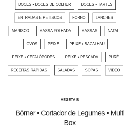
DOCES • DOCES DE COLHER
DOCES • TARTES
ENTRADAS E PETISCOS
FORNO
LANCHES
MARISCO
MASSA FOLHADA
MASSAS
NATAL
OVOS
PEIXE
PEIXE • BACALHAU
PEIXE • CEFALÓPODES
PEIXE • PESCADA
PURÉ
RECEITAS RÁPIDAS
SALADAS
SOPAS
VÍDEO
VEGETAIS
Börner • Cortador de Legumes • Multi
Box