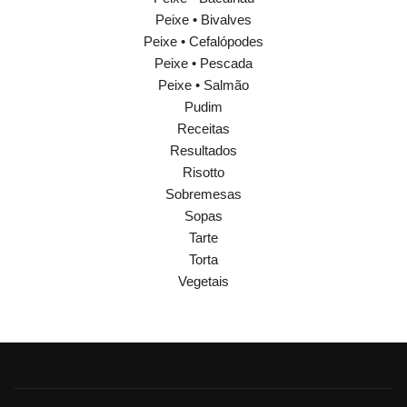
Peixe • Bivalves
Peixe • Cefalópodes
Peixe • Pescada
Peixe • Salmão
Pudim
Receitas
Resultados
Risotto
Sobremesas
Sopas
Tarte
Torta
Vegetais