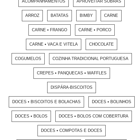
ACOMPANHAMENTOS
APROVEITAR SOBRAS
ARROZ
BATATAS
BIMBY
CARNE
CARNE • FRANGO
CARNE • PORCO
CARNE • VACA E VITELA
CHOCOLATE
COGUMELOS
COZINHA TRADICIONAL PORTUGUESA
CREPES • PANQUECAS • WAFFLES
DISPÁRA-BISCOITOS
DOCES • BISCOITOS E BOLACHAS
DOCES • BOLINHOS
DOCES • BOLOS
DOCES • BOLOS COM COBERTURA
DOCES • COMPOTAS E DOCES