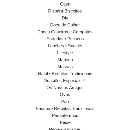
Casa
Dispára-Biscoitos
Diy
Doce de Colher
Doces Caseiros e Compotas
Entradas • Petiscos
Lanches • Snacks
Lifestyle
Marisco
Massas
Natal • Receitas Tradicionais
Ocasiões Especiais ♡
Os Nossos Amigos
Ovos
Pão
Páscoa • Receitas Tradicionais
Passatempos
Peixe
Peixe • Bacalhau