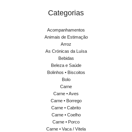
Categorias
Acompanhamentos
Animais de Estimação
Arroz
As Crónicas da Luísa
Bebidas
Beleza e Saúde
Bolinhos • Biscoitos
Bolo
Carne
Carne • Aves
Carne • Borrego
Carne • Cabrito
Carne • Coelho
Carne • Porco
Carne • Vaca / Vitela