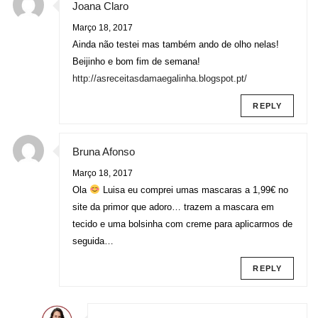
Joana Claro
Março 18, 2017
Ainda não testei mas também ando de olho nelas!
Beijinho e bom fim de semana!
http://asreceitasdamaegalinha.blogspot.pt/
REPLY
Bruna Afonso
Março 18, 2017
Ola
Luisa eu comprei umas mascaras a 1,99€ no
site da primor que adoro… trazem a mascara em
tecido e uma bolsinha com creme para aplicarmos de
seguida…
REPLY