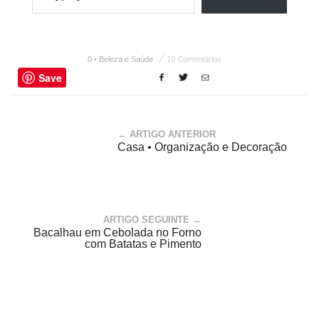
0 • Beleza e Saúde
10 Comentários
Save
← ARTIGO ANTERIOR
Casa • Organização e Decoração
ARTIGO SEGUINTE →
Bacalhau em Cebolada no Forno
com Batatas e Pimento