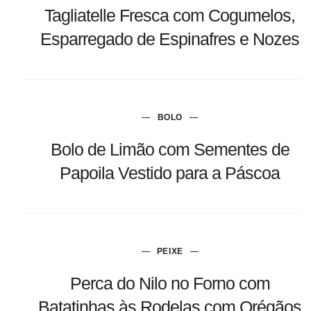
Tagliatelle Fresca com Cogumelos,
Esparregado de Espinafres e Nozes
BOLO
Bolo de Limão com Sementes de
Papoila Vestido para a Páscoa
PEIXE
Perca do Nilo no Forno com
Batatinhas às Rodelas com Orégãos