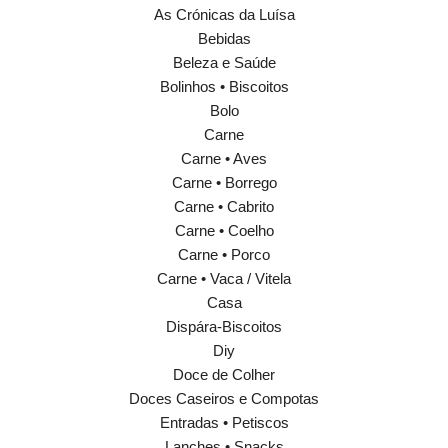
As Crónicas da Luísa
Bebidas
Beleza e Saúde
Bolinhos • Biscoitos
Bolo
Carne
Carne • Aves
Carne • Borrego
Carne • Cabrito
Carne • Coelho
Carne • Porco
Carne • Vaca / Vitela
Casa
Dispára-Biscoitos
Diy
Doce de Colher
Doces Caseiros e Compotas
Entradas • Petiscos
Lanches • Snacks