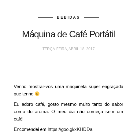
BEBIDAS
Máquina de Café Portátil
TERÇA-FEIRA, ABRIL 18, 2017
Venho mostrar-vos uma maquineta super engraçada
que tenho
Eu adoro café, gosto mesmo muito tanto do sabor
como do aroma. O meu dia não começa sem um
café!
Encomendei em
https://goo.gl/xKHDDa