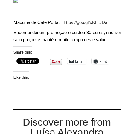
Máquina de Café Portátil:
https://goo.gl/xKHDDa
Encomendei em promoção e custou 30 euros, não sei
se o preço se mantém muito tempo neste valor.
Share this:
Email
Print
Like this:
Discover more from
Luísa Alexandra