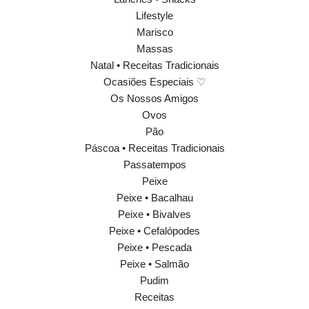
Lifestyle
Marisco
Massas
Natal • Receitas Tradicionais
Ocasiões Especiais ♡
Os Nossos Amigos
Ovos
Pão
Páscoa • Receitas Tradicionais
Passatempos
Peixe
Peixe • Bacalhau
Peixe • Bivalves
Peixe • Cefalópodes
Peixe • Pescada
Peixe • Salmão
Pudim
Receitas