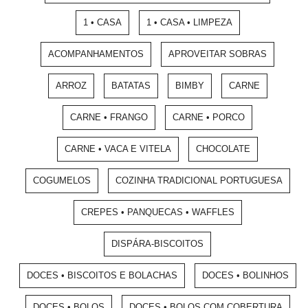
1 • CASA
1 • CASA • LIMPEZA
ACOMPANHAMENTOS
APROVEITAR SOBRAS
ARROZ
BATATAS
BIMBY
CARNE
CARNE • FRANGO
CARNE • PORCO
CARNE • VACA E VITELA
CHOCOLATE
COGUMELOS
COZINHA TRADICIONAL PORTUGUESA
CREPES • PANQUECAS • WAFFLES
DISPÁRA-BISCOITOS
DOCES • BISCOITOS E BOLACHAS
DOCES • BOLINHOS
DOCES • BOLOS
DOCES • BOLOS COM COBERTURA