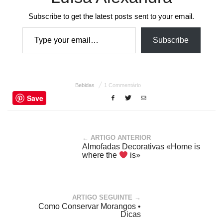
Subscribe to get the latest posts sent to your email.
Type your email…
Subscribe
Bebidas
1 Commentário
Save
← ARTIGO ANTERIOR
Almofadas Decorativas «Home is
where the
is»
ARTIGO SEGUINTE →
Como Conservar Morangos •
Dicas