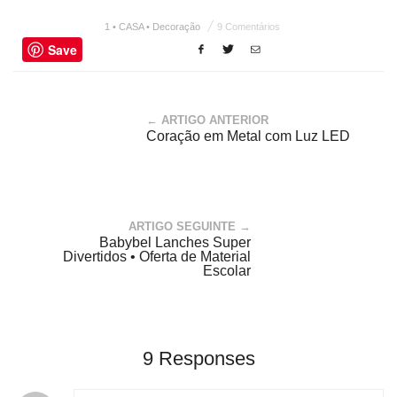
1 • CASA • Decoração
9 Comentários
Save
← ARTIGO ANTERIOR
Coração em Metal com Luz LED
ARTIGO SEGUINTE →
Babybel Lanches Super
Divertidos • Oferta de Material
Escolar
9 Responses