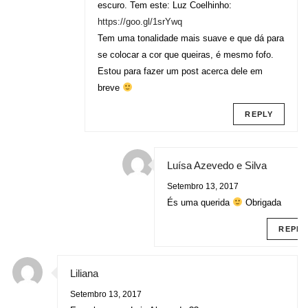
escuro. Tem este: Luz Coelhinho:
https://goo.gl/1srYwq
Tem uma tonalidade mais suave e que dá para
se colocar a cor que queiras, é mesmo fofo.
Estou para fazer um post acerca dele em
breve
REPLY
Luísa Azevedo e Silva
Setembro 13, 2017
És uma querida
Obrigada
REPLY
Liliana
Setembro 13, 2017