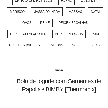
ENTRADAS E PETISCOS
FORNO
LANCHES
MARISCO
MASSA FOLHADA
MASSAS
NATAL
OVOS
PEIXE
PEIXE • BACALHAU
PEIXE • CEFALÓPODES
PEIXE • PESCADA
PURÉ
RECEITAS RÁPIDAS
SALADAS
SOPAS
VÍDEO
BOLO
Bolo de Iogurte com Sementes de
Papoila • BIMBY [Thermomix]