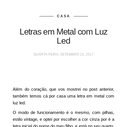
CASA
Letras em Metal com Luz
Led
QUARTA-FEIRA, SETEMBRO 13, 2017
Além do coração, que vos mostrei no post anterior,
também temos cá por casa uma letra em metal com
luz led.
O modo de funcionamento é o mesmo, com pilhas,
estilo vintage, e optei por escolher a cor cinza por é a
letra inicial do nome do meu filho, e está no seu quarto,