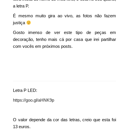
a letra P.
É mesmo muito gira ao vivo, as fotos não fazem
justiça
Gosto imenso de ver este tipo de peças em
decoração, tenho mais cá por casa que irei partilhar
com vocês em próximos posts.
Letra P LED:
https://goo.gl/aHNK9p
O valor depende da cor das letras, creio que esta foi
13 euros.