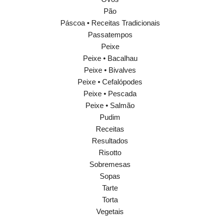
Pão
Páscoa • Receitas Tradicionais
Passatempos
Peixe
Peixe • Bacalhau
Peixe • Bivalves
Peixe • Cefalópodes
Peixe • Pescada
Peixe • Salmão
Pudim
Receitas
Resultados
Risotto
Sobremesas
Sopas
Tarte
Torta
Vegetais