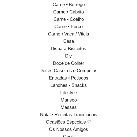
Carne • Borrego
Carne • Cabrito
Carne • Coelho
Carne • Porco
Carne • Vaca / Vitela
Casa
Dispára-Biscoitos
Diy
Doce de Colher
Doces Caseiros e Compotas
Entradas • Petiscos
Lanches • Snacks
Lifestyle
Marisco
Massas
Natal • Receitas Tradicionais
Ocasiões Especiais ♡
Os Nossos Amigos
Ovos