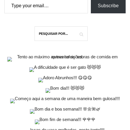
Subscribe