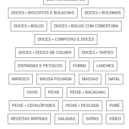
DOCES • BISCOITOS E BOLACHAS
DOCES • BOLINHOS
DOCES • BOLOS
DOCES • BOLOS COM COBERTURA
DOCES • COMPOTAS E DOCES
DOCES • DOCES DE COLHER
DOCES • TARTES
ENTRADAS E PETISCOS
FORNO
LANCHES
MARISCO
MASSA FOLHADA
MASSAS
NATAL
OVOS
PEIXE
PEIXE • BACALHAU
PEIXE • CEFALÓPODES
PEIXE • PESCADA
PURÉ
RECEITAS RÁPIDAS
SALADAS
SOPAS
VÍDEO