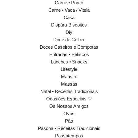
Carne • Porco
Carne • Vaca / Vitela
Casa
Dispára-Biscoitos
Diy
Doce de Colher
Doces Caseiros e Compotas
Entradas • Petiscos
Lanches • Snacks
Lifestyle
Marisco
Massas
Natal • Receitas Tradicionais
Ocasiões Especiais ♡
Os Nossos Amigos
Ovos
Pão
Páscoa • Receitas Tradicionais
Passatempos