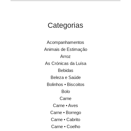
Categorias
Acompanhamentos
Animais de Estimação
Arroz
As Crónicas da Luísa
Bebidas
Beleza e Saúde
Bolinhos • Biscoitos
Bolo
Carne
Carne • Aves
Carne • Borrego
Carne • Cabrito
Carne • Coelho