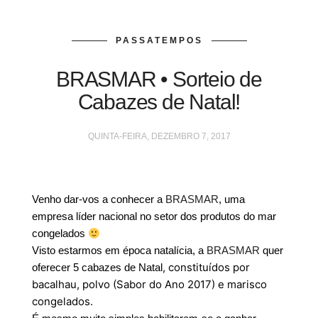
PASSATEMPOS
BRASMAR • Sorteio de
Cabazes de Natal!
QUINTA-FEIRA, DEZEMBRO 7, 2017
Venho dar-vos a conhecer a
BRASMAR
, uma
empresa líder nacional no setor dos produtos do mar
congelados
Visto estarmos em época natalícia, a
BRASMAR
quer
, constituídos por
oferecer 5 cabazes de Natal
bacalhau, polvo (Sabor do Ano 2017) e marisco
congelados.