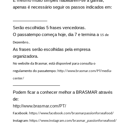
É mesmo muito simples habilitarem-se a ganhar,
apenas é necessário seguir os passos indicados em:
–––––––––––––––
Serão escolhidas 5 frases vencedoras.
O passatempo começa hoje, dia 7 e termina a
15 de
Dezembro..
As frases serão escolhidas pela empresa
organizadora.
No website da Brasmar, está disponível para consulta o
regulamento do passatempo:
http://www.brasmar.com/PT/media-
center/
———————————
Podem ficar a conhecer melhor a BRASMAR através
de:
http://www.brasmar.com/PT/
Facebook:
https://www.facebook.com/brasmarpassionforseafood/
Instagram:
https://www.instagram.com/brasmar_passionforseafood/