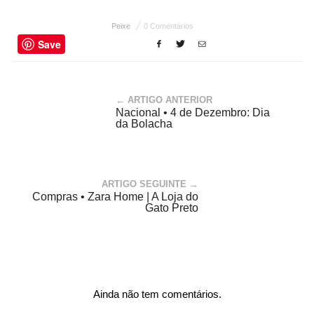
Peixe
0 Comentários
Save
← ARTIGO ANTERIOR
Nacional • 4 de Dezembro: Dia
da Bolacha
ARTIGO SEGUINTE →
Compras • Zara Home | A Loja do
Gato Preto
Ainda não tem comentários.