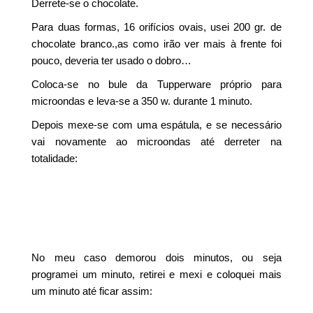
Derrete-se o chocolate.
Para duas formas, 16 orifícios ovais, usei 200 gr. de
chocolate branco.,as como irão ver mais à frente foi
pouco, deveria ter usado o dobro…
Coloca-se no bule da Tupperware próprio para
microondas e leva-se a 350 w. durante 1 minuto.
Depois mexe-se com uma espátula, e se necessário
vai novamente ao microondas até derreter na
totalidade:
No meu caso demorou dois minutos, ou seja
programei um minuto, retirei e mexi e coloquei mais
um minuto até ficar assim: