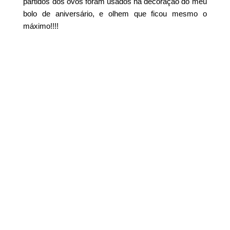
partidos dos ovos foram usados na decoração do meu
bolo de aniversário, e olhem que ficou mesmo o
máximo!!!!