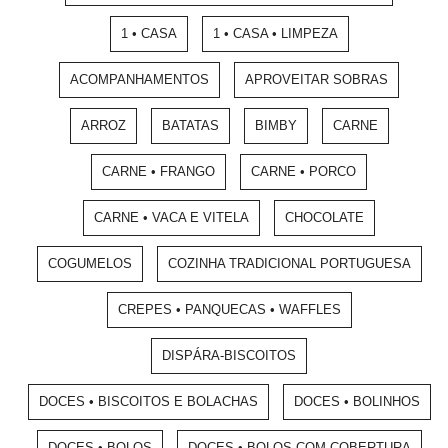
1 • CASA
1 • CASA • LIMPEZA
ACOMPANHAMENTOS
APROVEITAR SOBRAS
ARROZ
BATATAS
BIMBY
CARNE
CARNE • FRANGO
CARNE • PORCO
CARNE • VACA E VITELA
CHOCOLATE
COGUMELOS
COZINHA TRADICIONAL PORTUGUESA
CREPES • PANQUECAS • WAFFLES
DISPÁRA-BISCOITOS
DOCES • BISCOITOS E BOLACHAS
DOCES • BOLINHOS
DOCES • BOLOS
DOCES • BOLOS COM COBERTURA