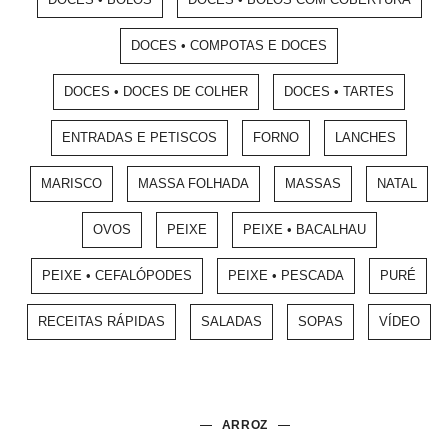
DOCES • COMPOTAS E DOCES
DOCES • DOCES DE COLHER
DOCES • TARTES
ENTRADAS E PETISCOS
FORNO
LANCHES
MARISCO
MASSA FOLHADA
MASSAS
NATAL
OVOS
PEIXE
PEIXE • BACALHAU
PEIXE • CEFALÓPODES
PEIXE • PESCADA
PURÉ
RECEITAS RÁPIDAS
SALADAS
SOPAS
VÍDEO
ARROZ