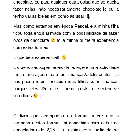
chocolate, ou para qualquer outra coisa que se queira
fazer nelas, não necessariamente chocolate [e eu já
tenho várias ideias em como as usar!!!].
Mas como estamos em época Pascal, e a minha filha
ficou toda entusiasmada com a possibilidade de fazer
ovos de chocolate
foi a minha primeira experiência
com estas formas!
E que bela experiência!!!
Os ovos são super fáceis de fazer, e é uma actividade
muito engraçada para as crianças/adolescentes [já
não posso referir-me aos meus filhos como crianças
porque eles lêem os meus posts e sentem-se
ofendidos
].
O livro que acompanha as formas refere que o
tamanho destas formas foi concebido para caber na
congeladora de 2,25 l., e assim com facilidade se