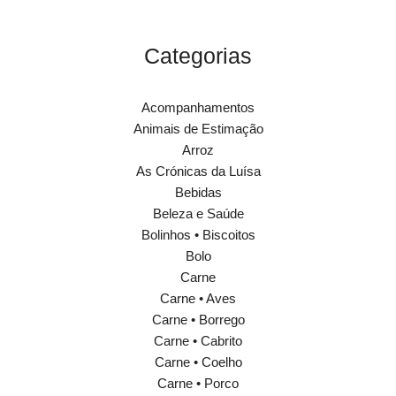
Categorias
Acompanhamentos
Animais de Estimação
Arroz
As Crónicas da Luísa
Bebidas
Beleza e Saúde
Bolinhos • Biscoitos
Bolo
Carne
Carne • Aves
Carne • Borrego
Carne • Cabrito
Carne • Coelho
Carne • Porco