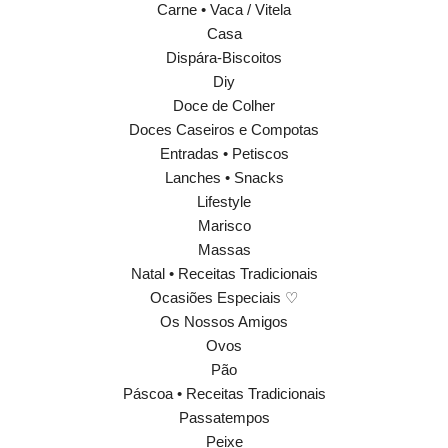
Carne • Vaca / Vitela
Casa
Dispára-Biscoitos
Diy
Doce de Colher
Doces Caseiros e Compotas
Entradas • Petiscos
Lanches • Snacks
Lifestyle
Marisco
Massas
Natal • Receitas Tradicionais
Ocasiões Especiais ♡
Os Nossos Amigos
Ovos
Pão
Páscoa • Receitas Tradicionais
Passatempos
Peixe