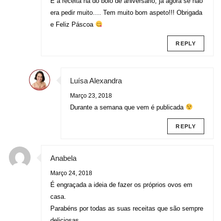
E a receita há do bolo de aniversário, já agora se não
era pedir muito…. Tem muito bom aspeto!!! Obrigada
e Feliz Páscoa
REPLY
Luísa Alexandra
Março 23, 2018
Durante a semana que vem é publicada
REPLY
Anabela
Março 24, 2018
É engraçada a ideia de fazer os próprios ovos em
casa.
Parabéns por todas as suas receitas que são sempre
deliciosas.