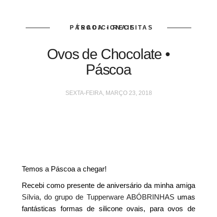
PÁSCOA • RECEITAS TRADICIONAIS
Ovos de Chocolate •
Páscoa
SEXTA-FEIRA, MARÇO 23, 2018
Temos a Páscoa a chegar!
Recebi como presente de aniversário da minha amiga
Sílvia, do grupo de Tupperware ABÓBRINHAS
umas
fantásticas formas de silicone ovais, para ovos de