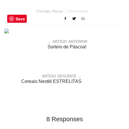
Chocolate
,
Páscoa
8 Comentários
Save
← ARTIGO ANTERIOR
Sorteio de Páscoa!
ARTIGO SEGUINTE →
Cereais Nestlé ESTRELITAS
8 Responses