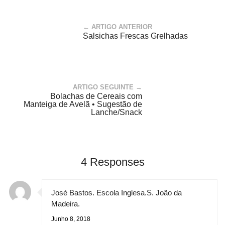
← ARTIGO ANTERIOR
Salsichas Frescas Grelhadas
ARTIGO SEGUINTE →
Bolachas de Cereais com
Manteiga de Avelã • Sugestão de
Lanche/Snack
4 Responses
José Bastos. Escola Inglesa.S. João da
Madeira.
Junho 8, 2018