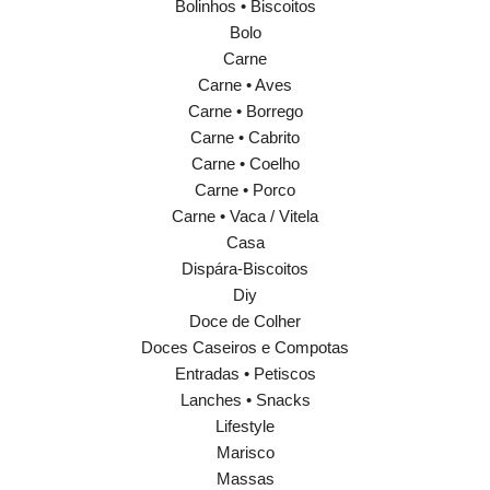
Bolinhos • Biscoitos
Bolo
Carne
Carne • Aves
Carne • Borrego
Carne • Cabrito
Carne • Coelho
Carne • Porco
Carne • Vaca / Vitela
Casa
Dispára-Biscoitos
Diy
Doce de Colher
Doces Caseiros e Compotas
Entradas • Petiscos
Lanches • Snacks
Lifestyle
Marisco
Massas