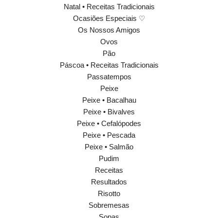
Natal • Receitas Tradicionais
Ocasiões Especiais ♡
Os Nossos Amigos
Ovos
Pão
Páscoa • Receitas Tradicionais
Passatempos
Peixe
Peixe • Bacalhau
Peixe • Bivalves
Peixe • Cefalópodes
Peixe • Pescada
Peixe • Salmão
Pudim
Receitas
Resultados
Risotto
Sobremesas
Sopas