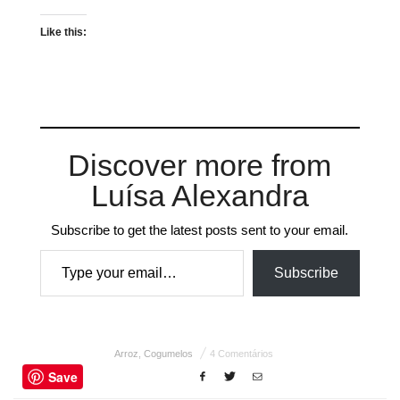
Like this:
Discover more from
Luísa Alexandra
Subscribe to get the latest posts sent to your email.
Type your email…
Subscribe
Arroz
,
Cogumelos
4 Comentários
Save