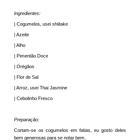
Ingredientes:
| Cogumelos, usei shiitake
| Azeite
| Alho
| Pimentão Doce
| Orégãos
| Flor de Sal
| Arroz, usei Thai Jasmine
| Cebolinho Fresco
Preparação:
Cortam-se os cogumelos em fatias, eu gosto deles
bem generosas para se notar bem.