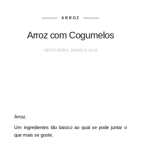
ARROZ
Arroz com Cogumelos
SEXTA-FEIRA, JUNHO 8, 2018
Arroz.
Um ingredientes tão básico ao qual se pode juntar o
que mais se goste.