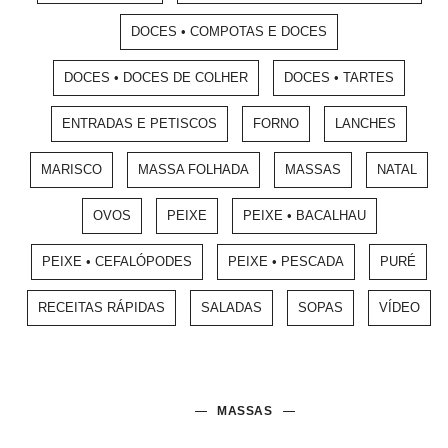
DOCES • COMPOTAS E DOCES
DOCES • DOCES DE COLHER
DOCES • TARTES
ENTRADAS E PETISCOS
FORNO
LANCHES
MARISCO
MASSA FOLHADA
MASSAS
NATAL
OVOS
PEIXE
PEIXE • BACALHAU
PEIXE • CEFALÓPODES
PEIXE • PESCADA
PURÉ
RECEITAS RÁPIDAS
SALADAS
SOPAS
VÍDEO
MASSAS