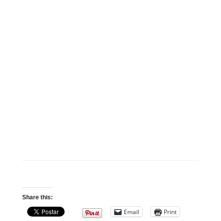
Share this:
Email
Print