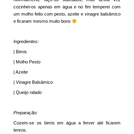
cozinhei-os apenas em água e no fim temperei com
um molho feito com pesto, azeite e vinagre balsâmico
e ficaram mesmo muito bons
Ingredientes:
| Bimis
| Molho Pesto
| Azeite
| Vinagre Balsâmico
| Queijo ralado
Preparação:
Cozem-se os bimis em água a ferver até ficarem
tenros.