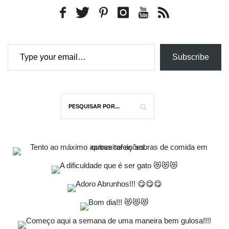
Type your email…
Subscribe