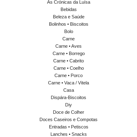
As Crónicas da Luísa
Bebidas
Beleza e Saúde
Bolinhos • Biscoitos
Bolo
Carne
Carne • Aves
Carne • Borrego
Carne • Cabrito
Carne • Coelho
Carne • Porco
Carne • Vaca / Vitela
Casa
Dispára-Biscoitos
Diy
Doce de Colher
Doces Caseiros e Compotas
Entradas • Petiscos
Lanches • Snacks