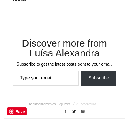
Like this:
Discover more from
Luísa Alexandra
Subscribe to get the latest posts sent to your email.
Type your email…
Subscribe
Acompanhamentos
,
Legumes
2 Comentários
Save