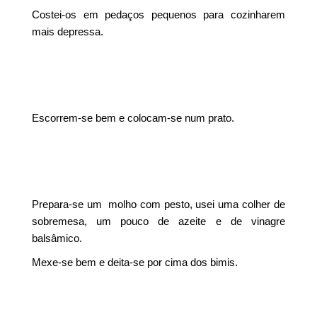
Costei-os em pedaços pequenos para cozinharem
mais depressa.
Escorrem-se bem e colocam-se num prato.
Prepara-se um molho com pesto, usei uma colher de
sobremesa, um pouco de azeite e de vinagre
balsâmico.
Mexe-se bem e deita-se por cima dos bimis.