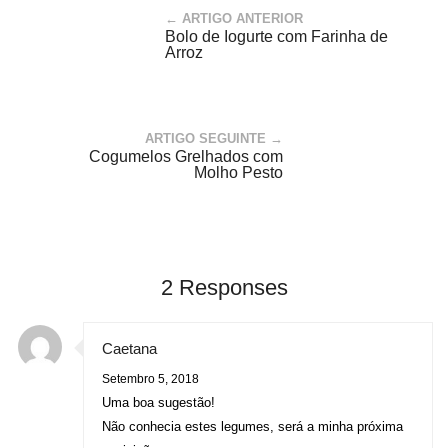
← ARTIGO ANTERIOR
Bolo de Iogurte com Farinha de
Arroz
ARTIGO SEGUINTE →
Cogumelos Grelhados com
Molho Pesto
2 Responses
Caetana
Setembro 5, 2018
Uma boa sugestão!
Não conhecia estes legumes, será a minha próxima