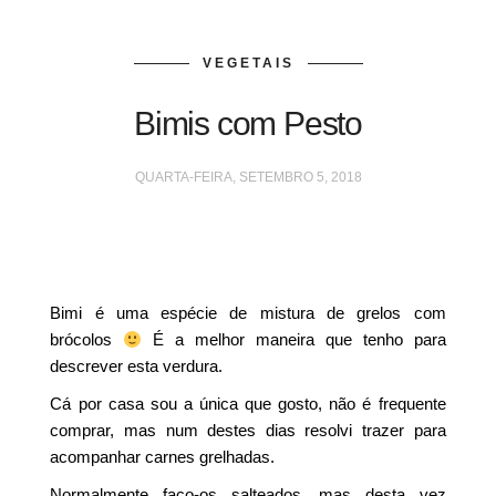
VEGETAIS
Bimis com Pesto
QUARTA-FEIRA, SETEMBRO 5, 2018
Bimi é uma espécie de mistura de grelos com
brócolos
É a melhor maneira que tenho para
descrever esta verdura.
Cá por casa sou a única que gosto, não é frequente
comprar, mas num destes dias resolvi trazer para
acompanhar carnes grelhadas.
Normalmente faço-os salteados, mas desta vez