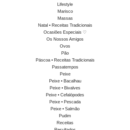
Lifestyle
Marisco
Massas
Natal • Receitas Tradicionais
Ocasiões Especiais ♡
Os Nossos Amigos
Ovos
Pão
Páscoa • Receitas Tradicionais
Passatempos
Peixe
Peixe • Bacalhau
Peixe • Bivalves
Peixe • Cefalópodes
Peixe • Pescada
Peixe • Salmão
Pudim
Receitas
Resultados