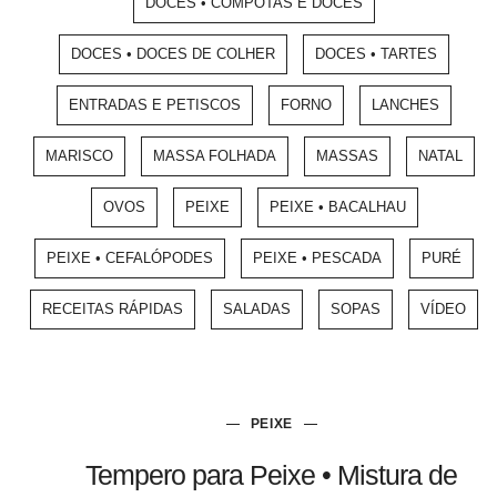
DOCES • COMPOTAS E DOCES
DOCES • DOCES DE COLHER
DOCES • TARTES
ENTRADAS E PETISCOS
FORNO
LANCHES
MARISCO
MASSA FOLHADA
MASSAS
NATAL
OVOS
PEIXE
PEIXE • BACALHAU
PEIXE • CEFALÓPODES
PEIXE • PESCADA
PURÉ
RECEITAS RÁPIDAS
SALADAS
SOPAS
VÍDEO
PEIXE
Tempero para Peixe • Mistura de