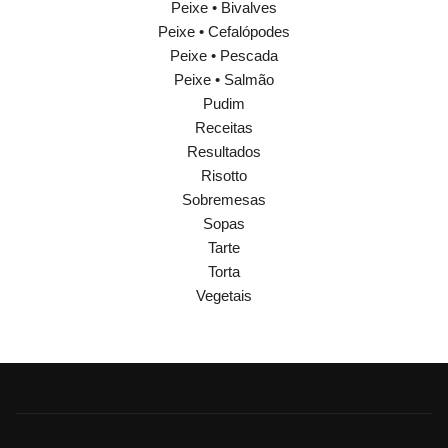
Peixe • Bivalves
Peixe • Cefalópodes
Peixe • Pescada
Peixe • Salmão
Pudim
Receitas
Resultados
Risotto
Sobremesas
Sopas
Tarte
Torta
Vegetais