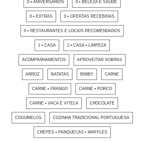
0 • ANIVERSÁRIOS
0 • BELEZA E SAÚDE
0 • EXTRAS
0 • OFERTAS RECEBIDAS
0 • RESTAURANTES E LOCAIS RECOMENDADOS
1 • CASA
1 • CASA • LIMPEZA
ACOMPANHAMENTOS
APROVEITAR SOBRAS
ARROZ
BATATAS
BIMBY
CARNE
CARNE • FRANGO
CARNE • PORCO
CARNE • VACA E VITELA
CHOCOLATE
COGUMELOS
COZINHA TRADICIONAL PORTUGUESA
CREPES • PANQUECAS • WAFFLES