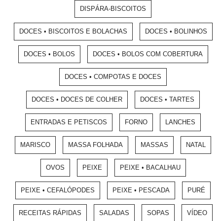
DISPÁRA-BISCOITOS
DOCES • BISCOITOS E BOLACHAS
DOCES • BOLINHOS
DOCES • BOLOS
DOCES • BOLOS COM COBERTURA
DOCES • COMPOTAS E DOCES
DOCES • DOCES DE COLHER
DOCES • TARTES
ENTRADAS E PETISCOS
FORNO
LANCHES
MARISCO
MASSA FOLHADA
MASSAS
NATAL
OVOS
PEIXE
PEIXE • BACALHAU
PEIXE • CEFALÓPODES
PEIXE • PESCADA
PURÉ
RECEITAS RÁPIDAS
SALADAS
SOPAS
VÍDEO