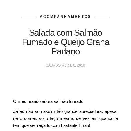
ACOMPANHAMENTOS
Salada com Salmão
Fumado e Queijo Grana
Padano
SÁBADO, ABRIL 6, 2019
O meu marido adora salmão fumado!
Já eu não sou assim tão grande apreciadora, apesar
de o comer, só o faço mesmo de vez em quando e
tem que ser regado com bastante limão!