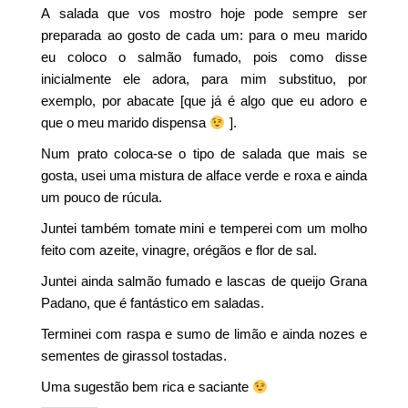
A salada que vos mostro hoje pode sempre ser
preparada ao gosto de cada um: para o meu marido
eu coloco o salmão fumado, pois como disse
inicialmente ele adora, para mim substituo, por
exemplo, por abacate [que já é algo que eu adoro e
que o meu marido dispensa
].
Num prato coloca-se o tipo de salada que mais se
gosta, usei uma mistura de alface verde e roxa e ainda
um pouco de rúcula.
Juntei também tomate mini e temperei com um molho
feito com azeite, vinagre, orégãos e flor de sal.
Juntei ainda salmão fumado e lascas de queijo Grana
Padano, que é fantástico em saladas.
Terminei com raspa e sumo de limão e ainda nozes e
sementes de girassol tostadas.
Uma sugestão bem rica e saciante