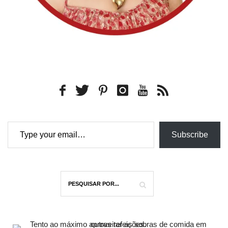
Type your email…
Subscribe