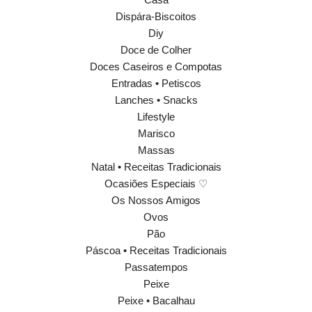
Dispára-Biscoitos
Diy
Doce de Colher
Doces Caseiros e Compotas
Entradas • Petiscos
Lanches • Snacks
Lifestyle
Marisco
Massas
Natal • Receitas Tradicionais
Ocasiões Especiais ♡
Os Nossos Amigos
Ovos
Pão
Páscoa • Receitas Tradicionais
Passatempos
Peixe
Peixe • Bacalhau