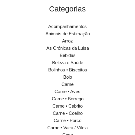
Categorias
Acompanhamentos
Animais de Estimação
Arroz
As Crónicas da Luísa
Bebidas
Beleza e Saúde
Bolinhos • Biscoitos
Bolo
Carne
Carne • Aves
Carne • Borrego
Carne • Cabrito
Carne • Coelho
Carne • Porco
Carne • Vaca / Vitela
Casa