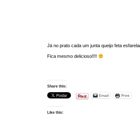
Já no prato cada um junta queijo feta esfarel
Fica mesmo delicioso!!!!
Share this:
Email
Print
Like this: