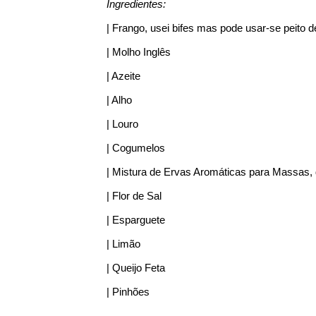
Ingredientes:
| Frango, usei bifes mas pode usar-se peito d
| Molho Inglês
| Azeite
| Alho
| Louro
| Cogumelos
| Mistura de Ervas Aromáticas para Massas,
| Flor de Sal
| Esparguete
| Limão
| Queijo Feta
| Pinhões