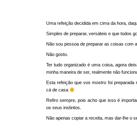
Uma refeição decidida em cima da hora, da
Simples de preparar, versáteis e que todos 
Não sou pessoa de preparar as coisas com a
Não gosto.
Ter tudo organizado é uma coisa, agora dei
minha maneira de ser, realmente não funcion
Esta refeição que vos mostro foi preparada 
cá de casa
Refiro sempre, pois acho que isso é import
os seus instintos.
Não apenas copiar a receita, mas dar-lhe o s