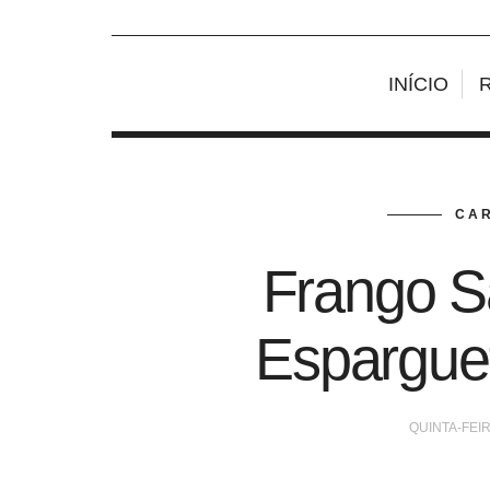
INÍCIO
CAR
Frango S
Espargue
QUINTA-FEIR