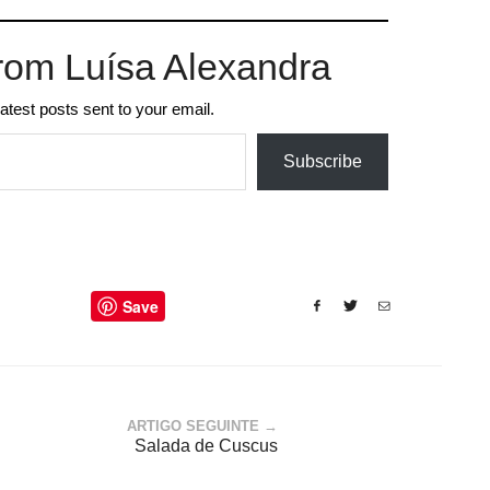
rom Luísa Alexandra
latest posts sent to your email.
Subscribe
Save
ARTIGO SEGUINTE →
Salada de Cuscus