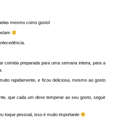
quelas mesmo como gosto!
gostam
ntecedência.
xar comida preparada para uma semana inteira, para a
a.
muito rapidamente, e ficou deliciosa, mesmo ao gosto
ante, que cada um deve temperar ao seu gosto, seguir
eu toque pessoal, isso é muito importante