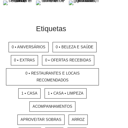
Etiquetas
0 • ANIVERSÁRIOS
0 • BELEZA E SAÚDE
0 • EXTRAS
0 • OFERTAS RECEBIDAS
0 • RESTAURANTES E LOCAIS
RECOMENDADOS
1 • CASA
1 • CASA • LIMPEZA
ACOMPANHAMENTOS
APROVEITAR SOBRAS
ARROZ