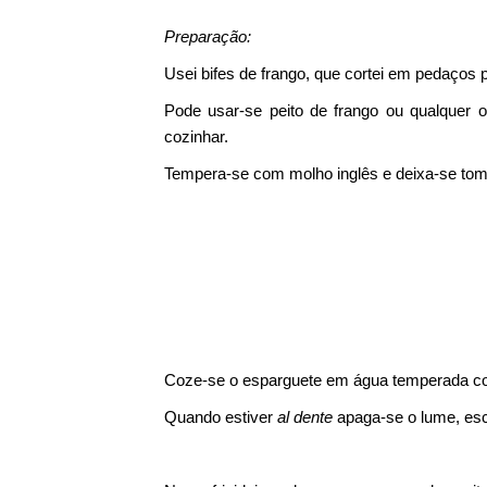
Preparação:
Usei bifes de frango, que cortei em pedaços
Pode usar-se peito de frango ou qualquer o
cozinhar.
Tempera-se com molho inglês e deixa-se tom
Coze-se o esparguete em água temperada com 
Quando estiver
al dente
apaga-se o lume, esc