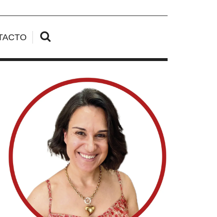
TACTO