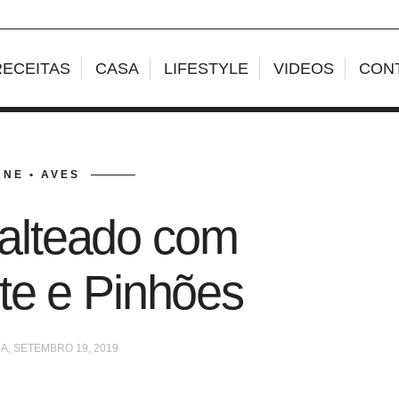
RECEITAS
CASA
LIFESTYLE
VIDEOS
CON
NE • AVES
alteado com
te e Pinhões
A, SETEMBRO 19, 2019