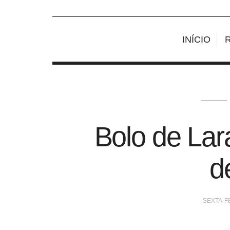
INÍCIO
Bolo de Lara
d
SEXTA-FE