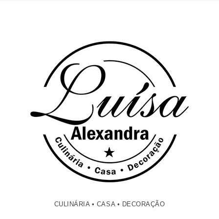
CULINÁRIA • CASA • DECORAÇÃO