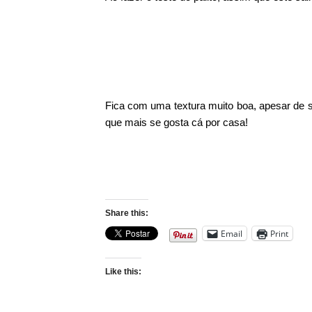
Fica com uma textura muito boa, apesar de
que mais se gosta cá por casa!
Share this:
Email
Print
Like this: