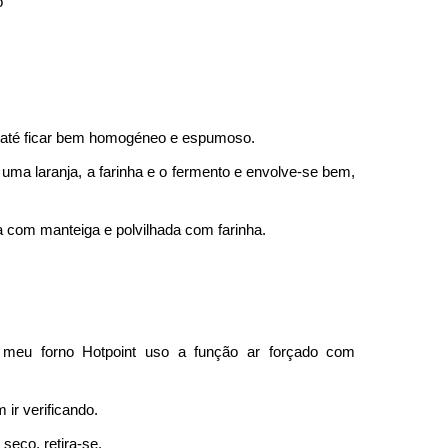
ó
 até ficar bem homogéneo e espumoso.
 uma laranja, a farinha e o fermento e envolve-se bem,
 com manteiga e polvilhada com farinha.
 meu forno Hotpoint uso a função ar forçado com
ir verificando.
 seco, retira-se.