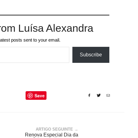
rom Luísa Alexandra
latest posts sent to your email.
Subscribe
Save
ARTIGO SEGUINTE →
Renova Especial Dia da