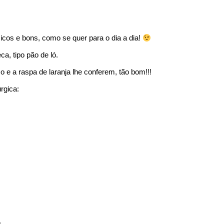
cos e bons, como se quer para o dia a dia!
a, tipo pão de ló.
 e a raspa de laranja lhe conferem, tão bom!!!
rgica: