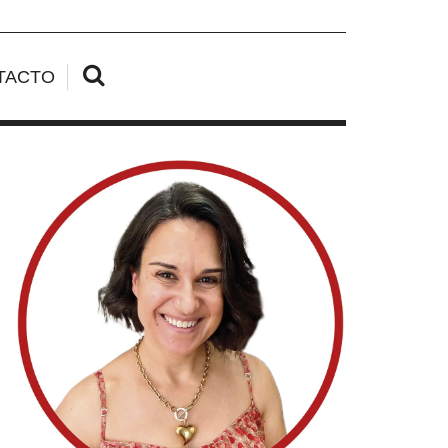
TACTO