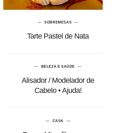
SOBREMESAS
Tarte Pastel de Nata
BELEZA E SAÚDE
Alisador / Modelador de
Cabelo • Ajuda!
CASA