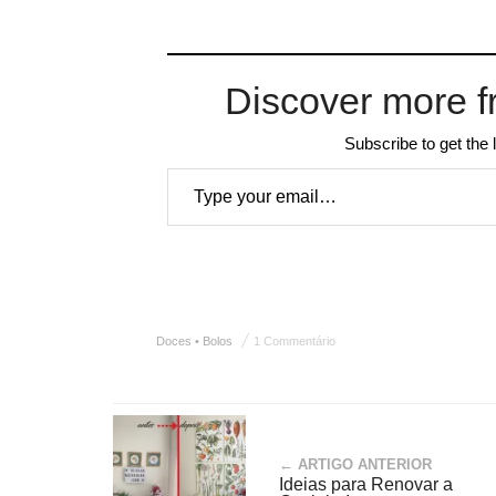
Discover more f
Subscribe to get the 
Type your email…
Doces • Bolos
1 Commentário
← ARTIGO ANTERIOR
Ideias para Renovar a