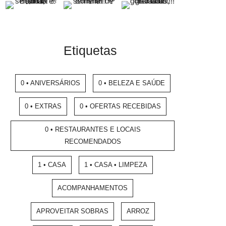
Etiquetas
0 • ANIVERSÁRIOS
0 • BELEZA E SAÚDE
0 • EXTRAS
0 • OFERTAS RECEBIDAS
0 • RESTAURANTES E LOCAIS
RECOMENDADOS
1 • CASA
1 • CASA • LIMPEZA
ACOMPANHAMENTOS
APROVEITAR SOBRAS
ARROZ