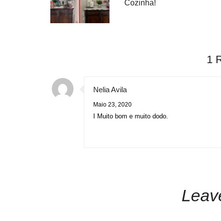
Cozinha!
1 
Nelia Avila
Maio 23, 2020
I Muito bom e muito dodo.
Leav