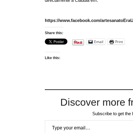
directamente à Cláudia em:
https://www.facebook.com/artesanatoEra
Share this:
Email
Print
Like this:
Discover more f
Subscribe to get the 
Type your email…