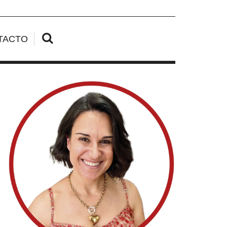
TACTO