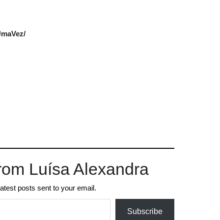
UmaVez/
rom Luísa Alexandra
latest posts sent to your email.
Subscribe