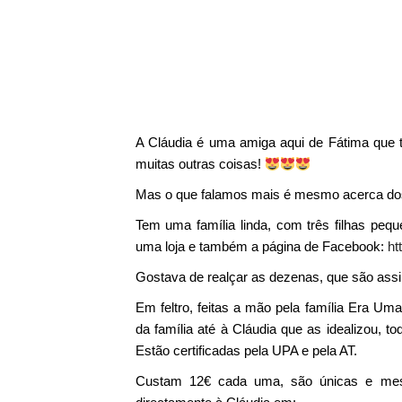
A Cláudia é uma amiga aqui de Fátima que
muitas outras coisas!
Mas o que falamos mais é mesmo acerca do
Tem uma família linda, com três filhas p
uma loja e também a página de Facebook:
ht
Gostava de realçar as dezenas, que são ass
Em feltro, feitas a mão pela família Era 
da família até à Cláudia que as idealizou, t
Estão certificadas pela UPA e pela AT.
Custam 12€ cada uma, são únicas e me