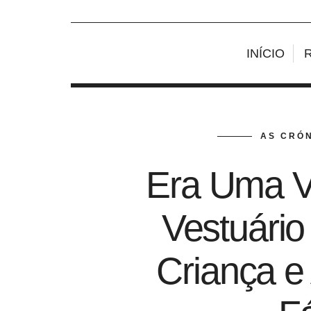
INÍCIO
AS CRÓN
Era Uma V
Vestuário
Criança e 