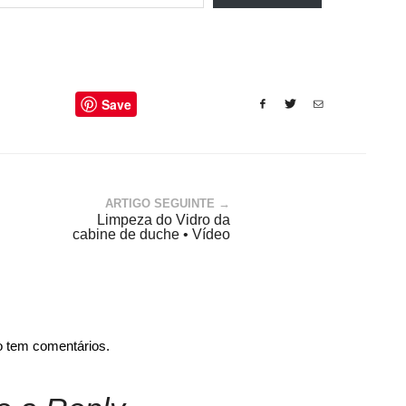
Save
ARTIGO SEGUINTE →
Limpeza do Vidro da
cabine de duche • Vídeo
o tem comentários.