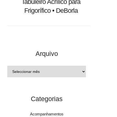
Tabuleiro Acrílico para
Frigorífico • DeBorla
Arquivo
Categorias
Acompanhamentos