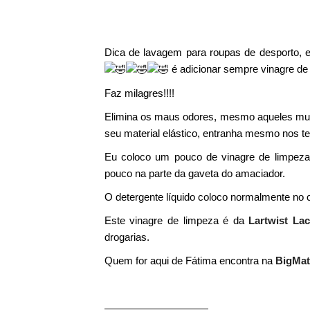
Dica de lavagem para roupas de desporto, 
é adicionar sempre vinagre de
Faz milagres!!!!
Elimina os maus odores, mesmo aqueles muit
seu material elástico, entranha mesmo nos te
Eu coloco um pouco de vinagre de limpeza
pouco na parte da gaveta do amaciador.
O detergente líquido coloco normalmente no c
Este vinagre de limpeza é da
Lartwist Lac
drogarias.
Quem for aqui de Fátima encontra na
BigMat
——————————