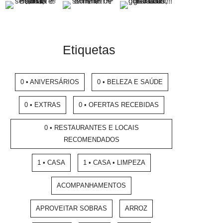
Etiquetas
0 • ANIVERSÁRIOS
0 • BELEZA E SAÚDE
0 • EXTRAS
0 • OFERTAS RECEBIDAS
0 • RESTAURANTES E LOCAIS
RECOMENDADOS
1 • CASA
1 • CASA • LIMPEZA
ACOMPANHAMENTOS
APROVEITAR SOBRAS
ARROZ