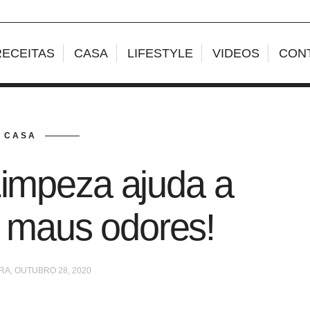
RECEITAS
CASA
LIFESTYLE
VIDEOS
CON
CASA
Limpeza ajuda a
 maus odores!
RA, OUTUBRO 28, 2020