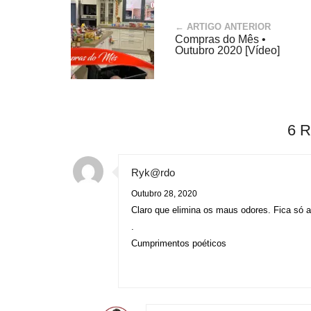
← ARTIGO ANTERIOR
Compras do Mês •
Outubro 2020 [Vídeo]
6 
Ryk@rdo
Outubro 28, 2020
Claro que elimina os maus odores. Fica só a 
.
Cumprimentos poéticos