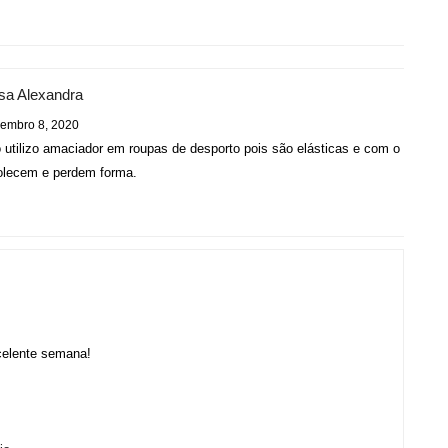
R
sa Alexandra
embro 8, 2020
 utilizo amaciador em roupas de desporto pois são elásticas e com o amacia
lecem e perdem forma.
R
celente semana!