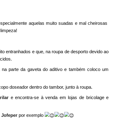
especialmente aquelas muito suadas e mal cheirosas
 limpeza!
o entranhados e que, na roupa de desporto devido ao
cidos.
 na parte da gaveta do aditivo e também coloco um
opo doseador dentro do tambor, junto à roupa.
rilar
e encontra-se à venda em lojas de bricolage e
 Jofeper
por exemplo