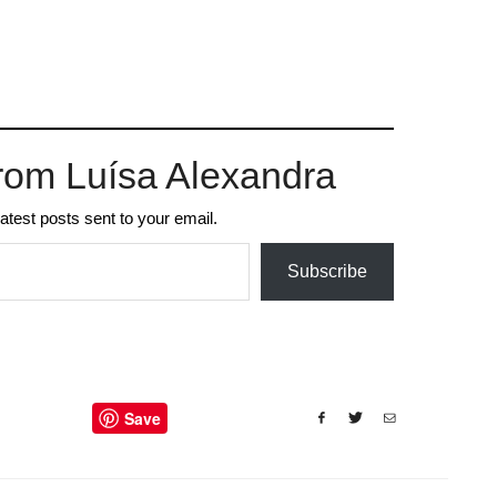
rom Luísa Alexandra
latest posts sent to your email.
Subscribe
Save