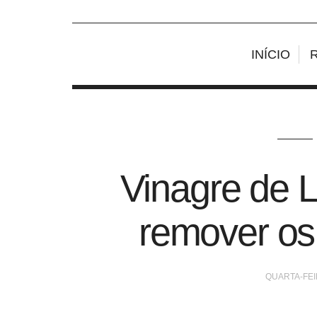
INÍCIO
Vinagre de 
remover os
QUARTA-FEI