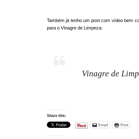
Também já tenho um post com vídeo bem comp
para o Vinagre de Limpeza:
Vinagre de Limp
Share this:
Email
Print