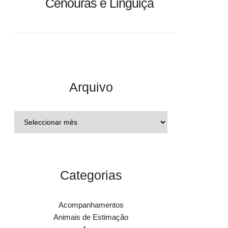
Cenouras e Linguiça
EPLY
dor
Arquivo
EPLY
Categorias
Acompanhamentos
Animais de Estimação