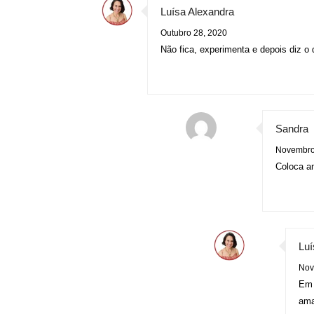
Luísa Alexandra
Outubro 28, 2020
Não fica, experimenta e depois diz 
Sandra
Novembro
Coloca a
Luí
Nov
Em 
ama