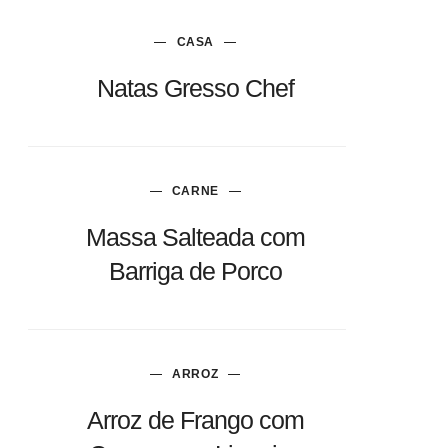
CASA
Natas Gresso Chef
CARNE
Massa Salteada com
Barriga de Porco
EPLY
ARROZ
usares
Arroz de Frango com