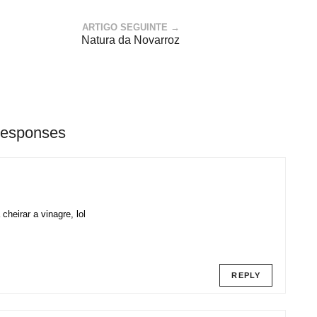
ARTIGO SEGUINTE →
Natura da Novarroz
Responses
cheirar a vinagre, lol
REPLY