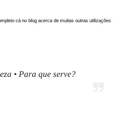
leto cá no blog acerca de muitas outras utilizações
eza • Para que serve?