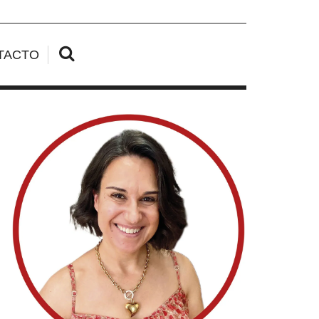
TACTO