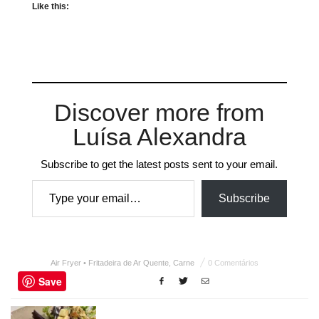
Like this:
Discover more from
Luísa Alexandra
Subscribe to get the latest posts sent to your email.
Type your email…
Subscribe
Air Fryer • Fritadeira de Ar Quente
,
Carne
0 Comentários
Save