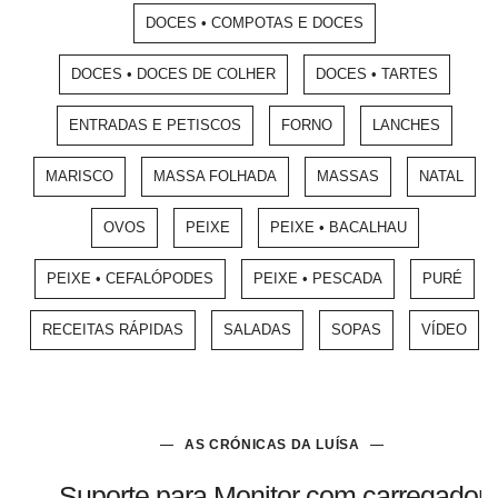
DOCES • COMPOTAS E DOCES
DOCES • DOCES DE COLHER
DOCES • TARTES
ENTRADAS E PETISCOS
FORNO
LANCHES
MARISCO
MASSA FOLHADA
MASSAS
NATAL
OVOS
PEIXE
PEIXE • BACALHAU
PEIXE • CEFALÓPODES
PEIXE • PESCADA
PURÉ
RECEITAS RÁPIDAS
SALADAS
SOPAS
VÍDEO
AS CRÓNICAS DA LUÍSA
Suporte para Monitor com carregador