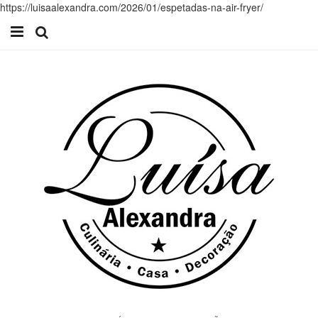
https://luisaalexandra.com/2026/01/espetadas-na-air-fryer/
Início
Receitas
Casa
Lifestyle
Videos
Contacto