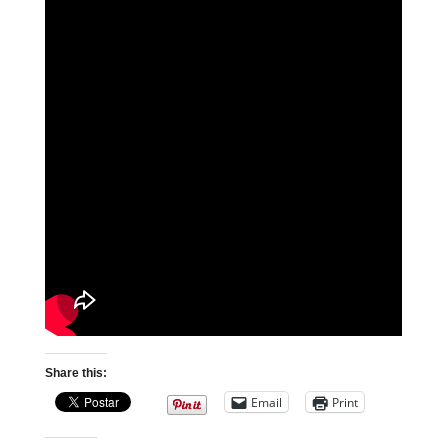
Share this:
Email
Print