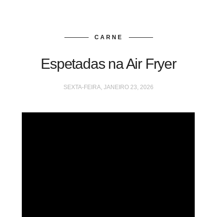
CARNE
Espetadas na Air Fryer
SEXTA-FEIRA, JANEIRO 23, 2026