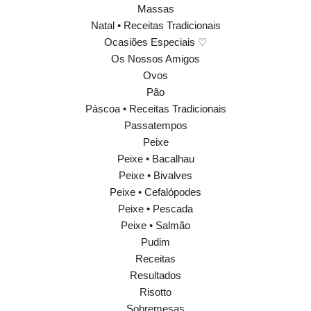
Massas
Natal • Receitas Tradicionais
Ocasiões Especiais ♡
Os Nossos Amigos
Ovos
Pão
Páscoa • Receitas Tradicionais
Passatempos
Peixe
Peixe • Bacalhau
Peixe • Bivalves
Peixe • Cefalópodes
Peixe • Pescada
Peixe • Salmão
Pudim
Receitas
Resultados
Risotto
Sobremesas