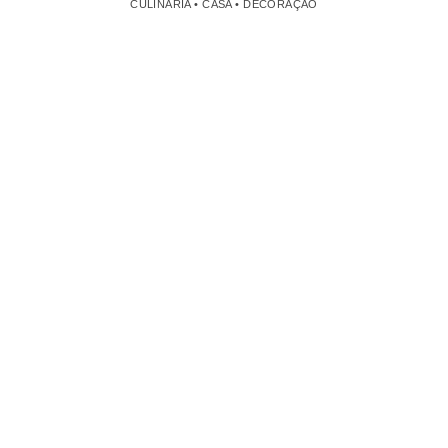
CULINÁRIA • CASA • DECORAÇÃO