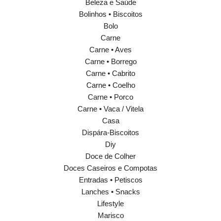
Beleza e Saúde
Bolinhos • Biscoitos
Bolo
Carne
Carne • Aves
Carne • Borrego
Carne • Cabrito
Carne • Coelho
Carne • Porco
Carne • Vaca / Vitela
Casa
Dispára-Biscoitos
Diy
Doce de Colher
Doces Caseiros e Compotas
Entradas • Petiscos
Lanches • Snacks
Lifestyle
Marisco