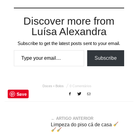
Discover more from
Luísa Alexandra
Subscribe to get the latest posts sent to your email.
Type your email…
Subscribe
Doces • Bolos
0 Comentários
Save
← ARTIGO ANTERIOR
Limpeza do piso cá de casa