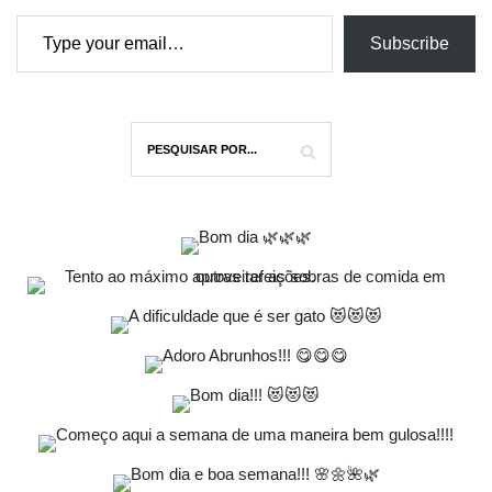
Type your email…
Subscribe