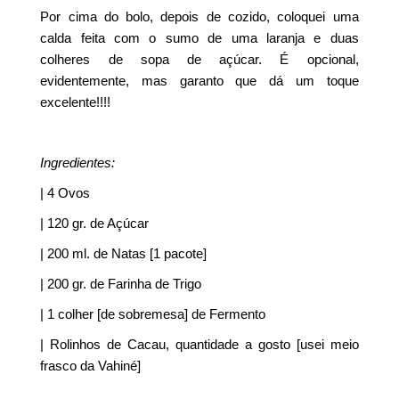
Por cima do bolo, depois de cozido, coloquei uma
calda feita com o sumo de uma laranja e duas
colheres de sopa de açúcar. É opcional,
evidentemente, mas garanto que dá um toque
excelente!!!!
Ingredientes:
| 4 Ovos
| 120 gr. de Açúcar
| 200 ml. de Natas [1 pacote]
| 200 gr. de Farinha de Trigo
| 1 colher [de sobremesa] de Fermento
| Rolinhos de Cacau, quantidade a gosto [usei meio
frasco da Vahiné]