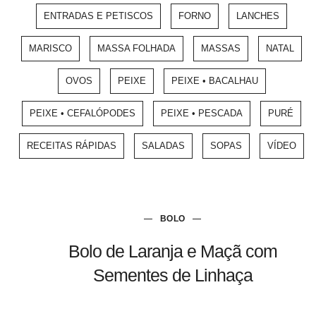
ENTRADAS E PETISCOS
FORNO
LANCHES
MARISCO
MASSA FOLHADA
MASSAS
NATAL
OVOS
PEIXE
PEIXE • BACALHAU
PEIXE • CEFALÓPODES
PEIXE • PESCADA
PURÉ
RECEITAS RÁPIDAS
SALADAS
SOPAS
VÍDEO
BOLO
Bolo de Laranja e Maçã com
Sementes de Linhaça