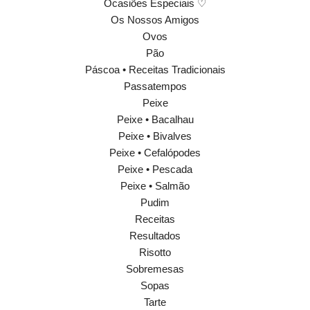
Ocasiões Especiais ♡
Os Nossos Amigos
Ovos
Pão
Páscoa • Receitas Tradicionais
Passatempos
Peixe
Peixe • Bacalhau
Peixe • Bivalves
Peixe • Cefalópodes
Peixe • Pescada
Peixe • Salmão
Pudim
Receitas
Resultados
Risotto
Sobremesas
Sopas
Tarte