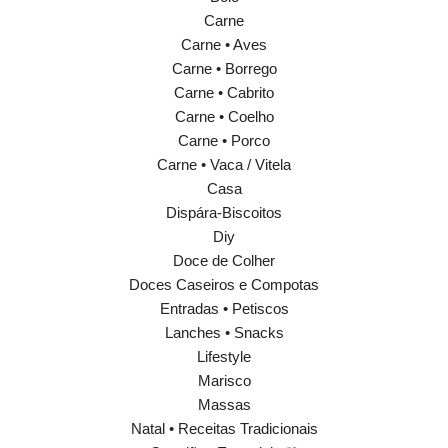
Carne
Carne • Aves
Carne • Borrego
Carne • Cabrito
Carne • Coelho
Carne • Porco
Carne • Vaca / Vitela
Casa
Dispára-Biscoitos
Diy
Doce de Colher
Doces Caseiros e Compotas
Entradas • Petiscos
Lanches • Snacks
Lifestyle
Marisco
Massas
Natal • Receitas Tradicionais