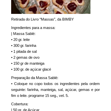
Retirada do Livro “Massas”, da BIMBY
Ingredientes para a massa:
| Massa Sablé:
• 20 gr. leite
• 300 gr. farinha
• 1 pitada de sal
• 2 gemas de ovo
• 150 gr de manteiga
• 100 gr. de açúcar glacé
Preparação da Massa Sablé:
• Coloque no copo todos os ingredientes pela ordem
seguinte: farinha, manteiga, sal, açúcar, gemas e por
fim o leite. programe 15 seg., vel. 5.
Cobertura:
| 50 gr. de Açúcar