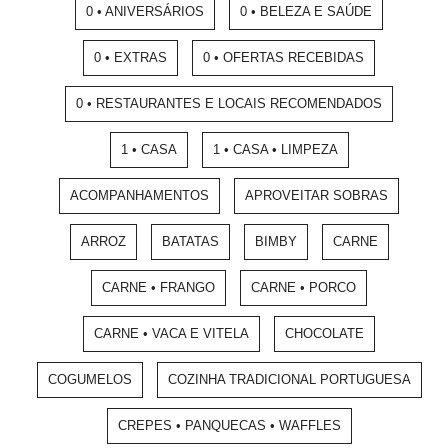
0 • ANIVERSÁRIOS
0 • BELEZA E SAÚDE
0 • EXTRAS
0 • OFERTAS RECEBIDAS
0 • RESTAURANTES E LOCAIS RECOMENDADOS
1 • CASA
1 • CASA • LIMPEZA
ACOMPANHAMENTOS
APROVEITAR SOBRAS
ARROZ
BATATAS
BIMBY
CARNE
CARNE • FRANGO
CARNE • PORCO
CARNE • VACA E VITELA
CHOCOLATE
COGUMELOS
COZINHA TRADICIONAL PORTUGUESA
CREPES • PANQUECAS • WAFFLES