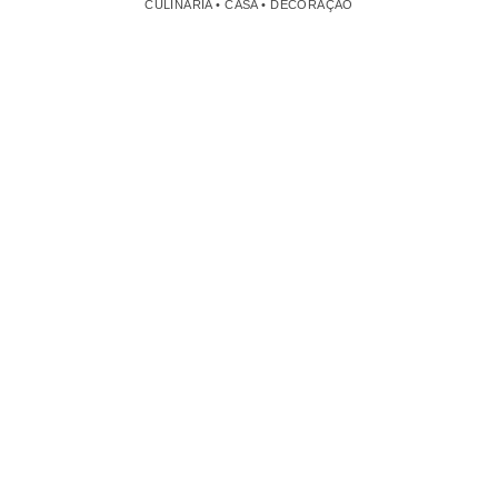
CULINÁRIA • CASA • DECORAÇÃO