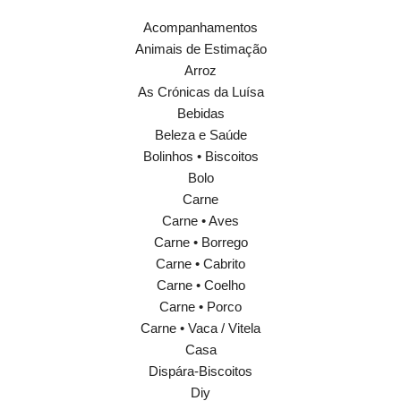
Acompanhamentos
Animais de Estimação
Arroz
As Crónicas da Luísa
Bebidas
Beleza e Saúde
Bolinhos • Biscoitos
Bolo
Carne
Carne • Aves
Carne • Borrego
Carne • Cabrito
Carne • Coelho
Carne • Porco
Carne • Vaca / Vitela
Casa
Dispára-Biscoitos
Diy