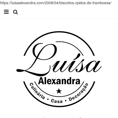
https://luisaalexandra.com/2008/04/biscoitos-rpidos-de-framboesa/
Início
Receitas
Casa
Lifestyle
Videos
Contacto