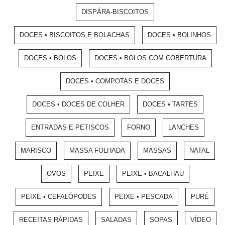
DISPÁRA-BISCOITOS
DOCES • BISCOITOS E BOLACHAS
DOCES • BOLINHOS
DOCES • BOLOS
DOCES • BOLOS COM COBERTURA
DOCES • COMPOTAS E DOCES
DOCES • DOCES DE COLHER
DOCES • TARTES
ENTRADAS E PETISCOS
FORNO
LANCHES
MARISCO
MASSA FOLHADA
MASSAS
NATAL
OVOS
PEIXE
PEIXE • BACALHAU
PEIXE • CEFALÓPODES
PEIXE • PESCADA
PURÉ
RECEITAS RÁPIDAS
SALADAS
SOPAS
VÍDEO