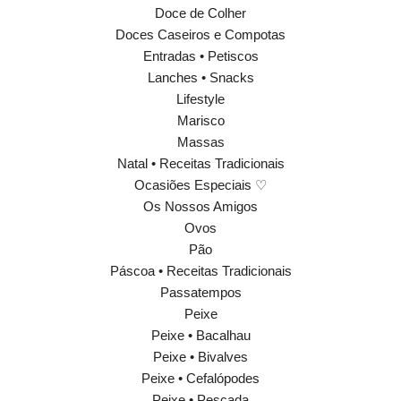
Doce de Colher
Doces Caseiros e Compotas
Entradas • Petiscos
Lanches • Snacks
Lifestyle
Marisco
Massas
Natal • Receitas Tradicionais
Ocasiões Especiais ♡
Os Nossos Amigos
Ovos
Pão
Páscoa • Receitas Tradicionais
Passatempos
Peixe
Peixe • Bacalhau
Peixe • Bivalves
Peixe • Cefalópodes
Peixe • Pescada