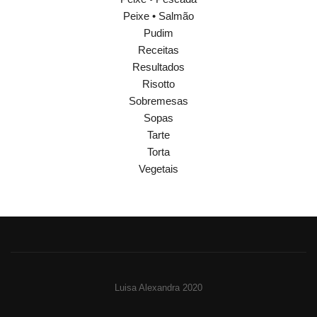
Peixe • Salmão
Pudim
Receitas
Resultados
Risotto
Sobremesas
Sopas
Tarte
Torta
Vegetais
Luisa Alexandra 2020