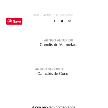
Doces • Bolinhos
0 Comentários
Save
← ARTIGO ANTERIOR
Canolis de Marmelada
ARTIGO SEGUINTE →
Caracóis de Coco
Ainda não tem comentários.