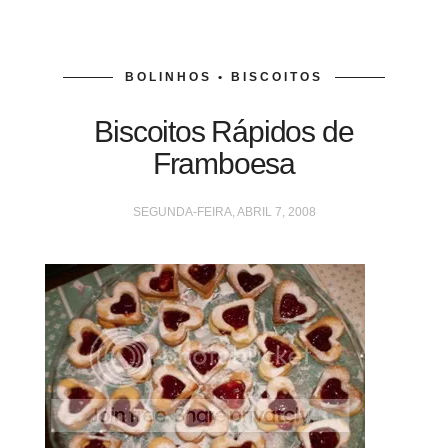
BOLINHOS • BISCOITOS
Biscoitos Rápidos de
Framboesa
SEGUNDA-FEIRA, ABRIL 7, 2008