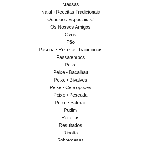
Massas
Natal • Receitas Tradicionais
Ocasiões Especiais ♡
Os Nossos Amigos
Ovos
Pão
Páscoa • Receitas Tradicionais
Passatempos
Peixe
Peixe • Bacalhau
Peixe • Bivalves
Peixe • Cefalópodes
Peixe • Pescada
Peixe • Salmão
Pudim
Receitas
Resultados
Risotto
Sobremesas