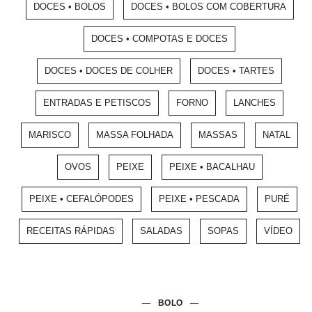
DOCES • BOLOS
DOCES • BOLOS COM COBERTURA
DOCES • COMPOTAS E DOCES
DOCES • DOCES DE COLHER
DOCES • TARTES
ENTRADAS E PETISCOS
FORNO
LANCHES
MARISCO
MASSA FOLHADA
MASSAS
NATAL
OVOS
PEIXE
PEIXE • BACALHAU
PEIXE • CEFALÓPODES
PEIXE • PESCADA
PURÉ
RECEITAS RÁPIDAS
SALADAS
SOPAS
VÍDEO
BOLO