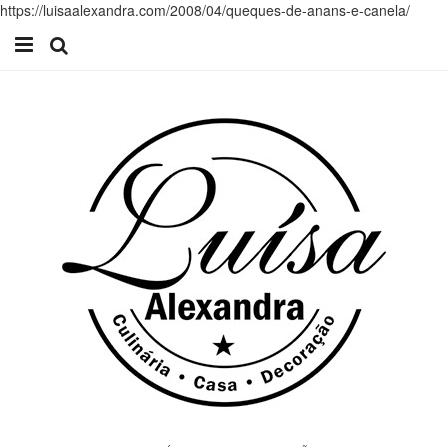
https://luisaalexandra.com/2008/04/queques-de-anans-e-canela/
Início
Receitas
Casa
Lifestyle
Videos
Contacto