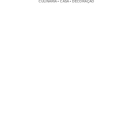
CULINÁRIA • CASA • DECORAÇÃO