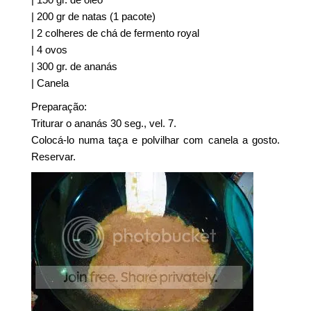
| 200 gr de natas (1 pacote)
| 2 colheres de chá de fermento royal
| 4 ovos
| 300 gr. de ananás
| Canela
Preparação:
Triturar o ananás 30 seg., vel. 7.
Colocá-lo numa taça e polvilhar com canela a gosto.
Reservar.