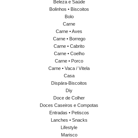
Beleza e Saúde
Bolinhos • Biscoitos
Bolo
Carne
Carne • Aves
Carne • Borrego
Carne • Cabrito
Carne • Coelho
Carne • Porco
Carne • Vaca / Vitela
Casa
Dispára-Biscoitos
Diy
Doce de Colher
Doces Caseiros e Compotas
Entradas • Petiscos
Lanches • Snacks
Lifestyle
Marisco