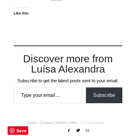
Like this:
Discover more from
Luísa Alexandra
Subscribe to get the latest posts sent to your email.
Type your email…
Subscribe
Doces • Queques | Muffins e Afins
0 Comentários
Save