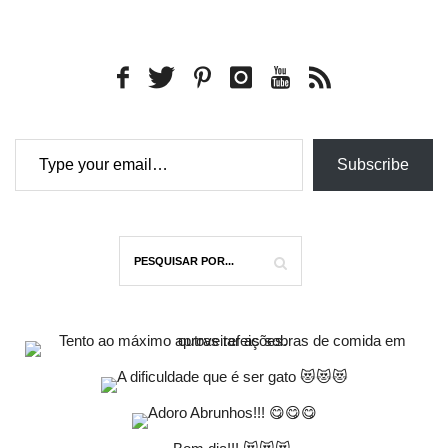
Type your email…
Subscribe