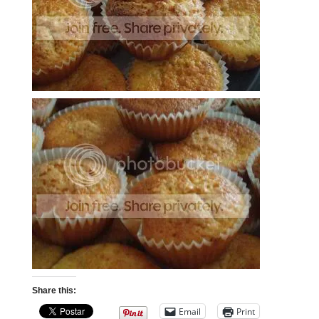
Share this:
Email
Print