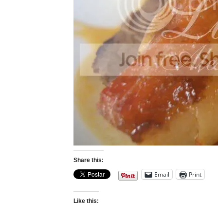
Share this:
Email
Print
Like this: