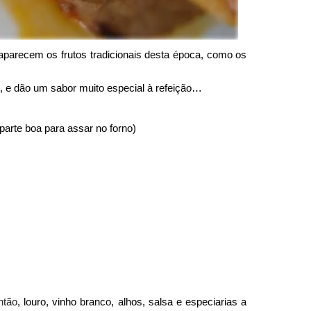
parecem os frutos tradicionais desta época, como os
o, e dão um sabor muito especial à refeição…
 parte boa para assar no forno)
ntão
, louro, vinho branco, alhos, salsa e especiarias a