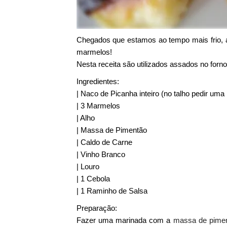
Chegados que estamos ao tempo mais frio, a
marmelos!
Nesta receita são utilizados assados no forn
Ingredientes:
| Naco de Picanha inteiro (no talho pedir uma
| 3 Marmelos
| Alho
| Massa de Pimentão
| Caldo de Carne
| Vinho Branco
| Louro
| 1 Cebola
| 1 Raminho de Salsa
Preparação:
Fazer uma marinada com a
massa de pime