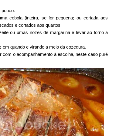
m pouco.
a cebola (inteira, se for pequena; ou cortada aos
scados e cortados aos quartos.
zeite ou umas nozes de margarina e levar ao forno a
ez em quando e virando a meio da cozedura.
ervir com o acompanhamento à escolha, neste caso
puré