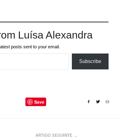
rom Luísa Alexandra
latest posts sent to your email.
Subscribe
Save
ARTIGO SEGUINTE →