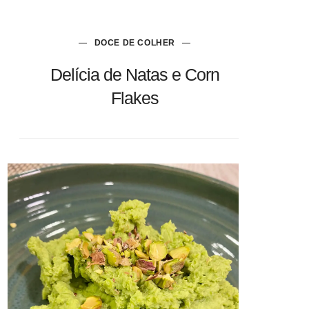
DOCE DE COLHER
Delícia de Natas e Corn
Flakes