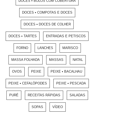
DOCES • BOLOS COM COBERTURA
DOCES • COMPOTAS E DOCES
DOCES • DOCES DE COLHER
DOCES • TARTES
ENTRADAS E PETISCOS
FORNO
LANCHES
MARISCO
MASSA FOLHADA
MASSAS
NATAL
OVOS
PEIXE
PEIXE • BACALHAU
PEIXE • CEFALÓPODES
PEIXE • PESCADA
PURÉ
RECEITAS RÁPIDAS
SALADAS
SOPAS
VÍDEO