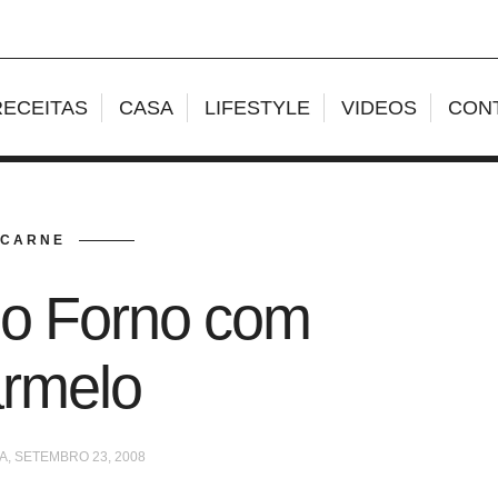
RECEITAS
CASA
LIFESTYLE
VIDEOS
CON
CARNE
no Forno com
rmelo
A, SETEMBRO 23, 2008