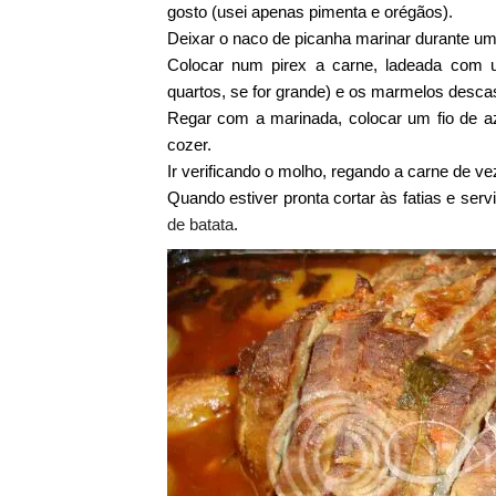
gosto (usei apenas pimenta e orégãos).
Deixar o naco de picanha marinar durante u
Colocar num pirex a carne, ladeada com um
quartos, se for grande) e os marmelos desca
Regar com a marinada, colocar um fio de a
cozer.
Ir verificando o molho, regando a carne de v
Quando estiver pronta cortar às fatias e s
de batata
.