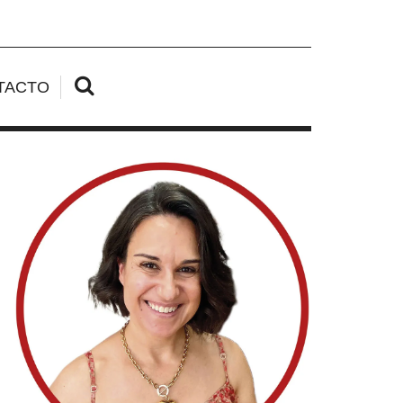
TACTO