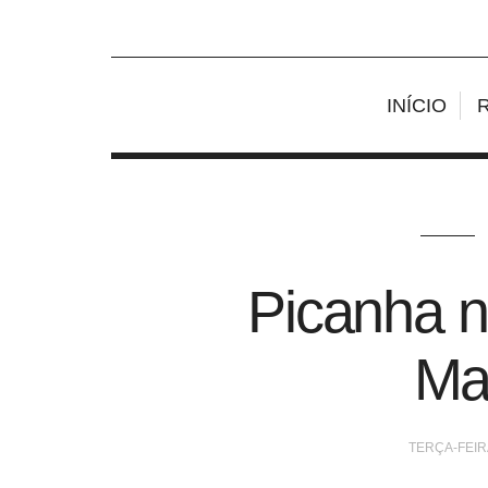
INÍCIO
Picanha 
Ma
TERÇA-FEIR