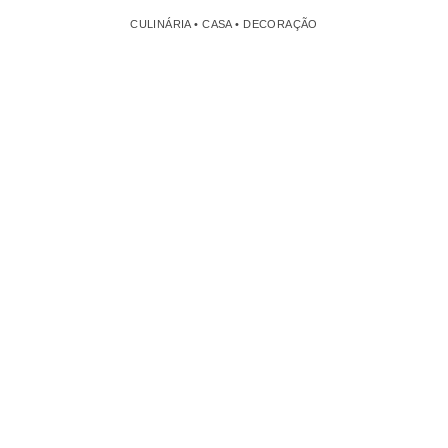
CULINÁRIA • CASA • DECORAÇÃO