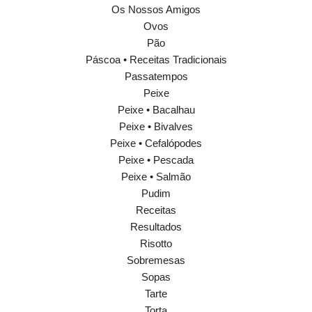
Os Nossos Amigos
Ovos
Pão
Páscoa • Receitas Tradicionais
Passatempos
Peixe
Peixe • Bacalhau
Peixe • Bivalves
Peixe • Cefalópodes
Peixe • Pescada
Peixe • Salmão
Pudim
Receitas
Resultados
Risotto
Sobremesas
Sopas
Tarte
Torta