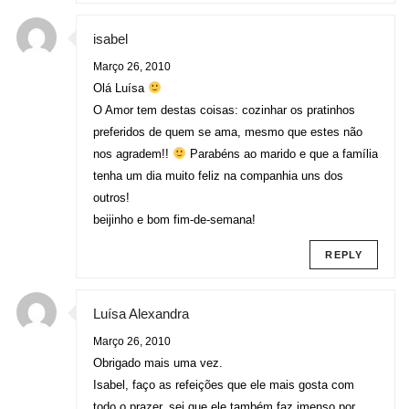
isabel
Março 26, 2010
Olá Luísa
O Amor tem destas coisas: cozinhar os pratinhos
preferidos de quem se ama, mesmo que estes não
nos agradem!!
Parabéns ao marido e que a família
tenha um dia muito feliz na companhia uns dos
outros!
beijinho e bom fim-de-semana!
REPLY
Luísa Alexandra
Março 26, 2010
Obrigado mais uma vez.
Isabel, faço as refeições que ele mais gosta com
todo o prazer, sei que ele também faz imenso por