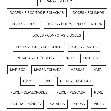
DISPÁRA-BISCOITOS
DOCES • BISCOITOS E BOLACHAS
DOCES • BOLINHOS
DOCES • BOLOS
DOCES • BOLOS COM COBERTURA
DOCES • COMPOTAS E DOCES
DOCES • DOCES DE COLHER
DOCES • TARTES
ENTRADAS E PETISCOS
FORNO
LANCHES
MARISCO
MASSA FOLHADA
MASSAS
NATAL
OVOS
PEIXE
PEIXE • BACALHAU
PEIXE • CEFALÓPODES
PEIXE • PESCADA
PURÉ
RECEITAS RÁPIDAS
SALADAS
SOPAS
VÍDEO