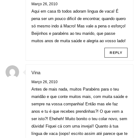
Março 26, 2010
Aqui em casa tb todos adoram lingua de vaca! É
pena ser um pouco dificil de encontrar, quando quero
só mesmo indo á Macro! Mas vale a pena o esforço!
Beijinhos e parabéns ao teu marido, que passe
muitos anos de muita saúde e alegria ao vosso lado!
REPLY
Vina
Março 26, 2010
Antes de mais nada, muitos Parabéns para o teu
maridão e que conte muitos mais, com muita saúde e
sempre na vossa companhia! Então mas ele faz
anos e tu é que recebes prendinhas?! O que vem a
ser isto?! Eheheh! Muito bonito o teu colar novo, sem
dúvida! Fiquei cá com uma inveja!! Quanto à tua
língua de vaca (oops! escrito assim até parece que te