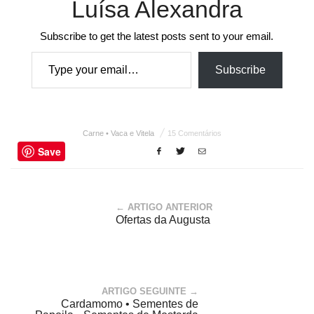
Luísa Alexandra
Subscribe to get the latest posts sent to your email.
Type your email…
Subscribe
Carne • Vaca e Vitela
15 Comentários
Save
← ARTIGO ANTERIOR
Ofertas da Augusta
ARTIGO SEGUINTE →
Cardamomo • Sementes de