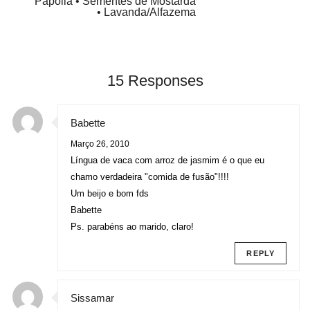
Papoila • Sementes de Mostarda
• Lavanda/Alfazema
15 Responses
Babette
Março 26, 2010
Língua de vaca com arroz de jasmim é o que eu
chamo verdadeira "comida de fusão"!!!!
Um beijo e bom fds
Babette
Ps. parabéns ao marido, claro!
REPLY
Sissamar