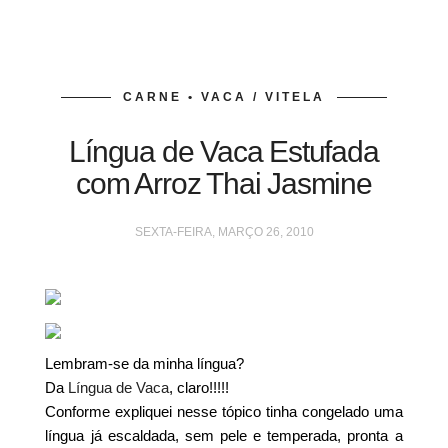
CARNE • VACA / VITELA
Língua de Vaca Estufada
com Arroz Thai Jasmine
SEXTA-FEIRA, MARÇO 26, 2010
Lembram-se da minha língua?
Da
Língua de Vaca
, claro!!!!!
Conforme expliquei nesse tópico tinha congelado uma
língua já escaldada, sem pele e temperada, pronta a