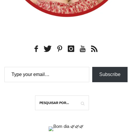
Type your email…
Subscribe