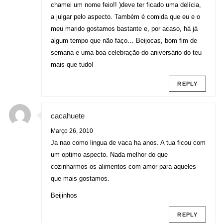
chamei um nome feio!! )deve ter ficado uma delícia,
a julgar pelo aspecto. Também é comida que eu e o
meu marido gostamos bastante e, por acaso, há já
algum tempo que não faço… Beijocas, bom fim de
semana e uma boa celebração do aniversário do teu
mais que tudo!
REPLY
cacahuete
Março 26, 2010
Ja nao como lingua de vaca ha anos. A tua ficou com
um optimo aspecto. Nada melhor do que
cozinharmos os alimentos com amor para aqueles
que mais gostamos.
Beijinhos
REPLY