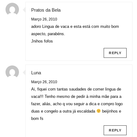
Pratos da Bela
Março 26, 2010
adoro Lingua de vaca e esta está com muito bom
aspecto, parabéns.
Jnihos fofos
REPLY
Luna
Março 26, 2010
Ai, fiquei com tantas saudades de comer lingua de
vaca!!! Tenho mesmo de pedir à minha mãe para a
fazer, aliás, acho q vou seguir a dica e compro logo
duas e congelo a outra já escaldada
beijinhos e
bom fs
REPLY