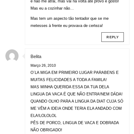
é não me atrai, mas vai na volta até provo e gosto!
Mas eu a cozinhar não…
Mas tem um aspecto tão tentador que se me
metesses à frente eu provava de certeza!
REPLY
Belita
Março 26, 2010
O´LA MIGA EM PRIMEIRO LUGAR PARABENS E
MUITAS FELICIDADES A TODA A FAMILA!
MAS MINHA QUERIDA ESSA DA TUA DELA
LINGUA DA VACA É QUE NÃO ENTRA!NEM DÁDA!
QUANDO OLHO PARA A LINGUA DA DIAT CUJA SÓ
ME VÊM A IDEIA ONDE TERIA ELA ANDADO COM
ELA!LOLOLOL
PÊS DE PORCO, LINGUA DE VACA E DOBRADA
NÃO OBRIGADO!