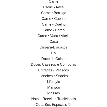
Carne
Carne • Aves
Carne • Borrego
Carne • Cabrito
Carne • Coelho
Carne • Porco
Carne • Vaca / Vitela
Casa
Dispára-Biscoitos
Diy
Doce de Colher
Doces Caseiros e Compotas
Entradas • Petiscos
Lanches • Snacks
Lifestyle
Marisco
Massas
Natal • Receitas Tradicionais
Ocasiões Especiais ♡