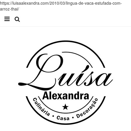
https://luisaalexandra.com/2010/03/lingua-de-vaca-estufada-com-
arroz-thai/
Início
Receitas
Casa
Lifestyle
Videos
Contacto