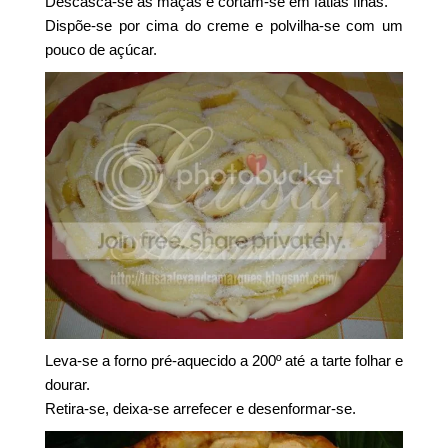
Descasca-se as maçãs e cortam-se em fatias finas.
Dispõe-se por cima do creme e polvilha-se com um
pouco de açúcar.
Leva-se a forno pré-aquecido a 200º até a tarte folhar e
dourar.
Retira-se, deixa-se arrefecer e desenformar-se.