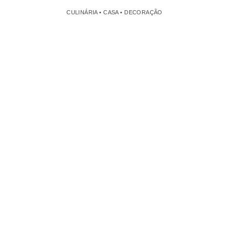
CULINÁRIA • CASA • DECORAÇÃO