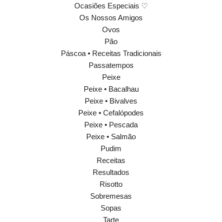
Ocasiões Especiais ♡
Os Nossos Amigos
Ovos
Pão
Páscoa • Receitas Tradicionais
Passatempos
Peixe
Peixe • Bacalhau
Peixe • Bivalves
Peixe • Cefalópodes
Peixe • Pescada
Peixe • Salmão
Pudim
Receitas
Resultados
Risotto
Sobremesas
Sopas
Tarte