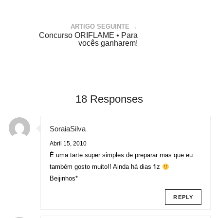
ARTIGO SEGUINTE →
Concurso ORIFLAME • Para
vocês ganharem!
18 Responses
SoraiaSilva
Abril 15, 2010
É uma tarte super simples de preparar mas que eu
também gosto muito!! Ainda há dias fiz
Beijinhos*
REPLY