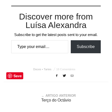
Discover more from
Luísa Alexandra
Subscribe to get the latest posts sent to your email.
Type your email…
Subscribe
Doces • Tartes
18 Comentários
Save
← ARTIGO ANTERIOR
Terço do Octávio