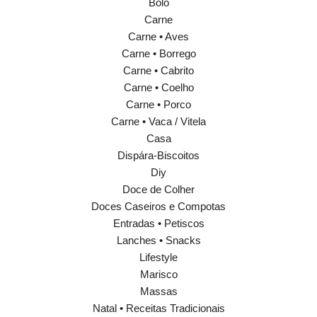
Bolo
Carne
Carne • Aves
Carne • Borrego
Carne • Cabrito
Carne • Coelho
Carne • Porco
Carne • Vaca / Vitela
Casa
Dispára-Biscoitos
Diy
Doce de Colher
Doces Caseiros e Compotas
Entradas • Petiscos
Lanches • Snacks
Lifestyle
Marisco
Massas
Natal • Receitas Tradicionais