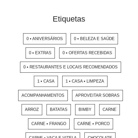
Etiquetas
0 • ANIVERSÁRIOS
0 • BELEZA E SAÚDE
0 • EXTRAS
0 • OFERTAS RECEBIDAS
0 • RESTAURANTES E LOCAIS RECOMENDADOS
1 • CASA
1 • CASA • LIMPEZA
ACOMPANHAMENTOS
APROVEITAR SOBRAS
ARROZ
BATATAS
BIMBY
CARNE
CARNE • FRANGO
CARNE • PORCO
CARNE • VACA E VITELA
CHOCOLATE