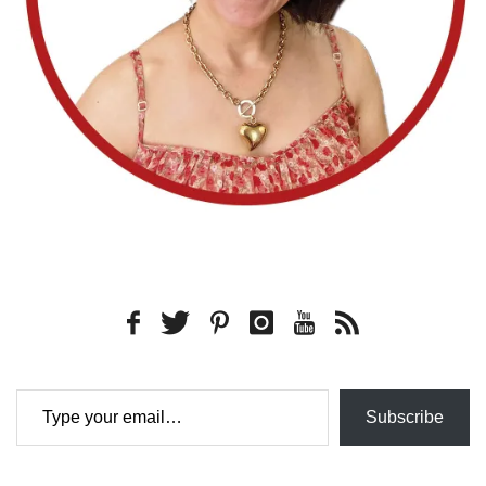
Type your email…
Subscribe