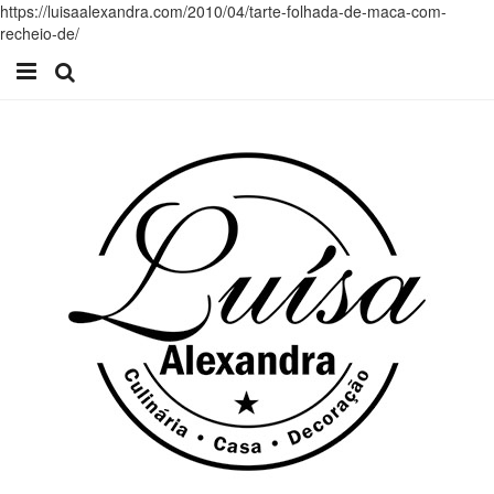
https://luisaalexandra.com/2010/04/tarte-folhada-de-maca-com-
recheio-de/
Início
Receitas
Casa
Lifestyle
Videos
Contacto