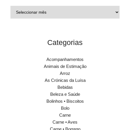
Categorias
Acompanhamentos
Animais de Estimação
Arroz
As Crónicas da Luísa
Bebidas
Beleza e Saúde
Bolinhos • Biscoitos
Bolo
Carne
Carne • Aves
Carne • Borrego