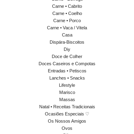
Carne • Cabrito
Carne • Coelho
Carne • Porco
Carne • Vaca / Vitela
Casa
Dispára-Biscoitos
Diy
Doce de Colher
Doces Caseiros e Compotas
Entradas • Petiscos
Lanches • Snacks
Lifestyle
Marisco
Massas
Natal • Receitas Tradicionais
Ocasiões Especiais ♡
Os Nossos Amigos
Ovos