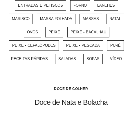
ENTRADAS E PETISCOS
FORNO
LANCHES
MARISCO
MASSA FOLHADA
MASSAS
NATAL
OVOS
PEIXE
PEIXE • BACALHAU
PEIXE • CEFALÓPODES
PEIXE • PESCADA
PURÉ
RECEITAS RÁPIDAS
SALADAS
SOPAS
VÍDEO
DOCE DE COLHER
Doce de Nata e Bolacha