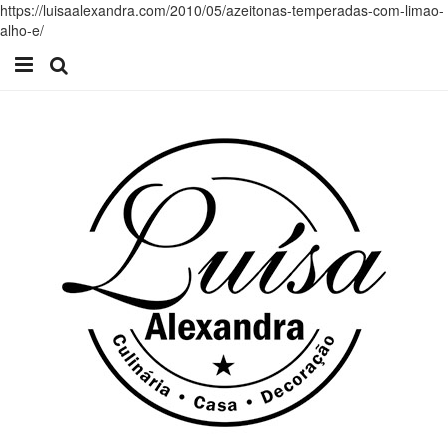
https://luisaalexandra.com/2010/05/azeitonas-temperadas-com-limao-
alho-e/
Início
Receitas
Casa
Lifestyle
Videos
Contacto