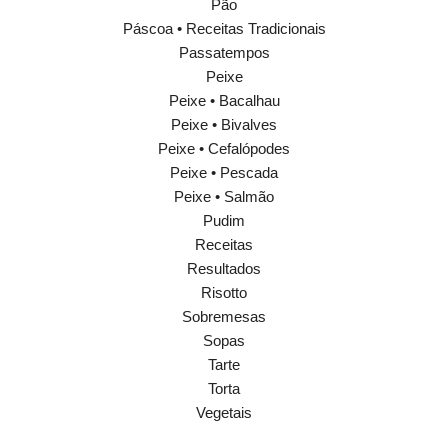
Pão
Páscoa • Receitas Tradicionais
Passatempos
Peixe
Peixe • Bacalhau
Peixe • Bivalves
Peixe • Cefalópodes
Peixe • Pescada
Peixe • Salmão
Pudim
Receitas
Resultados
Risotto
Sobremesas
Sopas
Tarte
Torta
Vegetais