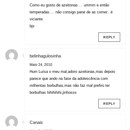
Como eu gosto de azeitonas … ummm e então
temperadas…. não consigo parar de as comer.. é
viciante.
bjs
REPLY
belinhagulosinha
Maio 24, 2010
Hum Luísa o meu mal,adoro azeitonas,mas depois
parece que ando na fase da adolescência com
milhentas borbulhas,mas não faz mal prefiro ter
borbulhas hihihihihi,jinhosss
REPLY
Canais