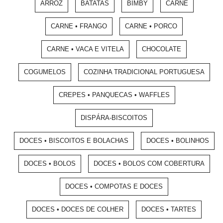
ARROZ
BATATAS
BIMBY
CARNE
CARNE • FRANGO
CARNE • PORCO
CARNE • VACA E VITELA
CHOCOLATE
COGUMELOS
COZINHA TRADICIONAL PORTUGUESA
CREPES • PANQUECAS • WAFFLES
DISPÁRA-BISCOITOS
DOCES • BISCOITOS E BOLACHAS
DOCES • BOLINHOS
DOCES • BOLOS
DOCES • BOLOS COM COBERTURA
DOCES • COMPOTAS E DOCES
DOCES • DOCES DE COLHER
DOCES • TARTES