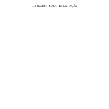
CULINÁRIA • CASA • DECORAÇÃO