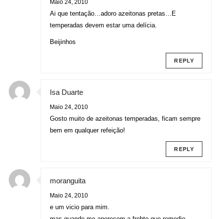
Maio 24, 2010
Ai que tentação…adoro azeitonas pretas…E
temperadas devem estar uma delícia.
Beijinhos
REPLY
Isa Duarte
Maio 24, 2010
Gosto muito de azeitonas temperadas, ficam sempre
bem em qualquer refeição!
REPLY
moranguita
Maio 24, 2010
e um vicio para mim.
mas quando me aperecem a frebte que remedio