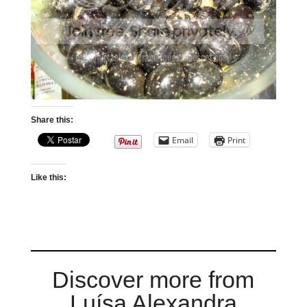
Share this:
Email
Print
Like this:
Discover more from
Luísa Alexandra