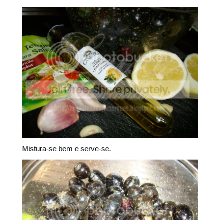
Mistura-se bem e serve-se.