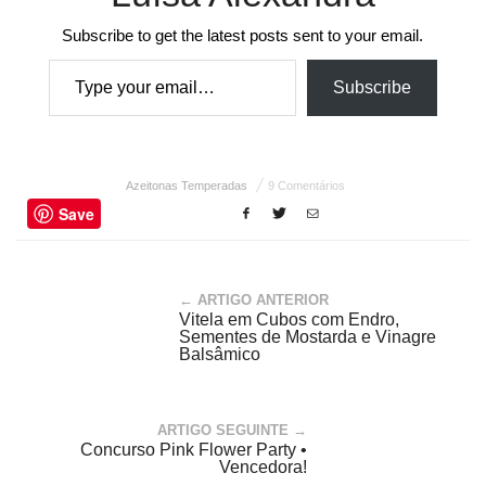
Subscribe to get the latest posts sent to your email.
Type your email…
Subscribe
Azeitonas Temperadas
9 Comentários
Save
← ARTIGO ANTERIOR
Vitela em Cubos com Endro,
Sementes de Mostarda e Vinagre
Balsâmico
ARTIGO SEGUINTE →
Concurso Pink Flower Party •
Vencedora!