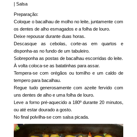
| Salsa
Preparação:
Coloque o bacalhau de molho no leite, juntamente com
os dentes de alho esmagados e a folha de louro.
Deixe repousar durante duas horas.
Descasque as cebolas, corte-as em quartos e
disponha-as no fundo de um tabuleiro.
Sobreponha as postas de bacalhau escorridas do leite.
À volta coloca-se as batatinhas para assar.
Tempera-se com orégãos ou tomilho e um caldo de
tempero para bacalhau.
Regue tudo generosamente com azeite fervido com
uns dentes de alho e uma folha de louro.
Leve a forno pré-aquecido a 180º durante 20 minutos,
ou até estar dourado a gosto.
No final polvilha-se com salsa picada.