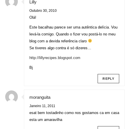
Lilly
Outubro 30, 2010
Olá!
Este bacalhau parece ser uma autêntica delícia. Vou
levá-la comigo. Quando o fizer vou postá-lo no meu
blog com a devida referência claro
Se tiveres algo contra é só dizeres…
http://lillyrecipes.blogspot.com
Bj
REPLY
moranguita
Janeiro 11, 2011
esat bem tostadinho como nos gostamos ca em casa
esta um amaravilha