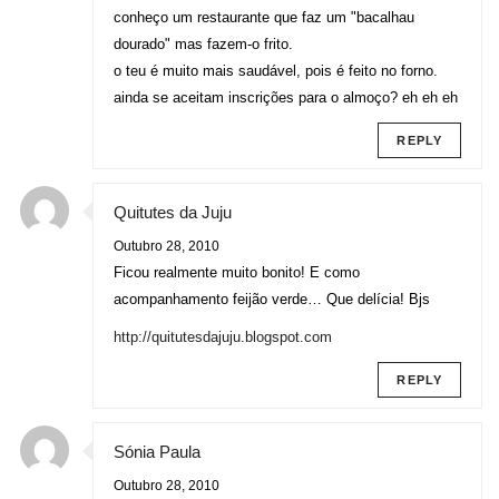
conheço um restaurante que faz um "bacalhau
dourado" mas fazem-o frito.
o teu é muito mais saudável, pois é feito no forno.
ainda se aceitam inscrições para o almoço? eh eh eh
REPLY
Quitutes da Juju
Outubro 28, 2010
Ficou realmente muito bonito! E como
acompanhamento feijão verde… Que delícia! Bjs
http://quitutesdajuju.blogspot.com
REPLY
Sónia Paula
Outubro 28, 2010