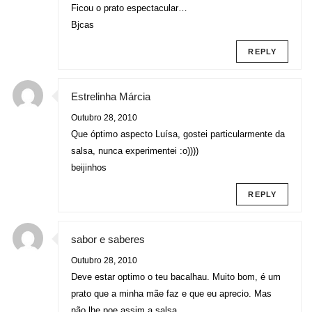
Ficou o prato espectacular…
Bjcas
REPLY
Estrelinha Márcia
Outubro 28, 2010
Que óptimo aspecto Luísa, gostei particularmente da
salsa, nunca experimentei :o))))
beijinhos
REPLY
sabor e saberes
Outubro 28, 2010
Deve estar optimo o teu bacalhau. Muito bom, é um
prato que a minha mãe faz e que eu aprecio. Mas
não lhe poe assim a salsa.