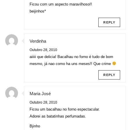
Ficou com um aspecto maravilhoso!!
beijinhos*
REPLY
Verdinha
Outubro 28, 2010
aiiiii que delicia! Bacalhau no forno é tudo de bom
mesmo, já nao como ha uns meses!! Que crime
REPLY
Maria José
Outubro 28, 2010
Ficou um bacalhau no forno espectacular.
Adorei as batatinhas perfumadas.
Bjinho