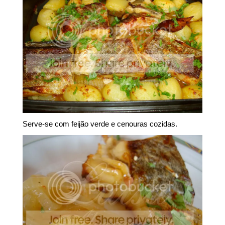
Serve-se com feijão verde e cenouras cozidas.