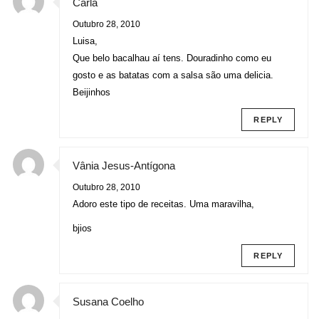
Carla
Outubro 28, 2010
Luisa,
Que belo bacalhau aí tens. Douradinho como eu
gosto e as batatas com a salsa são uma delicia.
Beijinhos
REPLY
Vânia Jesus-Antígona
Outubro 28, 2010
Adoro este tipo de receitas. Uma maravilha,
bjios
REPLY
Susana Coelho