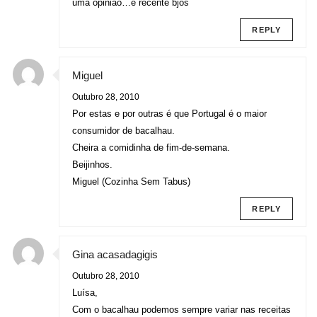
uma opinião…é recente bjos
REPLY
Miguel
Outubro 28, 2010
Por estas e por outras é que Portugal é o maior
consumidor de bacalhau.
Cheira a comidinha de fim-de-semana.
Beijinhos.
Miguel (Cozinha Sem Tabus)
REPLY
Gina acasadagigis
Outubro 28, 2010
Luísa,
Com o bacalhau podemos sempre variar nas receitas