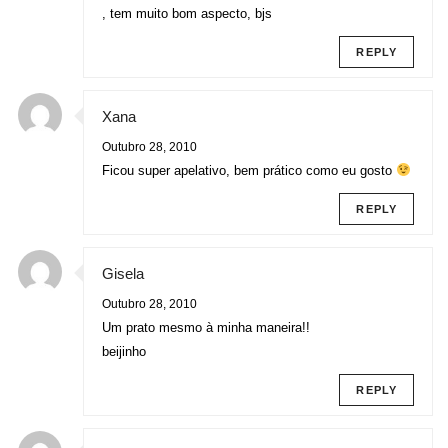
, tem muito bom aspecto, bjs
REPLY
Xana
Outubro 28, 2010
Ficou super apelativo, bem prático como eu gosto
REPLY
Gisela
Outubro 28, 2010
Um prato mesmo à minha maneira!!
beijinho
REPLY