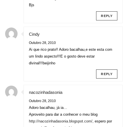
Bjs
REPLY
Cindy
Outubro 28, 2010
Ai que rico prato!! Adoro bacalhau,e este esta com
um lindo aspecto!!!E o gosto deve estar
divinal!!!beijinho
REPLY
nacozinhadasonia
Outubro 28, 2010
Adoro bacalhau, já ia…
Aproveito para dar a conhecer o meu blog
http://nacozinhadasonia.blogspot.com/
, espero por