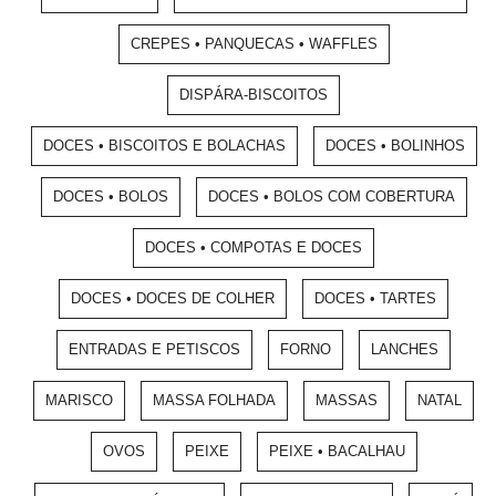
CREPES • PANQUECAS • WAFFLES
DISPÁRA-BISCOITOS
DOCES • BISCOITOS E BOLACHAS
DOCES • BOLINHOS
DOCES • BOLOS
DOCES • BOLOS COM COBERTURA
DOCES • COMPOTAS E DOCES
DOCES • DOCES DE COLHER
DOCES • TARTES
ENTRADAS E PETISCOS
FORNO
LANCHES
MARISCO
MASSA FOLHADA
MASSAS
NATAL
OVOS
PEIXE
PEIXE • BACALHAU