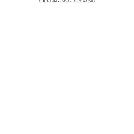
CULINÁRIA • CASA • DECORAÇÃO