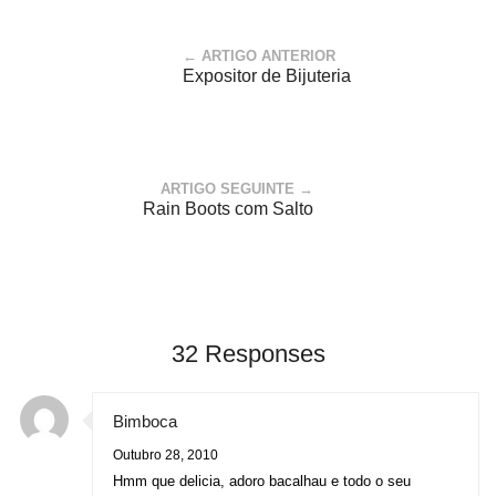
← ARTIGO ANTERIOR
Expositor de Bijuteria
ARTIGO SEGUINTE →
Rain Boots com Salto
32 Responses
Bimboca
Outubro 28, 2010
Hmm que delicia, adoro bacalhau e todo o seu