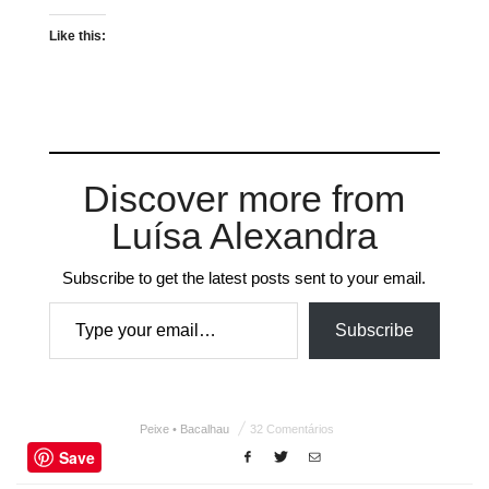
Like this:
Discover more from
Luísa Alexandra
Subscribe to get the latest posts sent to your email.
Type your email…
Subscribe
Peixe • Bacalhau
32 Comentários
Save