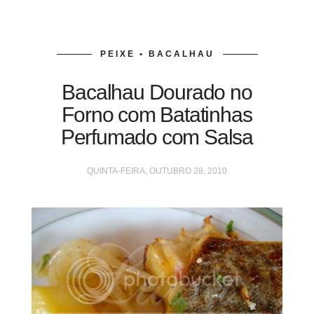
PEIXE • BACALHAU
Bacalhau Dourado no
Forno com Batatinhas
Perfumado com Salsa
QUINTA-FEIRA, OUTUBRO 28, 2010