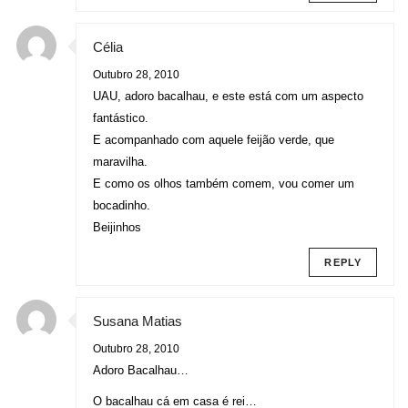
Célia
Outubro 28, 2010
UAU, adoro bacalhau, e este está com um aspecto
fantástico.
E acompanhado com aquele feijão verde, que
maravilha.
E como os olhos também comem, vou comer um
bocadinho.
Beijinhos
REPLY
Susana Matias
Outubro 28, 2010
Adoro Bacalhau…
O bacalhau cá em casa é rei…