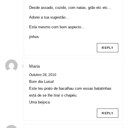
Desde assado, cozido, com natas, grão etc etc…
Adorei a tua sugestão…
Está mesmo com bom aspecto…
jinhos
REPLY
Maria
Outubro 28, 2010
Bom dia Luisa!
Este teu prato de bacalhau com essas batatinhas
está de se lhe tirar o chapéu.
Uma beijoca
REPLY