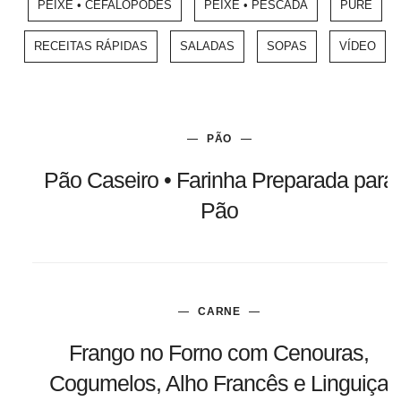
PEIXE • CEFALÓPODES
PEIXE • PESCADA
PURÉ
RECEITAS RÁPIDAS
SALADAS
SOPAS
VÍDEO
PÃO
Pão Caseiro • Farinha Preparada para
Pão
CARNE
Frango no Forno com Cenouras,
Cogumelos, Alho Francês e Linguiça