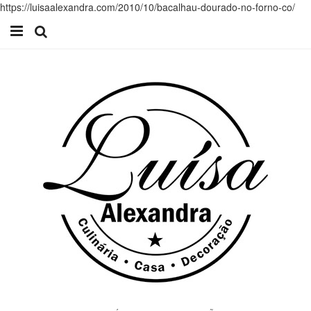
https://luisaalexandra.com/2010/10/bacalhau-dourado-no-forno-co/
Início
Receitas
Casa
Lifestyle
Videos
Contacto