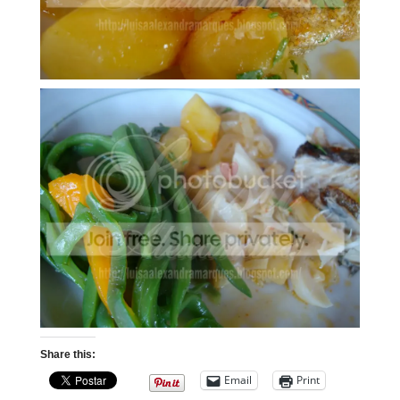
Share this:
Email
Print