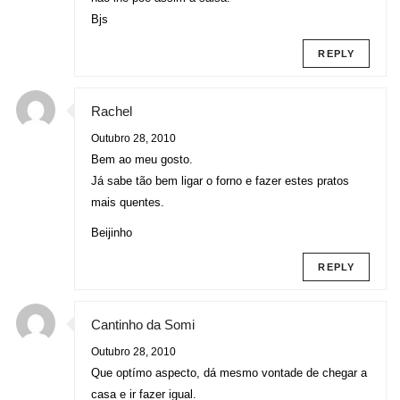
Bjs
REPLY
Rachel
Outubro 28, 2010
Bem ao meu gosto.
Já sabe tão bem ligar o forno e fazer estes pratos
mais quentes.
Beijinho
REPLY
Cantinho da Somi
Outubro 28, 2010
Que optímo aspecto, dá mesmo vontade de chegar a
casa e ir fazer igual.