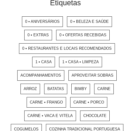
Etiquetas
0 • ANIVERSÁRIOS
0 • BELEZA E SAÚDE
0 • EXTRAS
0 • OFERTAS RECEBIDAS
0 • RESTAURANTES E LOCAIS RECOMENDADOS
1 • CASA
1 • CASA • LIMPEZA
ACOMPANHAMENTOS
APROVEITAR SOBRAS
ARROZ
BATATAS
BIMBY
CARNE
CARNE • FRANGO
CARNE • PORCO
CARNE • VACA E VITELA
CHOCOLATE
COGUMELOS
COZINHA TRADICIONAL PORTUGUESA