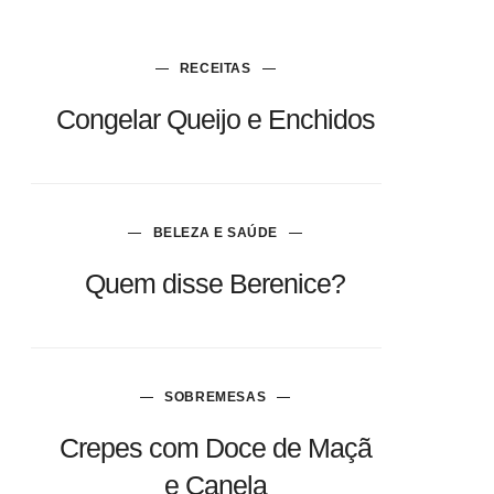
RECEITAS
Congelar Queijo e Enchidos
BELEZA E SAÚDE
Quem disse Berenice?
SOBREMESAS
Crepes com Doce de Maçã
e Canela