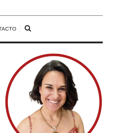
TACTO