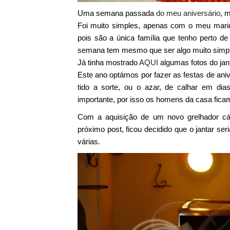
Uma semana passada
do meu aniversário
, m
Foi muito simples, apenas com o meu marido
pois são a única família que tenho perto d
semana tem mesmo que ser algo muito simple
Já tinha mostrado
AQUI
algumas fotos do jant
Este ano optámos por fazer as festas de ani
tido a sorte, ou o azar, de calhar em dia
importante, por isso os homens da casa fic
Com a aquisição de um novo grelhador c
próximo post, ficou decidido que o jantar se
várias.