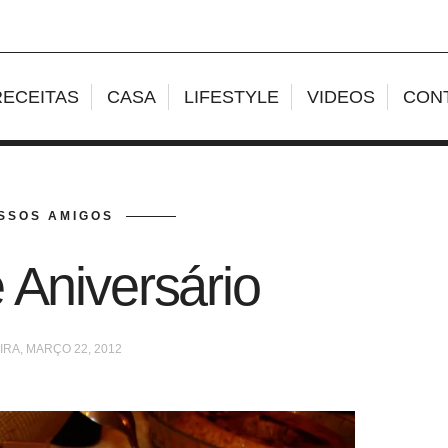
RECEITAS
CASA
LIFESTYLE
VIDEOS
CON
SSOS AMIGOS
 Aniversário
IRA, MARÇO 22, 2012