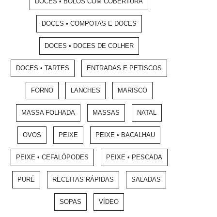
DOCES • BOLOS COM COBERTURA
DOCES • COMPOTAS E DOCES
DOCES • DOCES DE COLHER
DOCES • TARTES
ENTRADAS E PETISCOS
FORNO
LANCHES
MARISCO
MASSA FOLHADA
MASSAS
NATAL
OVOS
PEIXE
PEIXE • BACALHAU
PEIXE • CEFALÓPODES
PEIXE • PESCADA
PURÉ
RECEITAS RÁPIDAS
SALADAS
SOPAS
VÍDEO