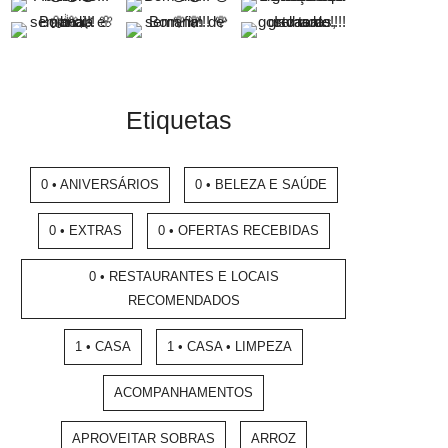
Etiquetas
0 • ANIVERSÁRIOS
0 • BELEZA E SAÚDE
0 • EXTRAS
0 • OFERTAS RECEBIDAS
0 • RESTAURANTES E LOCAIS
RECOMENDADOS
1 • CASA
1 • CASA • LIMPEZA
ACOMPANHAMENTOS
APROVEITAR SOBRAS
ARROZ