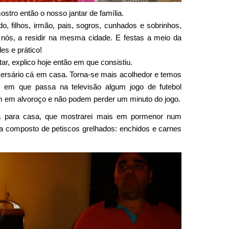
ostro então o nosso jantar de família.
, filhos, irmão, pais, sogros, cunhados e sobrinhos,
e nós, a residir na mesma cidade. E festas a meio da
s e prático!
ar, explico hoje então em que consistiu.
versário cá em casa. Torna-se mais acolhedor e temos
s em que passa na televisão algum jogo de futebol
am em alvoroço e não podem perder um minuto do jogo.
á para casa, que mostrarei mais em pormenor num
ria composto de petiscos grelhados: enchidos e carnes