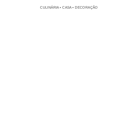
CULINÁRIA • CASA • DECORAÇÃO