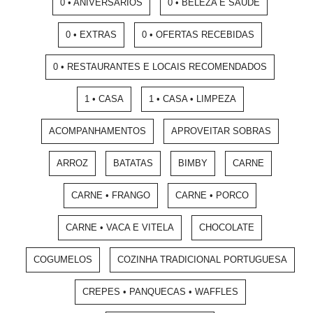
0 • ANIVERSÁRIOS
0 • BELEZA E SAÚDE
0 • EXTRAS
0 • OFERTAS RECEBIDAS
0 • RESTAURANTES E LOCAIS RECOMENDADOS
1 • CASA
1 • CASA • LIMPEZA
ACOMPANHAMENTOS
APROVEITAR SOBRAS
ARROZ
BATATAS
BIMBY
CARNE
CARNE • FRANGO
CARNE • PORCO
CARNE • VACA E VITELA
CHOCOLATE
COGUMELOS
COZINHA TRADICIONAL PORTUGUESA
CREPES • PANQUECAS • WAFFLES