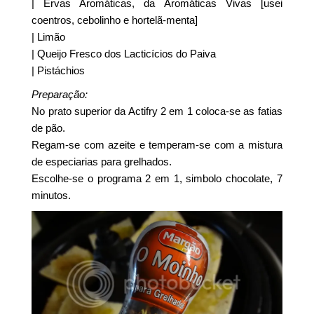
| Ervas Aromáticas, da Aromáticas Vivas [usei
coentros, cebolinho e hortelã-menta]
| Limão
| Queijo Fresco dos Lacticícios do Paiva
| Pistáchios
Preparação:
No prato superior da Actifry 2 em 1 coloca-se as fatias
de pão.
Regam-se com azeite e temperam-se com a mistura
de especiarias para grelhados.
Escolhe-se o programa 2 em 1, simbolo chocolate, 7
minutos.