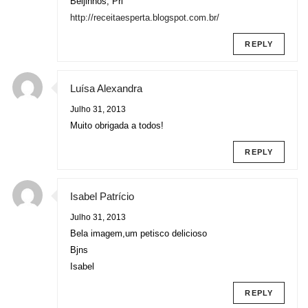
Beijinhos, Pri
http://receitaesperta.blogspot.com.br/
REPLY
Luísa Alexandra
Julho 31, 2013
Muito obrigada a todos!
REPLY
Isabel Patrício
Julho 31, 2013
Bela imagem,um petisco delicioso
Bjns
Isabel
REPLY