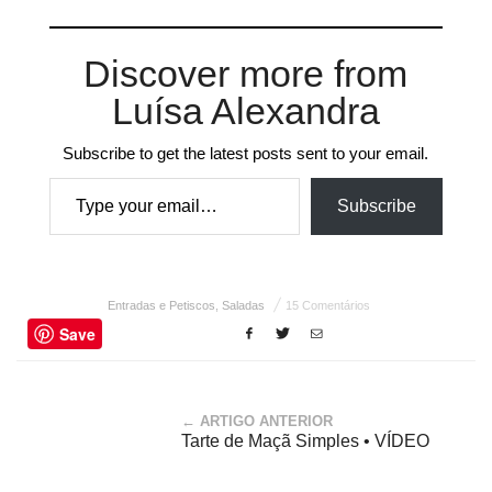
Discover more from
Luísa Alexandra
Subscribe to get the latest posts sent to your email.
Type your email…
Subscribe
Entradas e Petiscos
,
Saladas
15 Comentários
Save
← ARTIGO ANTERIOR
Tarte de Maçã Simples • VÍDEO