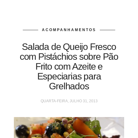
ACOMPANHAMENTOS
Salada de Queijo Fresco
com Pistáchios sobre Pão
Frito com Azeite e
Especiarias para
Grelhados
QUARTA-FEIRA, JULHO 31, 2013