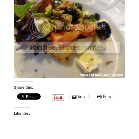
Share this:
Email
Print
Like this: