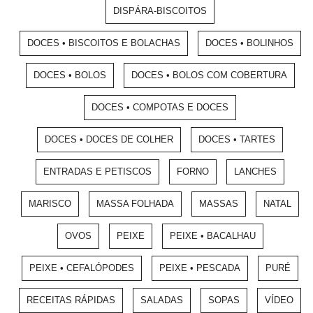
DISPÁRA-BISCOITOS
DOCES • BISCOITOS E BOLACHAS
DOCES • BOLINHOS
DOCES • BOLOS
DOCES • BOLOS COM COBERTURA
DOCES • COMPOTAS E DOCES
DOCES • DOCES DE COLHER
DOCES • TARTES
ENTRADAS E PETISCOS
FORNO
LANCHES
MARISCO
MASSA FOLHADA
MASSAS
NATAL
OVOS
PEIXE
PEIXE • BACALHAU
PEIXE • CEFALÓPODES
PEIXE • PESCADA
PURÉ
RECEITAS RÁPIDAS
SALADAS
SOPAS
VÍDEO