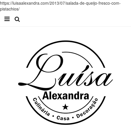
https://luisaalexandra.com/2013/07/salada-de-queijo-fresco-com-
pistachios/
Início
Receitas
Casa
Lifestyle
Videos
Contacto