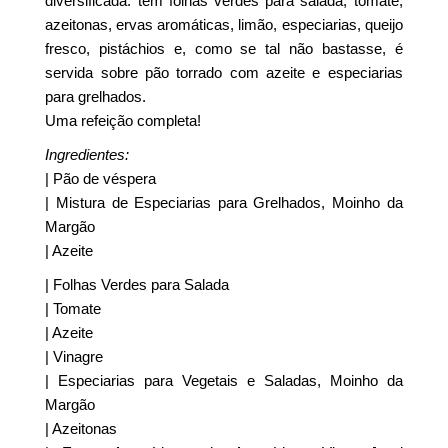
diversificada: tem folhas verdes para salada, tomate,
azeitonas, ervas aromáticas, limão, especiarias, queijo
fresco, pistáchios e, como se tal não bastasse, é
servida sobre pão torrado com azeite e especiarias
para grelhados.
Uma refeição completa!
Ingredientes:
| Pão de véspera
| Mistura de Especiarias para Grelhados, Moinho da
Margão
| Azeite
| Folhas Verdes para Salada
| Tomate
| Azeite
| Vinagre
| Especiarias para Vegetais e Saladas, Moinho da
Margão
| Azeitonas