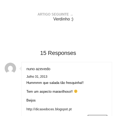
ARTIGO SEGUINTE →
Verdinho :)
15 Responses
nuno azevedo
Julho 31, 2013
Hummmm que salada tão fresquinha!!
Tem um aspecto maravilhoso!!
Beijos
http://dicasedoces.blogspot.pt