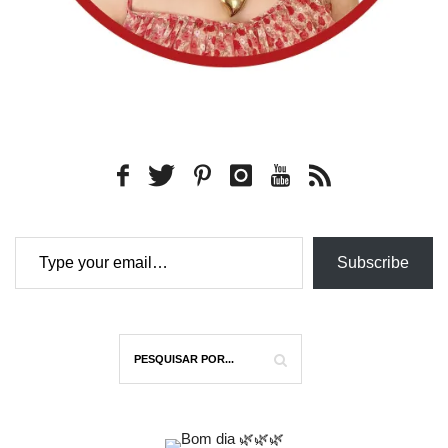
Type your email…
Subscribe