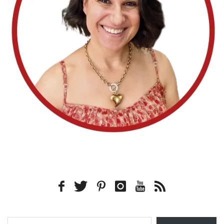
Type your email…