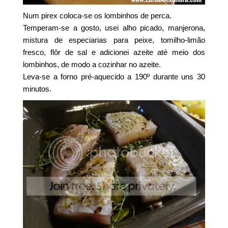
Num pirex coloca-se os lombinhos de perca.
Temperam-se a gosto, usei alho picado, manjerona,
mistura de especiarias para peixe, tomilho-limão
fresco, flôr de sal e adicionei azeite até meio dos
lombinhos, de modo a cozinhar no azeite.
Leva-se a forno pré-aquecido a 190º durante uns 30
minutos.