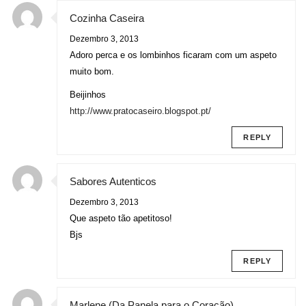
Cozinha Caseira
Dezembro 3, 2013
Adoro perca e os lombinhos ficaram com um aspeto
muito bom.
Beijinhos
http://www.pratocaseiro.blogspot.pt/
REPLY
Sabores Autenticos
Dezembro 3, 2013
Que aspeto tão apetitoso!
Bjs
REPLY
Marlene (Da Panela para o Coração)