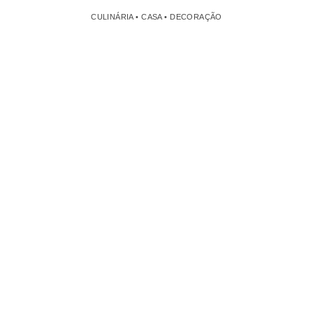
CULINÁRIA • CASA • DECORAÇÃO