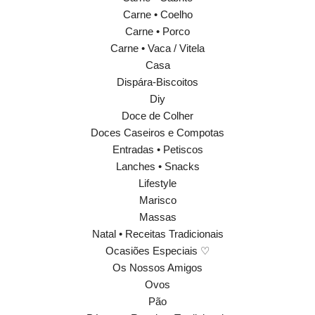
Carne • Coelho
Carne • Porco
Carne • Vaca / Vitela
Casa
Dispára-Biscoitos
Diy
Doce de Colher
Doces Caseiros e Compotas
Entradas • Petiscos
Lanches • Snacks
Lifestyle
Marisco
Massas
Natal • Receitas Tradicionais
Ocasiões Especiais ♡
Os Nossos Amigos
Ovos
Pão