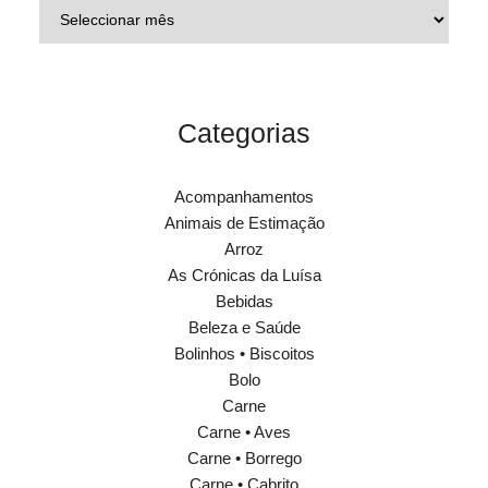
Categorias
Acompanhamentos
Animais de Estimação
Arroz
As Crónicas da Luísa
Bebidas
Beleza e Saúde
Bolinhos • Biscoitos
Bolo
Carne
Carne • Aves
Carne • Borrego
Carne • Cabrito