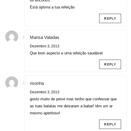
os encontro :
Está óptima a tua refeição
REPLY
Marisa Valadas
Dezembro 3, 2013
Que bom aspecto e uma refeição saudável
REPLY
risonha
Dezembro 3, 2013
gosto muito de peixe mas tenho que confessar que
as tuas batatas me deixaram a babar! têm um ar
mesmo apetitoso!
REPLY