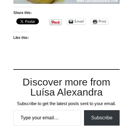
Share this:
Email
Print
Like this:
Discover more from
Luísa Alexandra
Subscribe to get the latest posts sent to your email.
Type your email…
Subscribe