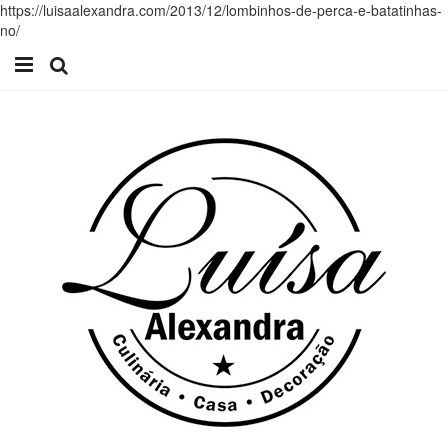
https://luisaalexandra.com/2013/12/lombinhos-de-perca-e-batatinhas-
no/
Início
Receitas
Casa
Lifestyle
Videos
Contacto