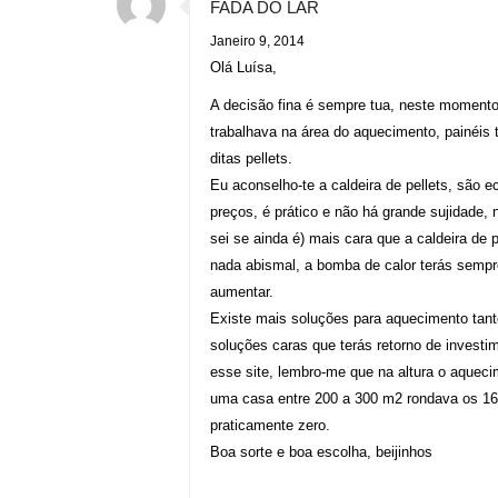
FADA DO LAR
Janeiro 9, 2014
Olá Luísa,
A decisão fina é sempre tua, neste momento 
trabalhava na área do aquecimento, painéis
ditas pellets.
Eu aconselho-te a caldeira de pellets, são 
preços, é prático e não há grande sujidade, 
sei se ainda é) mais cara que a caldeira de
nada abismal, a bomba de calor terás sempre
aumentar.
Existe mais soluções para aquecimento tan
soluções caras que terás retorno de investim
esse site, lembro-me que na altura o aquec
uma casa entre 200 a 300 m2 rondava os 16
praticamente zero.
Boa sorte e boa escolha, beijinhos