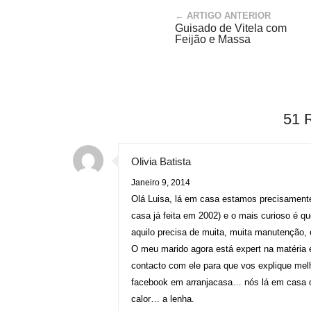
← ARTIGO ANTERIOR
Guisado de Vitela com
Feijão e Massa
51 
Olivia Batista
Janeiro 9, 2014
Olá Luisa, lá em casa estamos precisamente
casa já feita em 2002) e o mais curioso é q
aquilo precisa de muita, muita manutenção, é
O meu marido agora está expert na matéria 
contacto com ele para que vos explique melh
facebook em arranjacasa… nós lá em casa 
calor… a lenha.