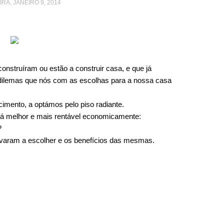
IRA, JANEIRO 9, 2014
nstruíram ou estão a construir casa, e que já
ilemas que nós com as escolhas para a nossa casa
imento, a optámos pelo piso radiante.
será melhor e mais rentável economicamente:
?
evaram a escolher e os benefícios das mesmas.