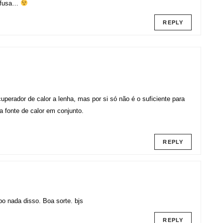
onfusa…
REPLY
perador de calor a lenha, mas por si só não é o suficiente para
a fonte de calor em conjunto.
REPLY
o nada disso. Boa sorte. bjs
REPLY