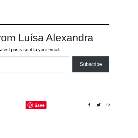
rom Luísa Alexandra
latest posts sent to your email.
Subscribe
Save