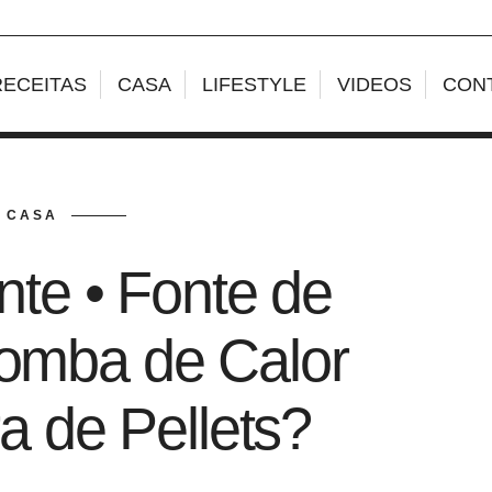
RECEITAS
CASA
LIFESTYLE
VIDEOS
CON
CASA
nte • Fonte de
Bomba de Calor
a de Pellets?