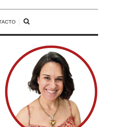
TACTO