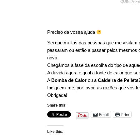
QUINTA-FE
Preciso da vossa ajuda
Sei que muitas das pessoas que me visitam co
passaram ou estão a passar pelos mesmos d
nova.
Chegámos à fase da escolha do tipo de aquec
A dúvida agora é qual a fonte de calor que 
A
Bomba de Calor
ou a
Caldeira de Pellets
Indiquem-me, por favor, as razões que vos l
Obrigada!
Share this:
Email
Print
Like this: