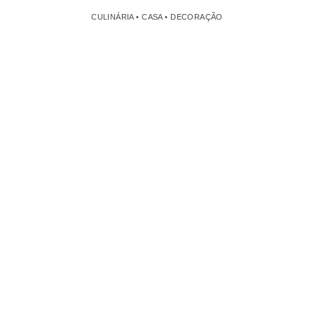
CULINÁRIA • CASA • DECORAÇÃO