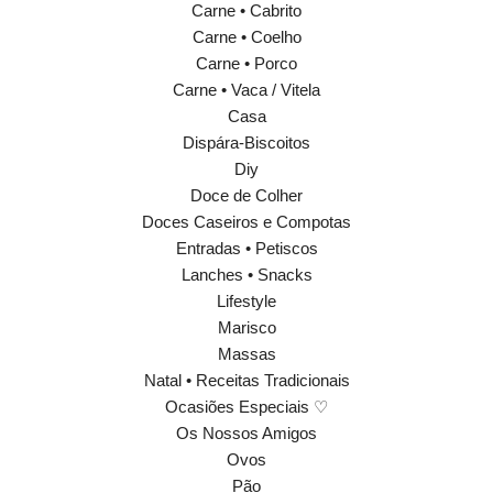
Carne • Cabrito
Carne • Coelho
Carne • Porco
Carne • Vaca / Vitela
Casa
Dispára-Biscoitos
Diy
Doce de Colher
Doces Caseiros e Compotas
Entradas • Petiscos
Lanches • Snacks
Lifestyle
Marisco
Massas
Natal • Receitas Tradicionais
Ocasiões Especiais ♡
Os Nossos Amigos
Ovos
Pão