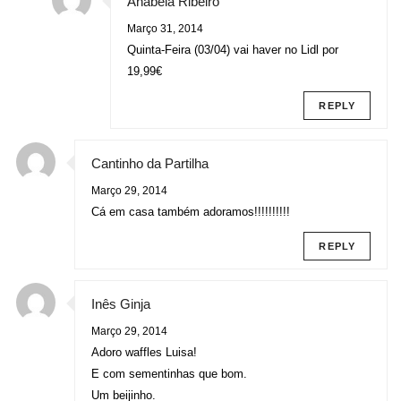
Anabela Ribeiro
Março 31, 2014
Quinta-Feira (03/04) vai haver no Lidl por
19,99€
REPLY
Cantinho da Partilha
Março 29, 2014
Cá em casa também adoramos!!!!!!!!!!
REPLY
Inês Ginja
Março 29, 2014
Adoro waffles Luisa!
E com sementinhas que bom.
Um beijinho.