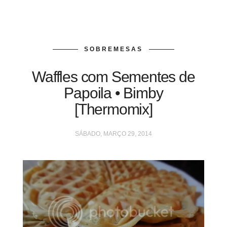
SOBREMESAS
Waffles com Sementes de
Papoila • Bimby
[Thermomix]
SÁBADO, MARÇO 29, 2014