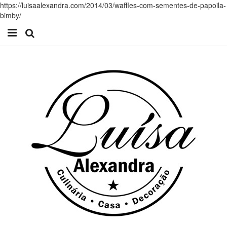
https://luisaalexandra.com/2014/03/waffles-com-sementes-de-papoila-
bimby/
Início
Receitas
Casa
Lifestyle
Videos
Contacto