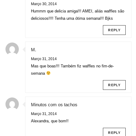
Março 30, 2014
Hummm que delicia amiga!!! AMEI, aliás waffles são
deliciosos!!!! Tenha uma ótima semana!!! Bjks
REPLY
M.
Março 31, 2014
Mas que boas!!! Também fiz waffles no fim-de-
semana
REPLY
Minutos com os tachos
Março 31, 2014
Alexandra, que bom!!
REPLY