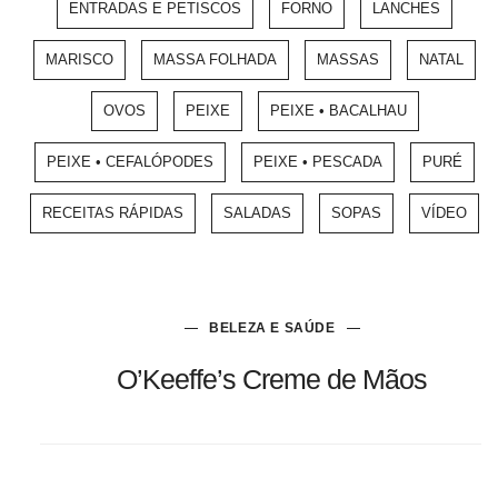
ENTRADAS E PETISCOS
FORNO
LANCHES
MARISCO
MASSA FOLHADA
MASSAS
NATAL
OVOS
PEIXE
PEIXE • BACALHAU
PEIXE • CEFALÓPODES
PEIXE • PESCADA
PURÉ
RECEITAS RÁPIDAS
SALADAS
SOPAS
VÍDEO
BELEZA E SAÚDE
O’Keeffe’s Creme de Mãos