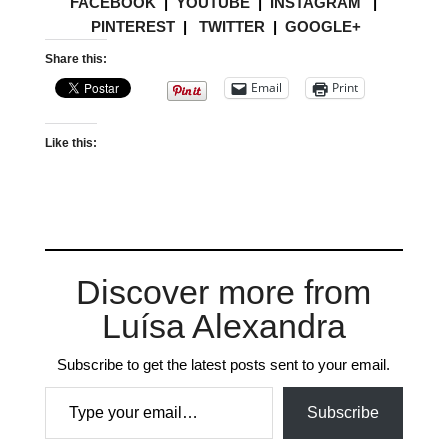
FACEBOOK
|
YOUTUBE
|
INSTAGRAM
|
PINTEREST
|
TWITTER
|
GOOGLE+
Share this:
Email
Print
Like this:
Discover more from
Luísa Alexandra
Subscribe to get the latest posts sent to your email.
Type your email…
Subscribe