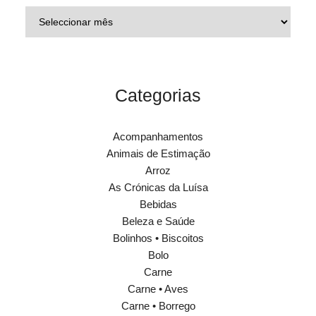
Categorias
Acompanhamentos
Animais de Estimação
Arroz
As Crónicas da Luísa
Bebidas
Beleza e Saúde
Bolinhos • Biscoitos
Bolo
Carne
Carne • Aves
Carne • Borrego