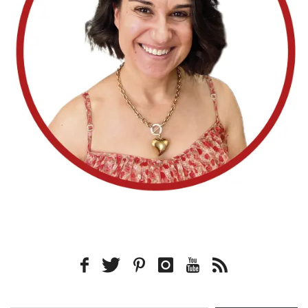
Type your email…