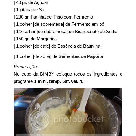
| 40 gr. de Açúcar
| 1 pitada de Sal
| 230 gr. Farinha de Trigo com Fermento
| 1 colher [de sobremesa] de Fermento em pó
| 1/2 colher [de sobremesa] de Bicarbonato de Sódio
| 150 gr. de Margarina
| 1 colher [de café] de Essência de Baunilha
| 1 colher [de sopa] de
Sementes de Papoila
Preparação:
No copo da BIMBY coloque todos os ingredientes e
programe
1 min., temp. 50º, vel. 4
.