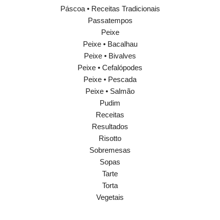
Páscoa • Receitas Tradicionais
Passatempos
Peixe
Peixe • Bacalhau
Peixe • Bivalves
Peixe • Cefalópodes
Peixe • Pescada
Peixe • Salmão
Pudim
Receitas
Resultados
Risotto
Sobremesas
Sopas
Tarte
Torta
Vegetais