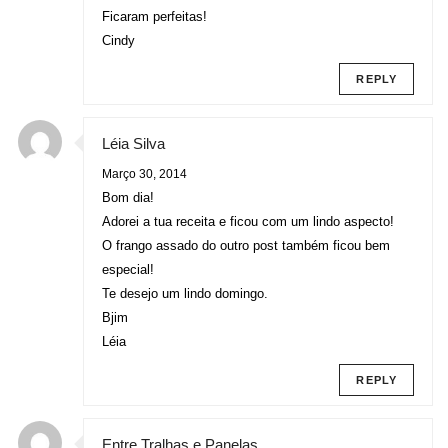
Ficaram perfeitas!
Cindy
REPLY
Léia Silva
Março 30, 2014
Bom dia!
Adorei a tua receita e ficou com um lindo aspecto!
O frango assado do outro post também ficou bem
especial!
Te desejo um lindo domingo.
Bjim
Léia
REPLY
Entre Tralhas e Panelas