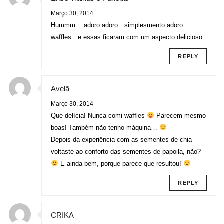
Março 30, 2014
Hummm….adoro adoro…simplesmento adoro
waffles…e essas ficaram com um aspecto delicioso
REPLY
Avelã
Março 30, 2014
Que delícia! Nunca comi waffles
Parecem mesmo
boas! Também não tenho máquina…
Depois da experiência com as sementes de chia
voltaste ao conforto das sementes de papoila, não?
E ainda bem, porque parece que resultou!
REPLY
CRIKA